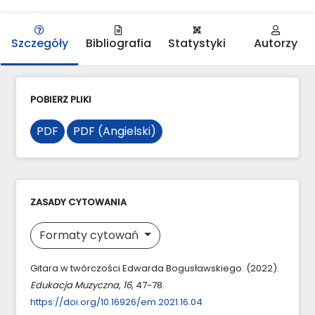
Szczegóły
Bibliografia
Statystyki
Autorzy
POBIERZ PLIKI
PDF
PDF (Angielski)
ZASADY CYTOWANIA
Formaty cytowań
Gitara w twórczości Edwarda Bogusławskiego. (2022).
Edukacja Muzyczna
,
16
, 47-78.
https://doi.org/10.16926/em.2021.16.04