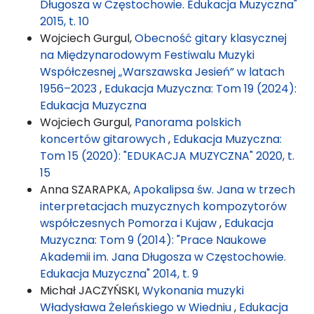
Długosza w Częstochowie. Edukacja Muzyczna"
2015, t. 10
Wojciech Gurgul,
Obecność gitary klasycznej
na Międzynarodowym Festiwalu Muzyki
Współczesnej „Warszawska Jesień” w latach
1956–2023
,
Edukacja Muzyczna: Tom 19 (2024):
Edukacja Muzyczna
Wojciech Gurgul,
Panorama polskich
koncertów gitarowych
,
Edukacja Muzyczna:
Tom 15 (2020): "EDUKACJA MUZYCZNA" 2020, t.
15
Anna SZARAPKA,
Apokalipsa św. Jana w trzech
interpretacjach muzycznych kompozytorów
współczesnych Pomorza i Kujaw
,
Edukacja
Muzyczna: Tom 9 (2014): "Prace Naukowe
Akademii im. Jana Długosza w Częstochowie.
Edukacja Muzyczna" 2014, t. 9
Michał JACZYŃSKI,
Wykonania muzyki
Władysława Żeleńskiego w Wiedniu
,
Edukacja