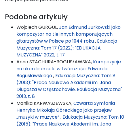
Podobne artykuły
Wojciech GURGUL,
Jan Edmund Jurkowski jako
kompozytor na tle innych komponujących
gitarzystów w Polsce po 1944 roku
,
Edukacja
Muzyczna: Tom 17 (2022): "EDUKACJA
MUZYCZNA" 2022, t. 17
Anna STACHURA-BOGUSŁAWSKA,
Kompozycje
na akordeon solo w twórczości Edwarda
Bogusławskiego
,
Edukacja Muzyczna: Tom 8
(2013): "Prace Naukowe Akademii im. Jana
Długosza w Częstochowie. Edukacja Muzyczna"
2013, t. 8
Monika KARWASZEWSKA,
Czwarta Symfonia
Henryka Mikołaja Góreckiego jako przejaw
„muzyki w muzyce”
,
Edukacja Muzyczna: Tom 10
(2015): "Prace Naukowe Akademii im. Jana