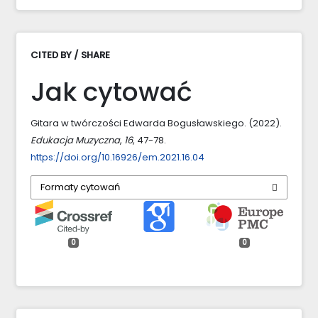
CITED BY / SHARE
Jak cytować
Gitara w twórczości Edwarda Bogusławskiego. (2022).
Edukacja Muzyczna
,
16
, 47-78.
https://doi.org/10.16926/em.2021.16.04
Formaty cytowań
0
0