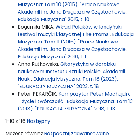
Muzyczna: Tom 10 (2015): "Prace Naukowe
Akademii im. Jana Długosza w Częstochowie.
Edukacja Muzyczna" 2015, t. 10
Bogumiła MIKA,
Wkład Polaków w londyński
festiwal muzyki klasycznej The Proms
,
Edukacja
Muzyczna: Tom 11 (2016): "Prace Naukowe
Akademii im. Jana Długosza w Częstochowie.
Edukacja Muzyczna" 2016, t. 11
Anna Rutkowska,
Gitarystyka w dorobku
naukowym Instytutu Sztuki Polskiej Akademii
Nauk
,
Edukacja Muzyczna: Tom 18 (2023):
"EDUKACJA MUZYCZNA" 2023, t. 18
Peter PEKARČIK,
Kompozytor Peter Machajdík
– życie i twórczość
,
Edukacja Muzyczna: Tom 13
(2018): "EDUKACJA MUZYCZNA" 2018, t. 13
1-10 z 116
Następny
Możesz również
Rozpocznij zaawansowane