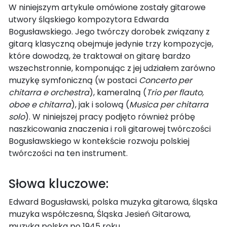
W niniejszym artykule omówione zostały gitarowe
utwory śląskiego kompozytora Edwarda
Bogusławskiego. Jego twórczy dorobek związany z
gitarą klasyczną obejmuje jedynie trzy kompozycje,
które dowodzą, że traktował on gitarę bardzo
wszechstronnie, komponując z jej udziałem zarówno
muzykę symfoniczną (w postaci
Concerto per
chitarra e orchestra
), kameralną (
Trio per flauto,
oboe e chitarra
), jak i solową (
Musica per chitarra
solo
). W niniejszej pracy podjęto również próbę
naszkicowania znaczenia i roli gitarowej twórczości
Bogusławskiego w kontekście rozwoju polskiej
twórczości na ten instrument.
Słowa kluczowe:
Edward Bogusławski, polska muzyka gitarowa, śląska
muzyka współczesna, Śląska Jesień Gitarowa,
muzyka polska po 1945 roku