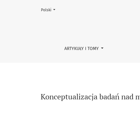
Zmień język, obecnie wybrany to:
Polski
Konceptualizacja badań nad międzypokolenio
ARTYKUŁY I TOMY
Konceptualizacja badań nad 