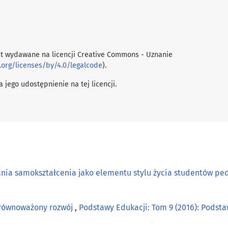
t wydawane na licencji Creative Commons - Uznanie
.org/licenses/by/4.0/legalcode
).
 jego udostępnienie na tej licencji.
nia samokształcenia jako elementu stylu życia studentów pe
Zrównoważony rozwój
,
Podstawy Edukacji: Tom 9 (2016): Podst