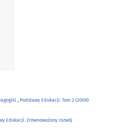
dagogiki
,
Podstawy Edukacji: Tom 2 (2009):
awy Edukacji. Zrównoważony rozwój