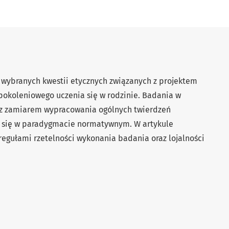
 wybranych kwestii etycznych związanych z projektem
koleniowego uczenia się w rodzinie. Badania w
 z zamiarem wypracowania ogólnych twierdzeń
ą się w paradygmacie normatywnym. W artykule
egułami rzetelności wykonania badania oraz lojalności