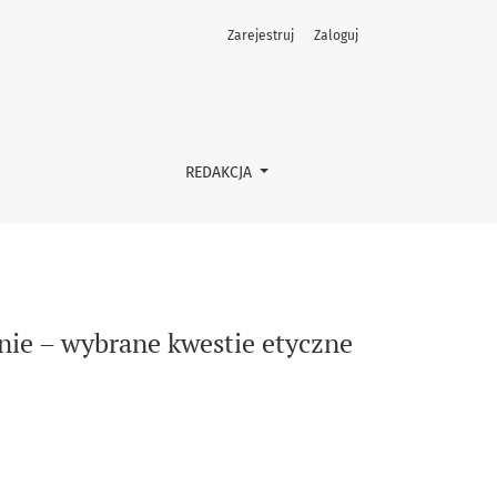
Zarejestruj
Zaloguj
REDAKCJA
ie – wybrane kwestie etyczne