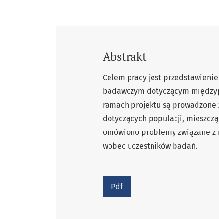
Abstrakt
Celem pracy jest przedstawienie
badawczym dotyczącym międzypo
ramach projektu są prowadzone
dotyczących populacji, mieszcz
omówiono problemy związane z r
wobec uczestników badań.
Pdf