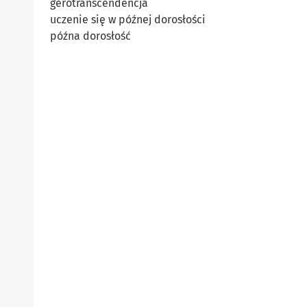
gerotranscendencja
uczenie się w późnej dorosłości
późna dorosłość