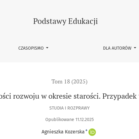
starości. Przypadek teorii gerotranscendencji
Podstawy Edukacji
CZASOPISMO
DLA AUTORÓW
Tom 18 (2025)
i rozwoju w okresie starości. Przypadek 
STUDIA I ROZPRAWY
Opublikowane 11.12.2025
+
Agnieszka Kozerska