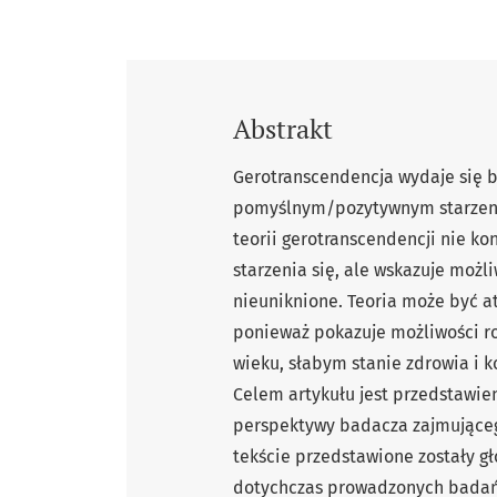
Abstrakt
Gerotranscendencja wydaje się 
pomyślnym/pozytywnym starzenie
teorii gerotranscendencji nie ko
starzenia się, ale wskazuje możli
nieuniknione. Teoria może być a
ponieważ pokazuje możliwości 
wieku, słabym stanie zdrowia i ko
Celem artykułu jest przedstawien
perspektywy badacza zajmującego
tekście przedstawione zostały głó
dotychczas prowadzonych badań