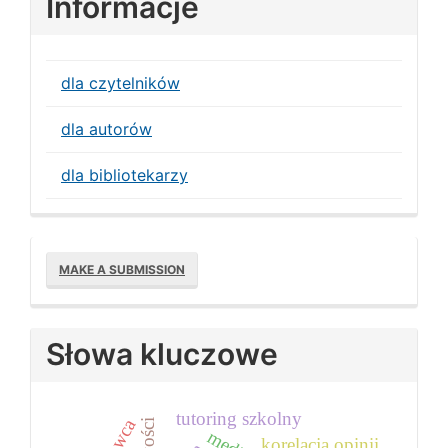
Informacje
dla czytelników
dla autorów
dla bibliotekarzy
Make
MAKE A SUBMISSION
a
Submission
Słowa kluczowe
tutoring szkolny
korelacja opinii