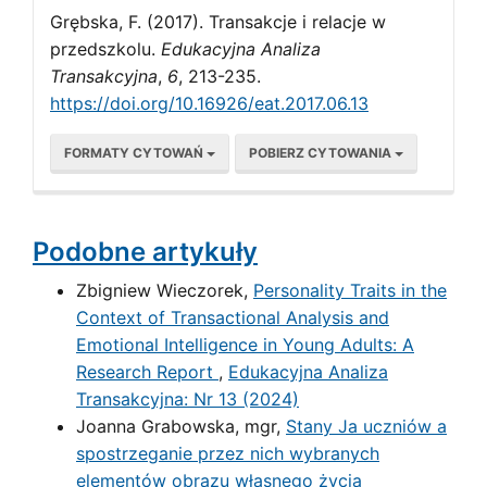
Grębska, F. (2017). Transakcje i relacje w
przedszkolu.
Edukacyjna Analiza
Transakcyjna
,
6
, 213-235.
https://doi.org/10.16926/eat.2017.06.13
FORMATY CYTOWAŃ
POBIERZ CYTOWANIA
Podobne artykuły
Zbigniew Wieczorek,
Personality Traits in the
Context of Transactional Analysis and
Emotional Intelligence in Young Adults: A
Research Report
,
Edukacyjna Analiza
Transakcyjna: Nr 13 (2024)
Joanna Grabowska, mgr,
Stany Ja uczniów a
spostrzeganie przez nich wybranych
elementów obrazu własnego życia