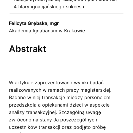
4 filary ignacjańskiego sukcesu
Main
Felicyta Grębska, mgr
Akademia Ignatianum w Krakowie
Article
Content
Abstrakt
W artykule zaprezentowano wyniki badań
realizowanych w ramach pracy magisterskiej.
Badano w niej transakcje między personelem
przedszkola a opiekunami dzieci w aspekcie
analizy transakcyjnej. Szczególną uwagę
zwrócono na stany Ja poszczególnych
uczestników transakcji oraz podjęto próbę