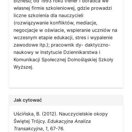
biznesu; od 1993 roku trener i doradca we
własnej firmie szkoleniowej, gdzie prowadzi
liczne szkolenia dla nauczycieli
(rozwiązywanie konfliktów, mediacje,
negocjacje w oświacie, wspieranie uczniów na
wczesnym etapie edukacji, stres i wypalenie
zawodowe itp.); pracownik dy- daktyczno-
naukowy w Instytucie Dziennikarstwa i
Komunikacji Społecznej Dolnośląskiej Szkoły
Wyższej.
Jak cytować
Uścińska, B. (2012). Nauczycielskie okopy
Świętej Trójcy.
Edukacyjna Analiza
Transakcyjna
,
1
, 67-76.