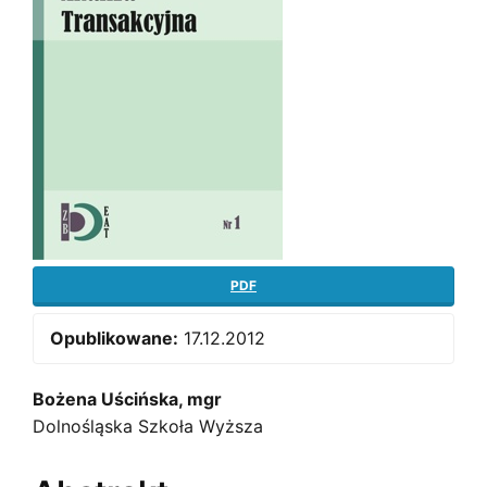
PDF
Opublikowane:
17.12.2012
Main
Bożena Uścińska, mgr
Dolnośląska Szkoła Wyższa
Article
Content