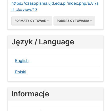
https://czasopisma.ujd.edu.pl/index.php/EAT/a
rticle/view/10
FORMATY CYTOWAŃ
POBIERZ CYTOWANIA
Język / Language
English
Polski
Informacje