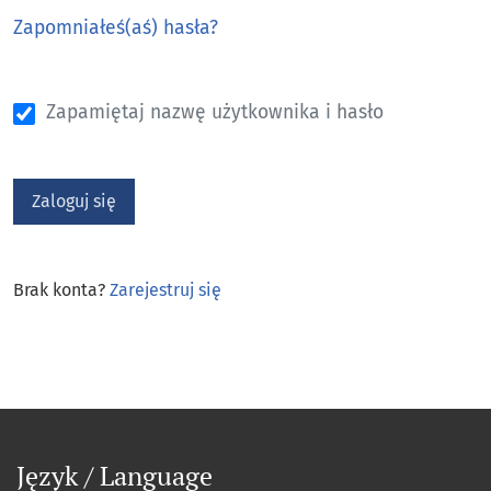
Zapomniałeś(aś) hasła?
Zapamiętaj nazwę użytkownika i hasło
Zaloguj się
Brak konta?
Zarejestruj się
Język / Language