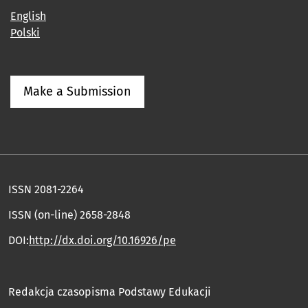
English
Polski
Make a Submission
ISSN 2081-2264
ISSN (on-line) 2658-2848
DOI:
http://dx.doi.org/10.16926/pe
Redakcja czasopisma Podstawy Edukacji