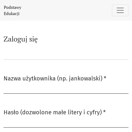
Zaloguj się
Podstawy
Edukacji
Zaloguj się
Nazwa użytkownika (np. jankowalski)
*
Wymagane
Hasło (dozwolone małe litery i cyfry)
*
Wymagane