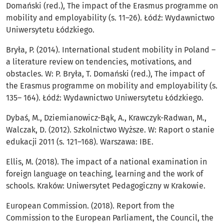
Domański (red.), The impact of the Erasmus programme on
mobility and employability (s. 11–26). Łódź: Wydawnictwo
Uniwersytetu Łódzkiego.
Bryła, P. (2014). International student mobility in Poland –
a literature review on tendencies, motivations, and
obstacles. W: P. Bryła, T. Domański (red.), The impact of
the Erasmus programme on mobility and employability (s.
135– 164). Łódź: Wydawnictwo Uniwersytetu Łódzkiego.
Dybaś, M., Dziemianowicz-Bąk, A., Krawczyk-Radwan, M.,
Walczak, D. (2012). Szkolnictwo Wyższe. W: Raport o stanie
edukacji 2011 (s. 121–168). Warszawa: IBE.
Ellis, M. (2018). The impact of a national examination in
foreign language on teaching, learning and the work of
schools. Kraków: Uniwersytet Pedagogiczny w Krakowie.
European Commission. (2018). Report from the
Commission to the European Parliament, the Council, the