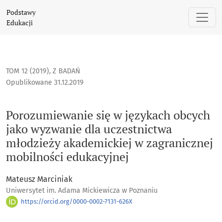
Porozumiewanie się w językach obcych jako wyzwanie dla uc
Podstawy
Edukacji
TOM 12 (2019)
,
Z BADAŃ
Opublikowane 31.12.2019
Porozumiewanie się w językach obcych
jako wyzwanie dla uczestnictwa
młodzieży akademickiej w zagranicznej
mobilności edukacyjnej
Mateusz Marciniak
Uniwersytet im. Adama Mickiewicza w Poznaniu
https://orcid.org/0000-0002-7131-626X