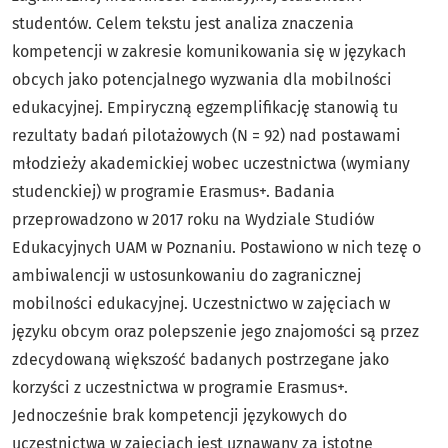
studentów. Celem tekstu jest analiza znaczenia
kompetencji w zakresie komunikowania się w językach
obcych jako potencjalnego wyzwania dla mobilności
edukacyjnej. Empiryczną egzemplifikację stanowią tu
rezultaty badań pilotażowych (N = 92) nad postawami
młodzieży akademickiej wobec uczestnictwa (wymiany
studenckiej) w programie Erasmus+. Badania
przeprowadzono w 2017 roku na Wydziale Studiów
Edukacyjnych UAM w Poznaniu. Postawiono w nich tezę o
ambiwalencji w ustosunkowaniu do zagranicznej
mobilności edukacyjnej. Uczestnictwo w zajęciach w
języku obcym oraz polepszenie jego znajomości są przez
zdecydowaną większość badanych postrzegane jako
korzyści z uczestnictwa w programie Erasmus+.
Jednocześnie brak kompetencji językowych do
uczestnictwa w zajęciach jest uznawany za istotne