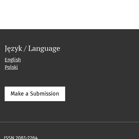
Język / Language
English
Polski
Make a Submission
ISSN 2081-2264