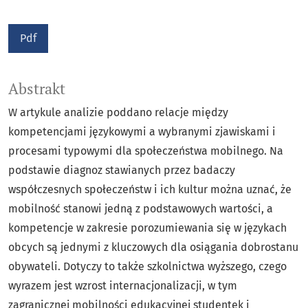
Pdf
Abstrakt
W artykule analizie poddano relacje między
kompetencjami językowymi a wybranymi zjawiskami i
procesami typowymi dla społeczeństwa mobilnego. Na
podstawie diagnoz stawianych przez badaczy
współczesnych społeczeństw i ich kultur można uznać, że
mobilność stanowi jedną z podstawowych wartości, a
kompetencje w zakresie porozumiewania się w językach
obcych są jednymi z kluczowych dla osiągania dobrostanu
obywateli. Dotyczy to także szkolnictwa wyższego, czego
wyrazem jest wzrost internacjonalizacji, w tym
zagranicznej mobilności edukacyjnej studentek i