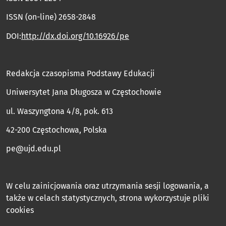
ISSN (on-line) 2658-2848
DOI:
http://dx.doi.org/10.16926/pe
Redakcja czasopisma Podstawy Edukacji
Uniwersytet Jana Długosza w Częstochowie
ul. Waszyngtona 4/8, pok. 613
42-200 Częstochowa, Polska
pe@ujd.edu.pl
W celu zainicjowania oraz utrzymania sesji logowania, a
także w celach statystycznych, strona wykorzystuje pliki
cookies