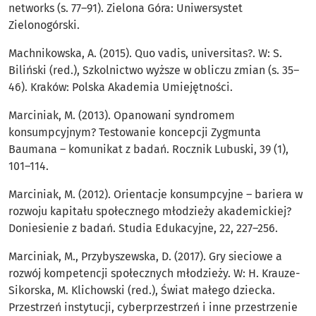
networks (s. 77–91). Zielona Góra: Uniwersystet
Zielonogórski.
Machnikowska, A. (2015). Quo vadis, universitas?. W: S.
Biliński (red.), Szkolnictwo wyższe w obliczu zmian (s. 35–
46). Kraków: Polska Akademia Umiejętności.
Marciniak, M. (2013). Opanowani syndromem
konsumpcyjnym? Testowanie koncepcji Zygmunta
Baumana – komunikat z badań. Rocznik Lubuski, 39 (1),
101–114.
Marciniak, M. (2012). Orientacje konsumpcyjne – bariera w
rozwoju kapitału społecznego młodzieży akademickiej?
Doniesienie z badań. Studia Edukacyjne, 22, 227–256.
Marciniak, M., Przybyszewska, D. (2017). Gry sieciowe a
rozwój kompetencji społecznych młodzieży. W: H. Krauze-
Sikorska, M. Klichowski (red.), Świat małego dziecka.
Przestrzeń instytucji, cyberprzestrzeń i inne przestrzenie