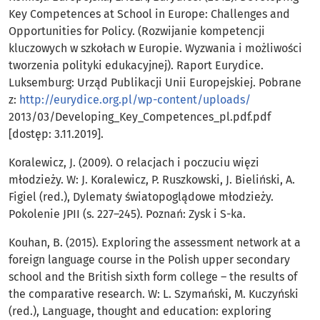
Key Competences at School in Europe: Challenges and
Opportunities for Policy. (Rozwijanie kompetencji
kluczowych w szkołach w Europie. Wyzwania i możliwości
tworzenia polityki edukacyjnej). Raport Eurydice.
Luksemburg: Urząd Publikacji Unii Europejskiej. Pobrane
z:
http://eurydice.org.pl/wp-content/uploads/
2013/03/Developing_Key_Competences_pl.pdf.pdf
[dostęp: 3.11.2019].
Koralewicz, J. (2009). O relacjach i poczuciu więzi
młodzieży. W: J. Koralewicz, P. Ruszkowski, J. Bieliński, A.
Figiel (red.), Dylematy światopoglądowe młodzieży.
Pokolenie JPII (s. 227–245). Poznań: Zysk i S-ka.
Kouhan, B. (2015). Exploring the assessment network at a
foreign language course in the Polish upper secondary
school and the British sixth form college – the results of
the comparative research. W: L. Szymański, M. Kuczyński
(red.), Language, thought and education: exploring