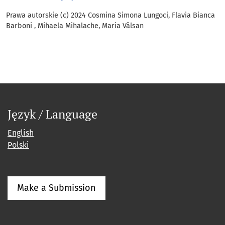
Prawa autorskie (c) 2024 Cosmina Simona Lungoci, Flavia Bianca
Barboni , Mihaela Mihalache, Maria Vâlsan
Język / Language
English
Polski
Make a Submission