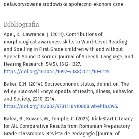
defaworyzowane środowiska społeczno-ekonomiczne
Bibliografia
Apel, K., Lawrence, J. (2011). Contributions of
morphological awareness skills to Word-Level Reading
and Spelling in First-Grade children with and without
Speech Sound Disorder. Journal of Speech, Language, and
Hearing Research, 54(5), 1312–1327.
https://doi.org/10.1044/1092-4388(2011/10-0115
.
Baker, E.H. (2014). Socioeconomic status, definition. The
Wiley Blackwell Encyclopedia of Health, Illness, Behavior,
and Society, 2210–2214.
https://doi.org/10.1002/9781118410868.wbehibs395
.
Balea, B., Kovacs, M., Temple, C. (2023). Kick-Start Literacy
for All. Comparative Results from Romanian Preparatory
Grade Classrooms. Revista de Pedagogie [Journal of