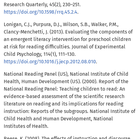
Research Quarterly, 45(2), 230–251.
https://doi.org/10.1598/rrq.45.2.4
.
Lonigan, C.J., Purpura, D.J., Wilson, S.B., Walker, P.M.,
Clancy-Menchetti, J. (2013). Evaluating the components of
an emergent literacy intervention for preschool children
at risk for reading difficulties. Journal of Experimental
Child Psychology, 114(1), 111–130.
https://doi.org/10.1016/j.jecp.2012.08.010
.
National Reading Panel (US), National Institute of Child
Health, Human Development (US). (2000). Report of the
National Reading Panel: Teaching children to read: An
evidence-based assessment of the scientific research
literature on reading and its implications for reading
instruction: Reports of the subgroups. National Institute of
Child Health and Human Development, National
Institutes of Health.
Reese, K. (2008). The effects of instruction and discourse