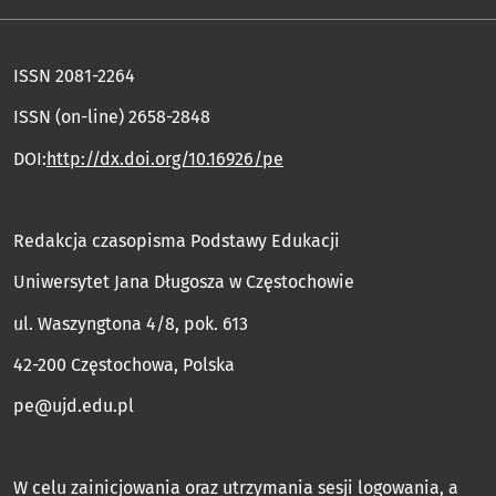
ISSN 2081-2264
ISSN (on-line) 2658-2848
DOI:
http://dx.doi.org/10.16926/pe
Redakcja czasopisma Podstawy Edukacji
Uniwersytet Jana Długosza w Częstochowie
ul. Waszyngtona 4/8, pok. 613
42-200 Częstochowa, Polska
pe@ujd.edu.pl
W celu zainicjowania oraz utrzymania sesji logowania, a