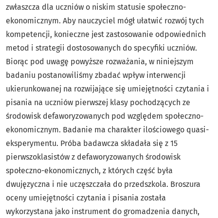
zwłaszcza dla uczniów o niskim statusie społeczno-
ekonomicznym. Aby nauczyciel mógł ułatwić rozwój tych
kompetencji, konieczne jest zastosowanie odpowiednich
metod i strategii dostosowanych do specyfiki uczniów.
Biorąc pod uwagę powyższe rozważania, w niniejszym
badaniu postanowiliśmy zbadać wpływ interwencji
ukierunkowanej na rozwijające się umiejętności czytania i
pisania na uczniów pierwszej klasy pochodzących ze
środowisk defaworyzowanych pod względem społeczno-
ekonomicznym. Badanie ma charakter ilościowego quasi-
eksperymentu. Próba badawcza składała się z 15
pierwszoklasistów z defaworyzowanych środowisk
społeczno-ekonomicznych, z których część była
dwujęzyczna i nie uczęszczała do przedszkola. Broszura
oceny umiejętności czytania i pisania została
wykorzystana jako instrument do gromadzenia danych,