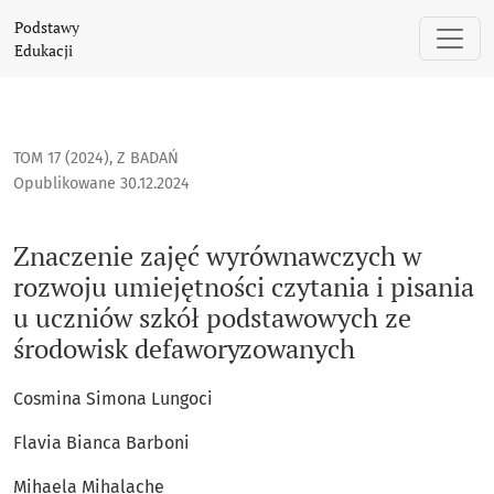
Znaczenie zajęć wyrównawczych w rozwoju umiejętności czy
Podstawy
Edukacji
TOM 17 (2024)
,
Z BADAŃ
Opublikowane 30.12.2024
Znaczenie zajęć wyrównawczych w
rozwoju umiejętności czytania i pisania
u uczniów szkół podstawowych ze
środowisk defaworyzowanych
Cosmina Simona Lungoci
Flavia Bianca Barboni
Mihaela Mihalache