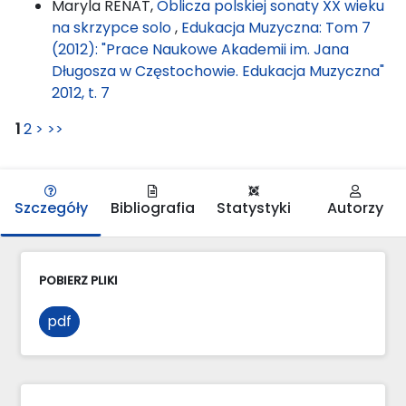
Maryla RENAT,
Oblicza polskiej sonaty XX wieku
na skrzypce solo
,
Edukacja Muzyczna: Tom 7
(2012): "Prace Naukowe Akademii im. Jana
Długosza w Częstochowie. Edukacja Muzyczna"
2012, t. 7
1
2
>
>>
Szczegóły
Bibliografia
Statystyki
Autorzy
POBIERZ PLIKI
pdf