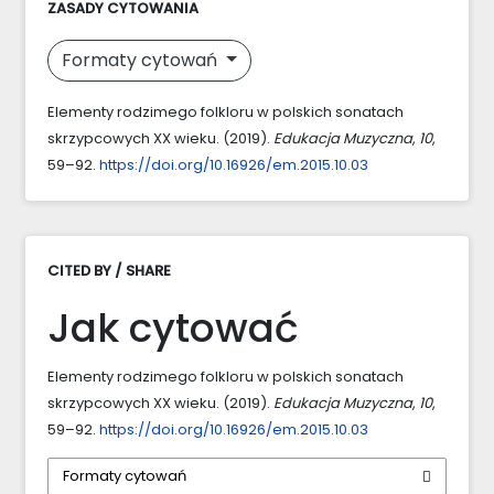
ZASADY CYTOWANIA
Formaty cytowań
Elementy rodzimego folkloru w polskich sonatach
skrzypcowych XX wieku. (2019).
Edukacja Muzyczna
,
10
,
59–92.
https://doi.org/10.16926/em.2015.10.03
CITED BY / SHARE
Jak cytować
Elementy rodzimego folkloru w polskich sonatach
skrzypcowych XX wieku. (2019).
Edukacja Muzyczna
,
10
,
59–92.
https://doi.org/10.16926/em.2015.10.03
Formaty cytowań