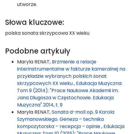
utworze.
Słowa kluczowe:
polska sonata skrzypcowa XX wieku
Podobne artykuły
Maryla RENAT,
Brzmienie a relacje
interinstrumentalne w fakturze kameralnej na
przykładzie wybranych polskich sonat
skrzypcowych XX wieku
,
Edukacja Muzyczna:
Tom 9 (2014): "Prace Naukowe Akademii im.
Jana Długosza w Częstochowie. Edukacja
Muzyczna" 2014, t. 9
Maryla RENAT,
Sonata d-moll op. 9 Karola
Szymanowskiego. Geneza – technika
kompozytorska – recepcja – opinie
,
Edukacja
Muzyczna: Tom 10 (2015): "Prace Naukowe