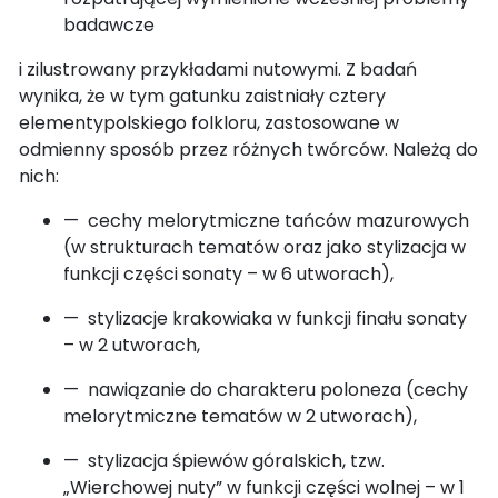
badawcze
i zilustrowany przykładami nutowymi. Z badań
wynika, że w tym gatunku zaistniały cztery
elementypolskiego folkloru, zastosowane w
odmienny sposób przez różnych twórców. Należą do
nich:
— cechy melorytmiczne tańców mazurowych
(w strukturach tematów oraz jako stylizacja w
funkcji części sonaty – w 6 utworach),
— stylizacje krakowiaka w funkcji finału sonaty
– w 2 utworach,
— nawiązanie do charakteru poloneza (cechy
melorytmiczne tematów w 2 utworach),
— stylizacja śpiewów góralskich, tzw.
„Wierchowej nuty” w funkcji części wolnej – w 1