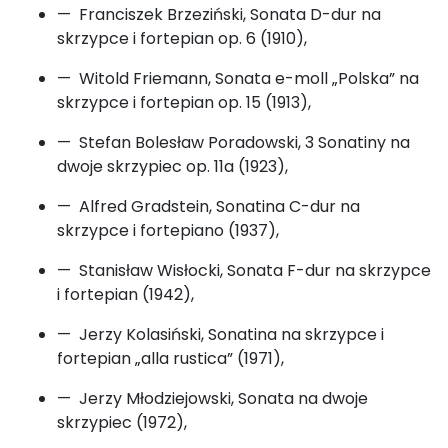
— Franciszek Brzeziński, Sonata D-dur na
skrzypce i fortepian op. 6 (1910),
— Witold Friemann, Sonata e-moll „Polska” na
skrzypce i fortepian op. 15 (1913),
— Stefan Bolesław Poradowski, 3 Sonatiny na
dwoje skrzypiec op. 11a (1923),
— Alfred Gradstein, Sonatina C-dur na
skrzypce i fortepiano (1937),
— Stanisław Wisłocki, Sonata F-dur na skrzypce
i fortepian (1942),
— Jerzy Kolasiński, Sonatina na skrzypce i
fortepian „alla rustica” (1971),
— Jerzy Młodziejowski, Sonata na dwoje
skrzypiec (1972),