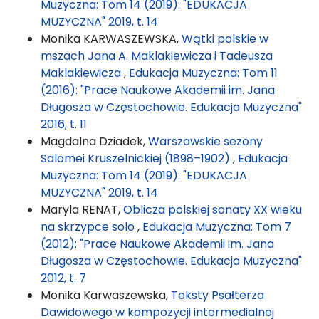
Muzyczna: Tom 14 (2019): "EDUKACJA
MUZYCZNA" 2019, t. 14
Monika KARWASZEWSKA,
Wątki polskie w
mszach Jana A. Maklakiewicza i Tadeusza
Maklakiewicza
,
Edukacja Muzyczna: Tom 11
(2016): "Prace Naukowe Akademii im. Jana
Długosza w Częstochowie. Edukacja Muzyczna"
2016, t. 11
Magdalna Dziadek,
Warszawskie sezony
Salomei Kruszelnickiej (1898–1902)
,
Edukacja
Muzyczna: Tom 14 (2019): "EDUKACJA
MUZYCZNA" 2019, t. 14
Maryla RENAT,
Oblicza polskiej sonaty XX wieku
na skrzypce solo
,
Edukacja Muzyczna: Tom 7
(2012): "Prace Naukowe Akademii im. Jana
Długosza w Częstochowie. Edukacja Muzyczna"
2012, t. 7
Monika Karwaszewska,
Teksty Psałterza
Dawidowego w kompozycji intermedialnej