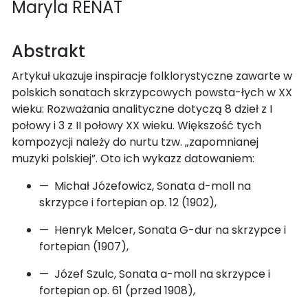
Maryla RENAT
Abstrakt
Artykuł ukazuje inspiracje folklorystyczne zawarte w
polskich sonatach skrzypcowych powsta-łych w XX
wieku: Rozważania analityczne dotyczą 8 dzieł z I
połowy i 3 z II połowy XX wieku. Większość tych
kompozycji należy do nurtu tzw. „zapomnianej
muzyki polskiej”. Oto ich wykazz datowaniem:
— Michał Józefowicz, Sonata d-moll na
skrzypce i fortepian op. 12 (1902),
— Henryk Melcer, Sonata G-dur na skrzypce i
fortepian (1907),
— Józef Szulc, Sonata a-moll na skrzypce i
fortepian op. 61 (przed 1908),