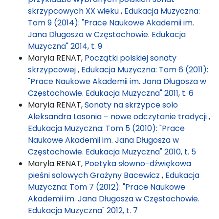
skrzypcowych XX wieku
,
Edukacja Muzyczna:
Tom 9 (2014): "Prace Naukowe Akademii im.
Jana Długosza w Częstochowie. Edukacja
Muzyczna" 2014, t. 9
Maryla RENAT,
Początki polskiej sonaty
skrzypcowej
,
Edukacja Muzyczna: Tom 6 (2011):
"Prace Naukowe Akademii im. Jana Długosza w
Częstochowie. Edukacja Muzyczna" 2011, t. 6
Maryla RENAT,
Sonaty na skrzypce solo
Aleksandra Lasonia – nowe odczytanie tradycji
,
Edukacja Muzyczna: Tom 5 (2010): "Prace
Naukowe Akademii im. Jana Długosza w
Częstochowie. Edukacja Muzyczna" 2010, t. 5
Maryla RENAT,
Poetyka słowno-dźwiękowa
pieśni solowych Grażyny Bacewicz
,
Edukacja
Muzyczna: Tom 7 (2012): "Prace Naukowe
Akademii im. Jana Długosza w Częstochowie.
Edukacja Muzyczna" 2012, t. 7