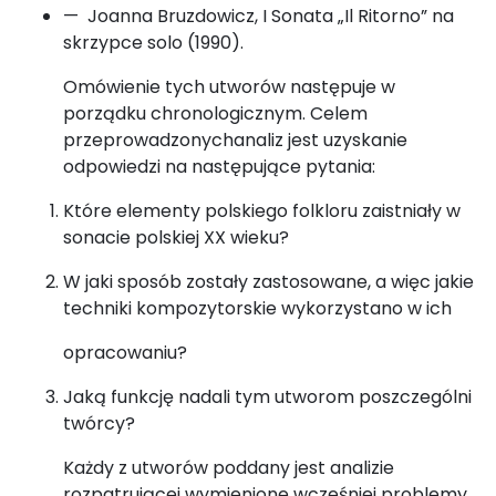
— Joanna Bruzdowicz, I Sonata „Il Ritorno” na
skrzypce solo (1990).
Omówienie tych utworów następuje w
porządku chronologicznym. Celem
przeprowadzonychanaliz jest uzyskanie
odpowiedzi na następujące pytania:
Które elementy polskiego folkloru zaistniały w
sonacie polskiej XX wieku?
W jaki sposób zostały zastosowane, a więc jakie
techniki kompozytorskie wykorzystano w ich
opracowaniu?
Jaką funkcję nadali tym utworom poszczególni
twórcy?
Każdy z utworów poddany jest analizie
rozpatrującej wymienione wcześniej problemy