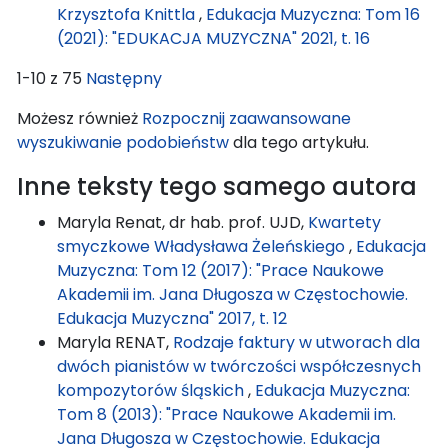
Krzysztofa Knittla
,
Edukacja Muzyczna: Tom 16
(2021): "EDUKACJA MUZYCZNA" 2021, t. 16
1-10 z 75
Następny
Możesz również
Rozpocznij zaawansowane
wyszukiwanie podobieństw
dla tego artykułu.
Inne teksty tego samego autora
Maryla Renat, dr hab. prof. UJD,
Kwartety
smyczkowe Władysława Żeleńskiego
,
Edukacja
Muzyczna: Tom 12 (2017): "Prace Naukowe
Akademii im. Jana Długosza w Częstochowie.
Edukacja Muzyczna" 2017, t. 12
Maryla RENAT,
Rodzaje faktury w utworach dla
dwóch pianistów w twórczości współczesnych
kompozytorów śląskich
,
Edukacja Muzyczna:
Tom 8 (2013): "Prace Naukowe Akademii im.
Jana Długosza w Częstochowie. Edukacja