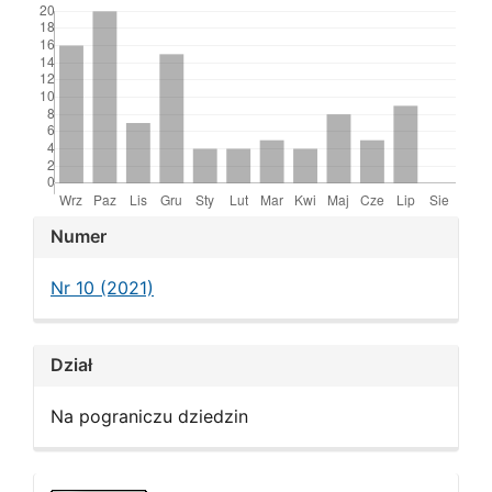
Article
Numer
Details
Nr 10 (2021)
Dział
Na pograniczu dziedzin