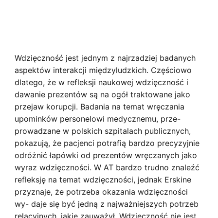
Wdzięczność jest jednym z najrzadziej badanych
aspektów interakcji międzyludzkich. Częściowo
dlatego, że w refleksji naukowej wdzięczność i
dawanie prezentów są na ogół traktowane jako
przejaw korupcji. Badania na temat wręczania
upominków personelowi medycznemu, prze-
prowadzane w polskich szpitalach publicznych,
pokazują, że pacjenci potrafią bardzo precyzyjnie
odróżnić łapówki od prezentów wręczanych jako
wyraz wdzięczności. W AT bardzo trudno znaleźć
refleksję na temat wdzięczności, jednak Erskine
przyznaje, że potrzeba okazania wdzięczności
wy- daje się być jedną z najważniejszych potrzeb
relacyjnych, jakie zauważył. Wdzięczność nie jest