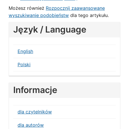
Możesz również
Rozpocznij zaawansowane
wyszukiwanie podobieństw
dla tego artykułu.
Język / Language
English
Polski
Informacje
dla czytelników
dla autorów