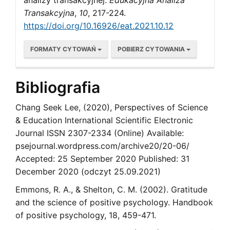
analizy transakcyjnej.
Edukacyjna Analiza
Transakcyjna
,
10
, 217-224.
https://doi.org/10.16926/eat.2021.10.12
FORMATY CYTOWAŃ
POBIERZ CYTOWANIA
Bibliografia
Chang Seek Lee, (2020), Perspectives of Science
& Education International Scientific Electronic
Journal ISSN 2307-2334 (Online) Available:
psejournal.wordpress.com/archive20/20-06/
Accepted: 25 September 2020 Published: 31
December 2020 (odczyt 25.09.2021)
Emmons, R. A., & Shelton, C. M. (2002). Gratitude
and the science of positive psychology. Handbook
of positive psychology, 18, 459-471.