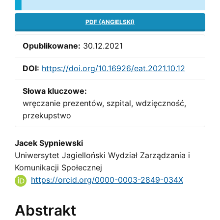
PDF (ANGIELSKI)
Opublikowane:
30.12.2021
DOI:
https://doi.org/10.16926/eat.2021.10.12
Słowa kluczowe:
wręczanie prezentów, szpital, wdzięczność,
przekupstwo
Main
Jacek Sypniewski
Uniwersytet Jagielloński Wydział Zarządzania i
Article
Komunikacji Społecznej
Content
https://orcid.org/0000-0003-2849-034X
Abstrakt