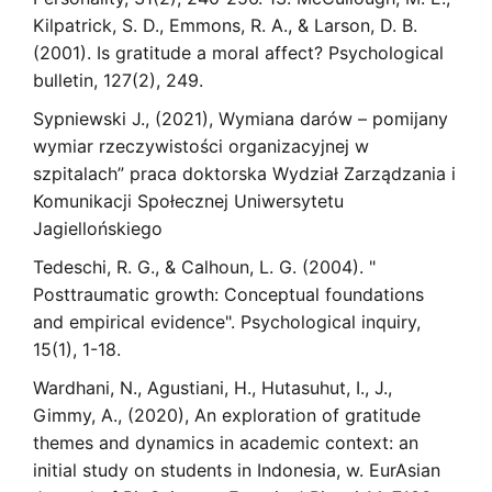
Kilpatrick, S. D., Emmons, R. A., & Larson, D. B.
(2001). Is gratitude a moral affect? Psychological
bulletin, 127(2), 249.
Sypniewski J., (2021), Wymiana darów – pomijany
wymiar rzeczywistości organizacyjnej w
szpitalach” praca doktorska Wydział Zarządzania i
Komunikacji Społecznej Uniwersytetu
Jagiellońskiego
Tedeschi, R. G., & Calhoun, L. G. (2004). "
Posttraumatic growth: Conceptual foundations
and empirical evidence". Psychological inquiry,
15(1), 1-18.
Wardhani, N., Agustiani, H., Hutasuhut, I., J.,
Gimmy, A., (2020), An exploration of gratitude
themes and dynamics in academic context: an
initial study on students in Indonesia, w. EurAsian