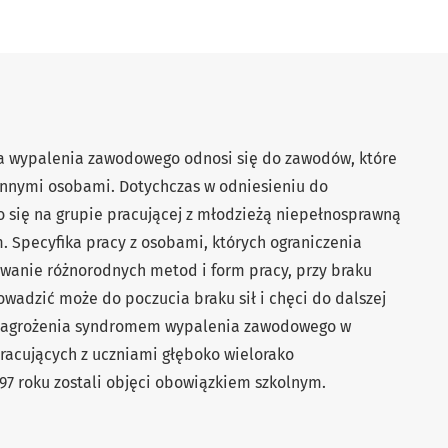
 wypalenia zawodowego odnosi się do zawodów, które
 innymi osobami. Dotychczas w odniesieniu do
 się na grupie pracującej z młodzieżą niepełnosprawną
m. Specyfika pracy z osobami, których ograniczenia
anie różnorodnych metod i form pracy, przy braku
owadzić może do poczucia braku sił i chęci do dalszej
zy zagrożenia syndromem wypalenia zawodowego w
racujących z uczniami głęboko wielorako
97 roku zostali objęci obowiązkiem szkolnym.