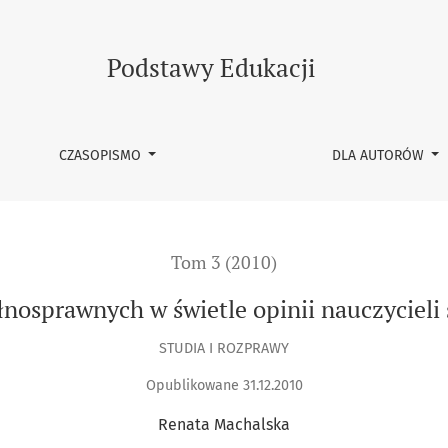
wietle opinii nauczycieli sprawujących nad nimi opiekę
Podstawy Edukacji
CZASOPISMO
DLA AUTORÓW
Tom 3 (2010)
osprawnych w świetle opinii nauczycieli
STUDIA I ROZPRAWY
Opublikowane 31.12.2010
Renata Machalska