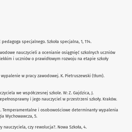
pedagoga specjalnego. Szkoła specjalna, 1, 114.
awodowe nauczycieli a ocenianie osiągnięć szkolnych uczniów
ekkim i uczniów o prawidłowym rozwoju na etapie szkoły
– wypalenie w pracy zawodowej. K. Pietruszewski (tłum).
zyciela we współczesnej szkole. W: Z. Gajdzica, J.
iepełnosprawny i jego nauczyciel w przestrzeni szkoły. Kraków.
98). Temperamentalne i osobowościowe determinanty wypalenia
gia Wychowawcza, 5.
y nauczyciela, czy rewolucja?. Nowa Szkoła, 4.