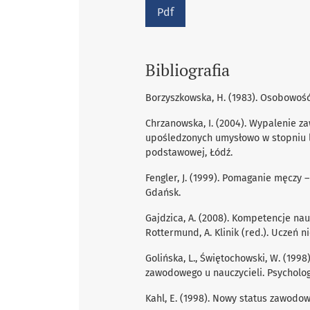
Pdf
Bibliografia
Borzyszkowska, H. (1983). Osobowość 
Chrzanowska, I. (2004). Wypalenie z
upośledzonych umysłowo w stopniu l
podstawowej, Łódź.
Fengler, J. (1999). Pomaganie męczy 
Gdańsk.
Gajdzica, A. (2008). Kompetencje nauc
Rottermund, A. Klinik (red.). Uczeń n
Golińska, L., Świętochowski, W. (19
zawodowego u nauczycieli. Psycholo
Kahl, E. (1998). Nowy status zawodow