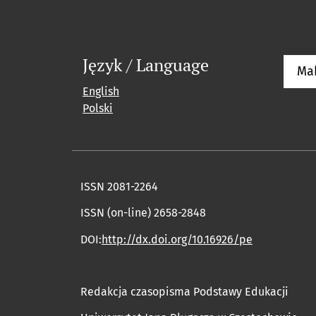
Język / Language
Ma
English
Polski
ISSN 2081-2264
ISSN (on-line) 2658-2848
DOI:
http://dx.doi.org/10.16926/pe
Redakcja czasopisma Podstawy Edukacji