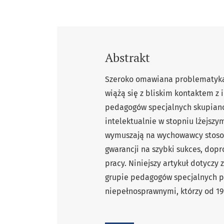
Abstrakt
Szeroko omawiana problematyka
wiążą się z bliskim kontaktem z
pedagogów specjalnych skupiano
intelektualnie w stopniu lżejszy
wymuszają na wychowawcy stosow
gwarancji na szybki sukces, dopr
pracy. Niniejszy artykuł dotyc
grupie pedagogów specjalnych p
niepełnosprawnymi, którzy od 19