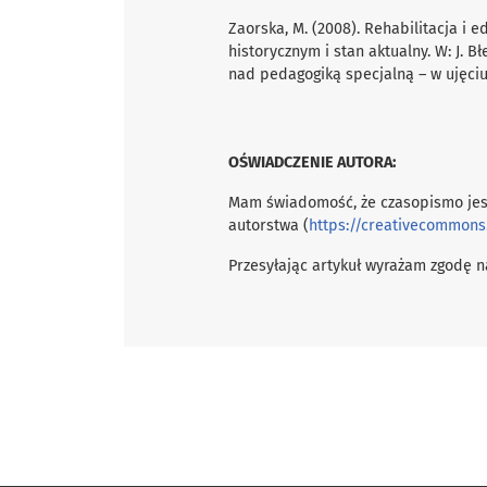
Zaorska, M. (2008). Rehabilitacja i
historycznym i stan aktualny. W: J. Bł
nad pedagogiką specjalną – w ujęciu
OŚWIADCZENIE AUTORA:
Mam świadomość, że czasopismo jes
autorstwa (
https://creativecommons
Przesyłając artykuł wyrażam zgodę na