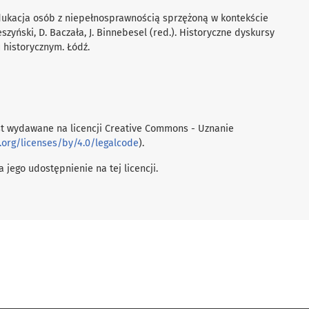
 edukacja osób z niepełnosprawnością sprzężoną w kontekście
eszyński, D. Baczała, J. Binnebesel (red.). Historyczne dyskursy
 historycznym. Łódź.
t wydawane na licencji Creative Commons - Uznanie
.org/licenses/by/4.0/legalcode
).
 jego udostępnienie na tej licencji.