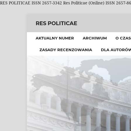
RES POLITICAE ISSN 2657-3342 Res Politicae (Online) ISSN 2657-8
RES POLITICAE
AKTUALNY NUMER
ARCHIWUM
O CZAS
ZASADY RECENZOWANIA
DLA AUTORÓ