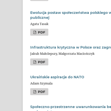
Ewolucja postaw społeczeństwa polskiego wo
publicznej
Agata Tasak
PDF
Infrastruktura krytyczna w Polsce oraz zag
Jakub Małolepszy, Małgorzata Maciończyk
PDF
Ukraińskie aspiracje do NATO
Adam Szymala
PDF
Społeczno-przestrzenne uwarunkowania bez