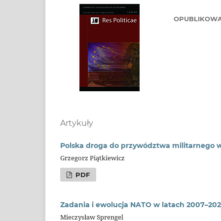
OPUBLIKOW
Artykuły
Polska droga do przywództwa militarnego w 
Grzegorz Piątkiewicz
PDF
Zadania i ewolucja NATO w latach 2007–20
Mieczysław Sprengel