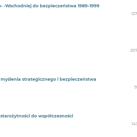
o- -Wschodniej do bezpieczeństwa 1989–1999
12
207
myślenia strategicznego i bezpieczeństwa
5
starożytności do współczesności
14