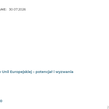
ANE:
30.07.2026
Unii Europejskiej – potencjał i wyzwania
20
2