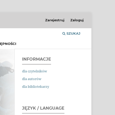
Zarejestruj
Zaloguj
SZUKAJ
ĘPNOŚCI
INFORMACJE
dla czytelników
dla autorów
dla bibliotekarzy
JĘZYK / LANGUAGE