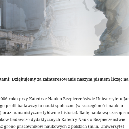
nikami! Dziękujemy za zainteresowanie naszym pismem licząc na
 2006 roku przy Katedrze Nauk o Bezpieczeństwie Uniwersytetu Ja
go profil badawczy to nauki społeczne (w szczególności nauki o
ie) oraz humanistyczne (głównie historia). Radę naukową czasopis
ników badawczo-dydaktycznych Katedry Nauk o Bezpieczeństwie
az grono pracowników naukowych z polskich (m.in. Uniwersytet