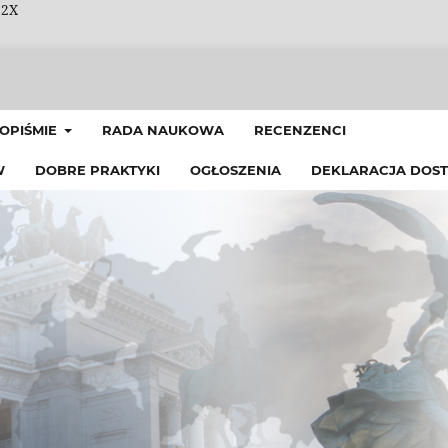
62X
OPIŚMIE
RADA NAUKOWA
RECENZENCI
W
DOBRE PRAKTYKI
OGŁOSZENIA
DEKLARACJA DOST