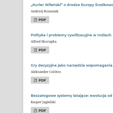
„Kurier Wileński” o drodze Europy Środkow
Andrzej Bonusiak
PDF
Polityka i problemy cywilizacyjne w Indiach
Alfred Skorupka
PDF
Gry decyzyjne jako narzędzia wspomagania 
Aleksander Czichos
PDF
Bezzałogowe systemy latające: ewolucja od 
Kacper Jagielski
PDF