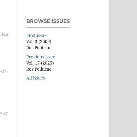
BROWSE ISSUES
3-126
First issue
Vol. 3 (2009)
Res Politicae
Previous issue
Vol. 17 (2025)
Res Politicae
1-271
All issues
7-57