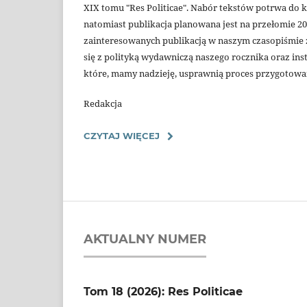
XIX tomu "Res Politicae". Nabór tekstów potrwa do 
natomiast publikacja planowana jest na przełomie 2
zainteresowanych publikacją w naszym czasopiśmie
się z polityką wydawniczą naszego rocznika oraz ins
które, mamy nadzieję, usprawnią proces przygotowan
Redakcja
CZYTAJ WIĘCEJ
AKTUALNY NUMER
Tom 18 (2026): Res Politicae