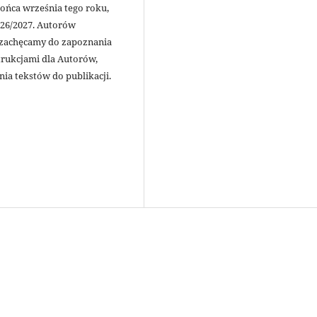
końca września tego roku,
026/2027. Autorów
 zachęcamy do zapoznania
trukcjami dla Autorów,
ia tekstów do publikacji.