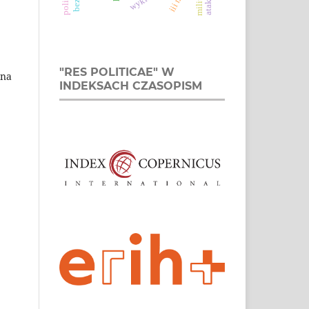
"RES POLITICAE" W
ana
INDEKSACH CZASOPISM