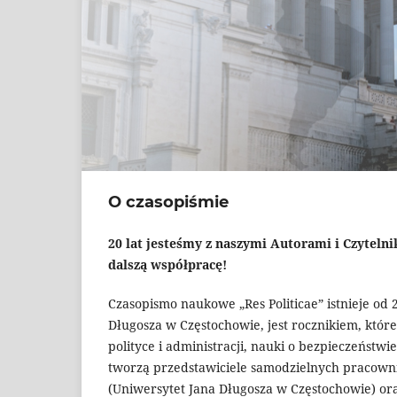
O czasopiśmie
20 lat jesteśmy z naszymi Autorami i Czytel
dalszą współpracę!
Czasopismo naukowe „Res Politicae” istnieje od
Długosza w Częstochowie, jest rocznikiem, które
polityce i administracji, nauki o bezpieczeństw
tworzą przedstawiciele samodzielnych pracow
(Uniwersytet Jana Długosza w Częstochowie) or