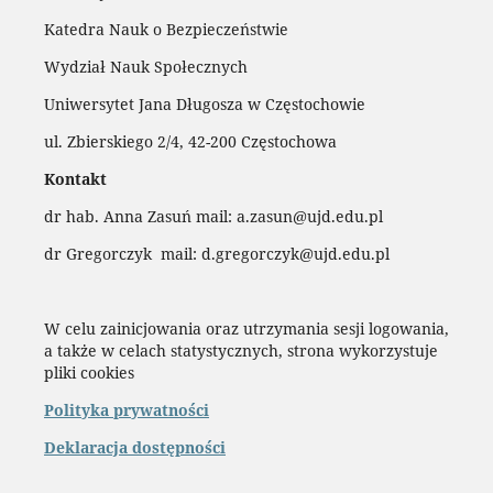
Katedra Nauk o Bezpieczeństwie
Wydział Nauk Społecznych
Uniwersytet Jana Długosza w Częstochowie
ul. Zbierskiego 2/4, 42-200 Częstochowa
Kontakt
dr hab. Anna Zasuń mail: a.zasun@ujd.edu.pl
dr Gregorczyk mail: d.gregorczyk@ujd.edu.pl
W celu zainicjowania oraz utrzymania sesji logowania,
a także w celach statystycznych, strona wykorzystuje
pliki cookies
Polityka prywatności
Deklaracja dostępności