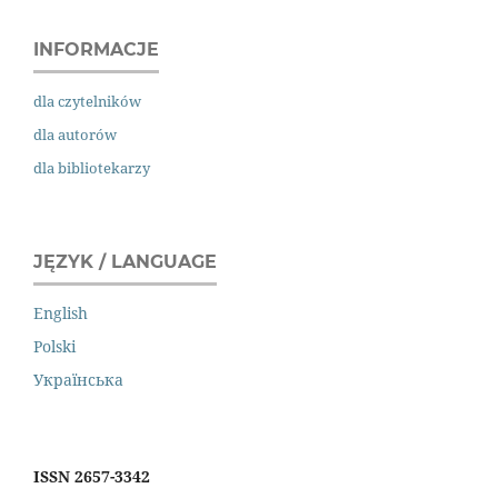
INFORMACJE
dla czytelników
dla autorów
dla bibliotekarzy
JĘZYK / LANGUAGE
English
Polski
Українська
ISSN 2657-3342