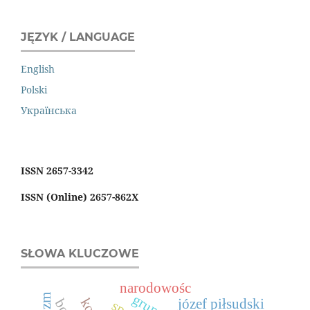
JĘZYK / LANGUAGE
English
Polski
Українська
ISSN 2657-3342
ISSN (Online) 2657-862X
SŁOWA KLUCZOWE
narodowośc
józef piłsudski