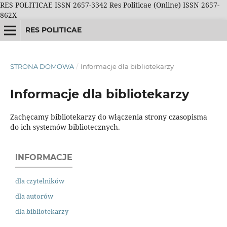
RES POLITICAE ISSN 2657-3342 Res Politicae (Online) ISSN 2657-
862X
RES POLITICAE
STRONA DOMOWA
/
Informacje dla bibliotekarzy
Informacje dla bibliotekarzy
Zachęcamy bibliotekarzy do włączenia strony czasopisma
do ich systemów bibliotecznych.
INFORMACJE
dla czytelników
dla autorów
dla bibliotekarzy