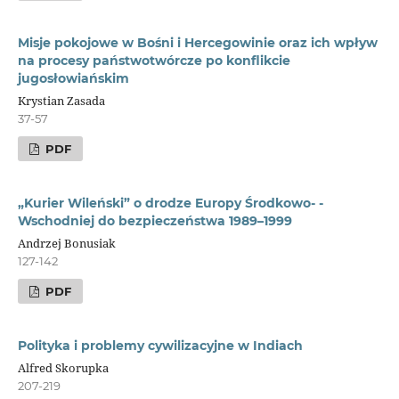
Misje pokojowe w Bośni i Hercegowinie oraz ich wpływ
na procesy państwotwórcze po konflikcie
jugosłowiańskim
Krystian Zasada
37-57
PDF
„Kurier Wileński” o drodze Europy Środkowo- -
Wschodniej do bezpieczeństwa 1989–1999
Andrzej Bonusiak
127-142
PDF
Polityka i problemy cywilizacyjne w Indiach
Alfred Skorupka
207-219