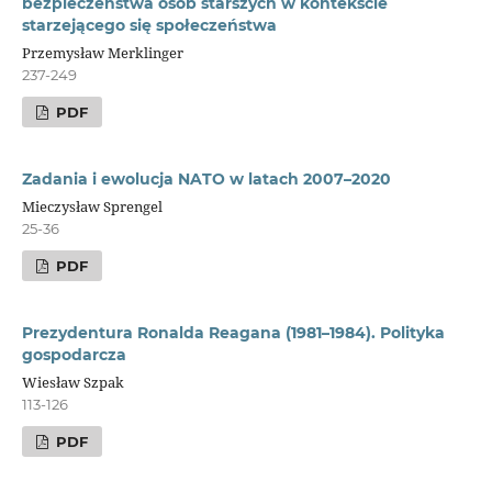
bezpieczeństwa osób starszych w kontekście
starzejącego się społeczeństwa
Przemysław Merklinger
237-249
PDF
Zadania i ewolucja NATO w latach 2007–2020
Mieczysław Sprengel
25-36
PDF
Prezydentura Ronalda Reagana (1981–1984). Polityka
gospodarcza
Wiesław Szpak
113-126
PDF