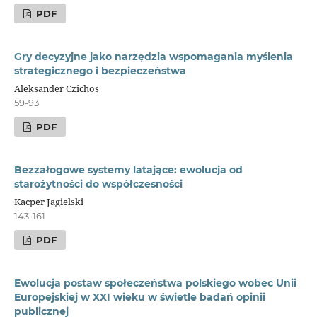
PDF
Gry decyzyjne jako narzędzia wspomagania myślenia
strategicznego i bezpieczeństwa
Aleksander Czichos
59-93
PDF
Bezzałogowe systemy latające: ewolucja od
starożytności do współczesności
Kacper Jagielski
143-161
PDF
Ewolucja postaw społeczeństwa polskiego wobec Unii
Europejskiej w XXI wieku w świetle badań opinii
publicznej