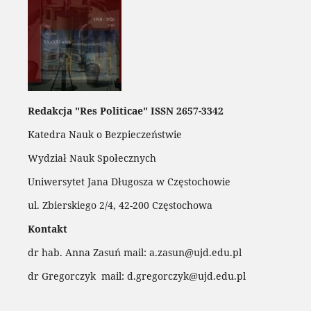
Redakcja "Res Politicae" ISSN 2657-3342
Katedra Nauk o Bezpieczeństwie
Wydział Nauk Społecznych
Uniwersytet Jana Długosza w Częstochowie
ul. Zbierskiego 2/4, 42-200 Częstochowa
Kontakt
dr hab. Anna Zasuń mail: a.zasun@ujd.edu.pl
dr Gregorczyk mail: d.gregorczyk@ujd.edu.pl