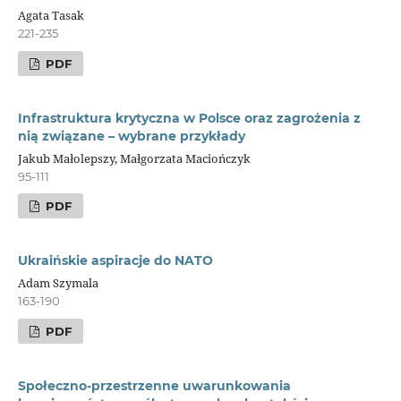
Agata Tasak
221-235
PDF
Infrastruktura krytyczna w Polsce oraz zagrożenia z
nią związane – wybrane przykłady
Jakub Małolepszy, Małgorzata Maciończyk
95-111
PDF
Ukraińskie aspiracje do NATO
Adam Szymala
163-190
PDF
Społeczno-przestrzenne uwarunkowania