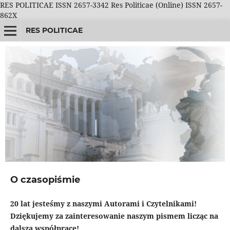
RES POLITICAE ISSN 2657-3342 Res Politicae (Online) ISSN 2657-
862X
RES POLITICAE
O czasopiśmie
20 lat jesteśmy z naszymi Autorami i Czytelnikami!
Dziękujemy za zainteresowanie naszym pismem licząc na
dalszą współpracę!