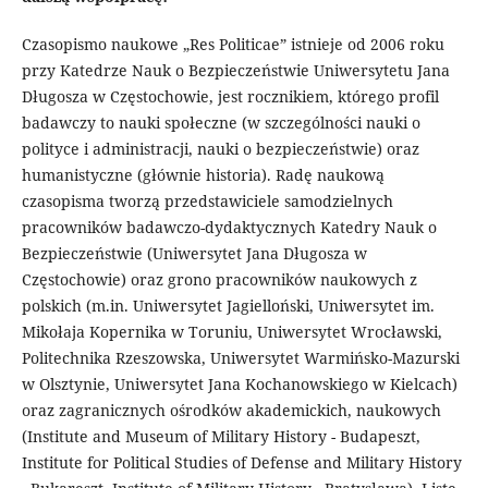
Czasopismo naukowe „Res Politicae” istnieje od 2006 roku
przy Katedrze Nauk o Bezpieczeństwie Uniwersytetu Jana
Długosza w Częstochowie, jest rocznikiem, którego profil
badawczy to nauki społeczne (w szczególności nauki o
polityce i administracji, nauki o bezpieczeństwie) oraz
humanistyczne (głównie historia). Radę naukową
czasopisma tworzą przedstawiciele samodzielnych
pracowników badawczo-dydaktycznych Katedry Nauk o
Bezpieczeństwie (Uniwersytet Jana Długosza w
Częstochowie) oraz grono pracowników naukowych z
polskich (m.in. Uniwersytet Jagielloński, Uniwersytet im.
Mikołaja Kopernika w Toruniu, Uniwersytet Wrocławski,
Politechnika Rzeszowska, Uniwersytet Warmińsko-Mazurski
w Olsztynie, Uniwersytet Jana Kochanowskiego w Kielcach)
oraz zagranicznych ośrodków akademickich, naukowych
(Institute and Museum of Military History - Budapeszt,
Institute for Political Studies of Defense and Military History