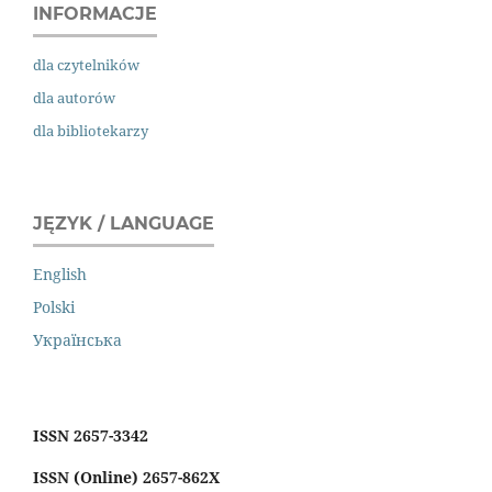
INFORMACJE
dla czytelników
dla autorów
dla bibliotekarzy
JĘZYK / LANGUAGE
English
Polski
Українська
ISSN 2657-3342
ISSN (Online) 2657-862X