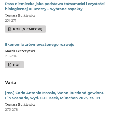
Rasa niemiecka jako podstawa tożsamości i czystości
biologicznej III Rzeszy – wybrane aspekty
Tomasz Butkiewicz
251-271
PDF (NIEMIECKI)
Ekonomia zrównoważonego rozwoju
Marek Leszczyński
191-206
PDF
Varia
[rec.] Carlo Antonio Masala, Wenn Russland gewinnt.
Ein Scenario, wyd. C.H. Beck, München 2025, ss. 119
Tomasz Butkiewicz
275-278