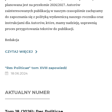
planowana jest na przełomie 2026/2027. Autorów
zainteresowanych publikacją w naszym czasopiśmie zachęcamy
do zapoznania się z polityką wydawniczą naszego rocznika oraz
instrukcjami dla Autorów, które, mamy nadzieję, usprawnią
proces przygotowania tekstów do publikacji.
Redakcja
CZYTAJ WIĘCEJ
"Res Politicae" tom XVIII zapowiedź
18.06.2024
AKTUALNY NUMER
Tom 18 (2026): Res Politicae