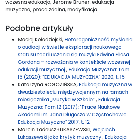
wczesna edukacja, Jerome Bruner, edukacja
muzyczna, praca zdalna, modyfikacja
Podobne artykuły
Maciej Kołodziejski,
Heterogeniczność myślenia
o audiacji w świetle eksploracji naukowego
statusu teorii uczenia się muzyki Edwina Eliasa
Gordona – rozważania w kontekście wczesnej
edukacji muzycznej
,
Edukacja Muzyczna: Tom
15 (2020): "EDUKACJA MUZYCZNA" 2020, t. 15
Katarzyna ROGOZIŃSKA,
Edukacja muzyczna w
dwudziestoleciu międzywojennym na łamach
miesięcznika „Muzyka w Szkole”
,
Edukacja
Muzyczna: Tom 12 (2017): "Prace Naukowe
Akademii im. Jana Długosza w Częstochowie.
Edukacja Muzyczna" 2017, t. 12
Marcin Tadeusz ŁUKASZEWSKI,
Wojciech
Łukaszewski jako krytyk muzyczny
,
Edukacja