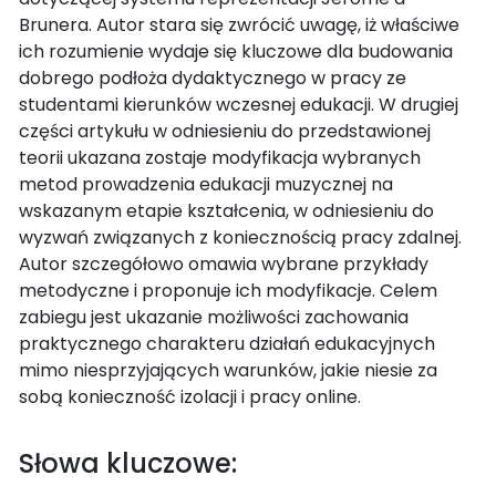
Brunera. Autor stara się zwrócić uwagę, iż właściwe
ich rozumienie wydaje się kluczowe dla budowania
dobrego podłoża dydaktycznego w pracy ze
studentami kierunków wczesnej edukacji. W drugiej
części artykułu w odniesieniu do przedstawionej
teorii ukazana zostaje modyfikacja wybranych
metod prowadzenia edukacji muzycznej na
wskazanym etapie kształcenia, w odniesieniu do
wyzwań związanych z koniecznością pracy zdalnej.
Autor szczegółowo omawia wybrane przykłady
metodyczne i proponuje ich modyfikacje. Celem
zabiegu jest ukazanie możliwości zachowania
praktycznego charakteru działań edukacyjnych
mimo niesprzyjających warunków, jakie niesie za
sobą konieczność izolacji i pracy online.
Słowa kluczowe: