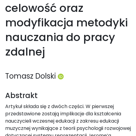
celowość oraz
modyfikacja metodyki
nauczania do pracy
zdalnej
Tomasz Dolski
Abstrakt
Artykuł składa się z dwóch części. W pierwszej
przedstawione zostają implikacje dla kształcenia
nauczycieli wczesnej edukacji z zakresu edukacji
muzycznej wynikające z teorii psychologii rozwojowej
dotyczącej systemu reprezentacji Jerome’a