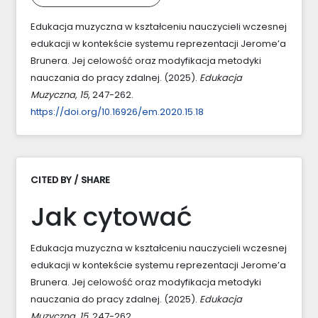
Edukacja muzyczna w kształceniu nauczycieli wczesnej
edukacji w kontekście systemu reprezentacji Jerome’a
Brunera. Jej celowość oraz modyfikacja metodyki
nauczania do pracy zdalnej. (2025).
Edukacja
Muzyczna
,
15
, 247-262.
https://doi.org/10.16926/em.2020.15.18
CITED BY / SHARE
Jak cytować
Edukacja muzyczna w kształceniu nauczycieli wczesnej
edukacji w kontekście systemu reprezentacji Jerome’a
Brunera. Jej celowość oraz modyfikacja metodyki
nauczania do pracy zdalnej. (2025).
Edukacja
Muzyczna
,
15
, 247-262.