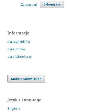
Zarejestruj
Zaloguj się
Informacje
dla czytelników
dla autorów
dla bibliotekarzy
Make a Submission
Język / Language
English