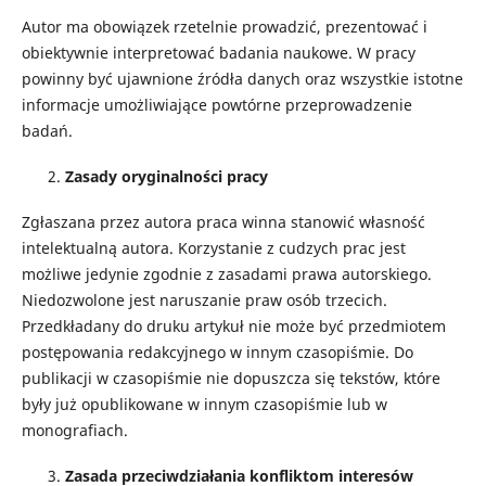
Autor ma obowiązek rzetelnie prowadzić, prezentować i
obiektywnie interpretować badania naukowe. W pracy
powinny być ujawnione źródła danych oraz wszystkie istotne
informacje umożliwiające powtórne przeprowadzenie
badań.
Zasady oryginalności pracy
Zgłaszana przez autora praca winna stanowić własność
intelektualną autora. Korzystanie z cudzych prac jest
możliwe jedynie zgodnie z zasadami prawa autorskiego.
Niedozwolone jest naruszanie praw osób trzecich.
Przedkładany do druku artykuł nie może być przedmiotem
postępowania redakcyjnego w innym czasopiśmie. Do
publikacji w czasopiśmie nie dopuszcza się tekstów, które
były już opublikowane w innym czasopiśmie lub w
monografiach.
Zasada przeciwdziałania konfliktom interesów