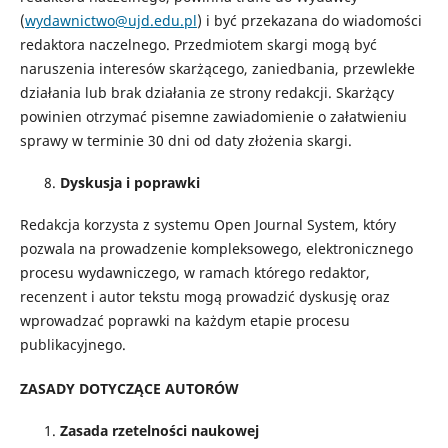
(
wydawnictwo@ujd.edu.pl
) i być przekazana do wiadomości
redaktora naczelnego. Przedmiotem skargi mogą być
naruszenia interesów skarżącego, zaniedbania, przewlekłe
działania lub brak działania ze strony redakcji. Skarżący
powinien otrzymać pisemne zawiadomienie o załatwieniu
sprawy w terminie 30 dni od daty złożenia skargi.
Dyskusja i poprawki
Redakcja korzysta z systemu Open Journal System, który
pozwala na prowadzenie kompleksowego, elektronicznego
procesu wydawniczego, w ramach którego redaktor,
recenzent i autor tekstu mogą prowadzić dyskusję oraz
wprowadzać poprawki na każdym etapie procesu
publikacyjnego.
ZASADY DOTYCZĄCE AUTORÓW
Zasada rzetelności naukowej