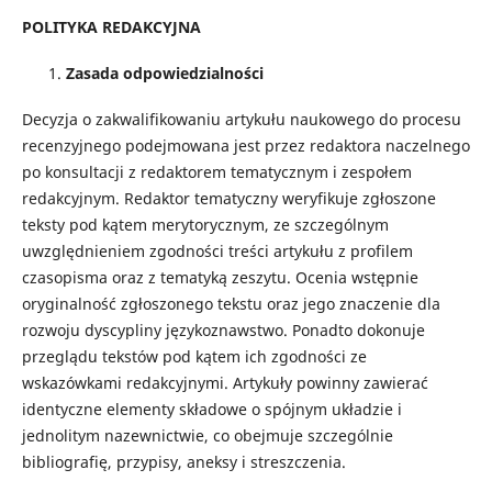
POLITYKA REDAKCYJNA
Zasada odpowiedzialności
Decyzja o zakwalifikowaniu artykułu naukowego do procesu
recenzyjnego podejmowana jest przez redaktora naczelnego
po konsultacji z redaktorem tematycznym i zespołem
redakcyjnym. Redaktor tematyczny weryfikuje zgłoszone
teksty pod kątem merytorycznym, ze szczególnym
uwzględnieniem zgodności treści artykułu z profilem
czasopisma oraz z tematyką zeszytu. Ocenia wstępnie
oryginalność zgłoszonego tekstu oraz jego znaczenie dla
rozwoju dyscypliny językoznawstwo. Ponadto dokonuje
przeglądu tekstów pod kątem ich zgodności ze
wskazówkami redakcyjnymi. Artykuły powinny zawierać
identyczne elementy składowe o spójnym układzie i
jednolitym nazewnictwie, co obejmuje szczególnie
bibliografię, przypisy, aneksy i streszczenia.