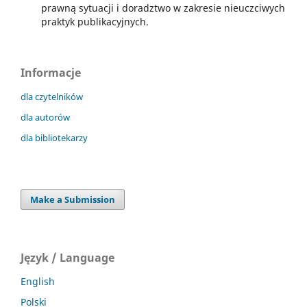
prawną sytuacji i doradztwo w zakresie nieuczciwych
praktyk publikacyjnych.
Informacje
dla czytelników
dla autorów
dla bibliotekarzy
Make a Submission
Język / Language
English
Polski