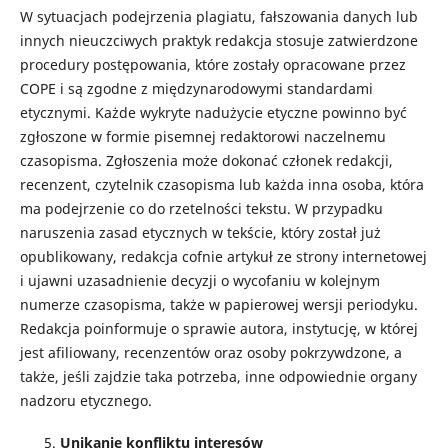
W sytuacjach podejrzenia plagiatu, fałszowania danych lub
innych nieuczciwych praktyk redakcja stosuje zatwierdzone
procedury postępowania, które zostały opracowane przez
COPE i są zgodne z międzynarodowymi standardami
etycznymi. Każde wykryte nadużycie etyczne powinno być
zgłoszone w formie pisemnej redaktorowi naczelnemu
czasopisma. Zgłoszenia może dokonać członek redakcji,
recenzent, czytelnik czasopisma lub każda inna osoba, która
ma podejrzenie co do rzetelności tekstu. W przypadku
naruszenia zasad etycznych w tekście, który został już
opublikowany, redakcja cofnie artykuł ze strony internetowej
i ujawni uzasadnienie decyzji o wycofaniu w kolejnym
numerze czasopisma, także w papierowej wersji periodyku.
Redakcja poinformuje o sprawie autora, instytucję, w której
jest afiliowany, recenzentów oraz osoby pokrzywdzone, a
także, jeśli zajdzie taka potrzeba, inne odpowiednie organy
nadzoru etycznego.
Unikanie konfliktu interesów