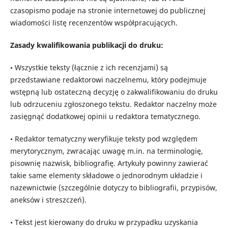
czasopismo podaje na stronie internetowej do publicznej
wiadomości listę recenzentów współpracujących.
Zasady kwalifikowania publikacji do druku:
• Wszystkie teksty (łącznie z ich recenzjami) są
przedstawiane redaktorowi naczelnemu, który podejmuje
wstępną lub ostateczną decyzję o zakwalifikowaniu do druku
lub odrzuceniu zgłoszonego tekstu. Redaktor naczelny może
zasięgnąć dodatkowej opinii u redaktora tematycznego.
• Redaktor tematyczny weryfikuje teksty pod względem
merytorycznym, zwracając uwagę m.in. na terminologię,
pisownię nazwisk, bibliografię. Artykuły powinny zawierać
takie same elementy składowe o jednorodnym układzie i
nazewnictwie (szczególnie dotyczy to bibliografii, przypisów,
aneksów i streszczeń).
• Tekst jest kierowany do druku w przypadku uzyskania