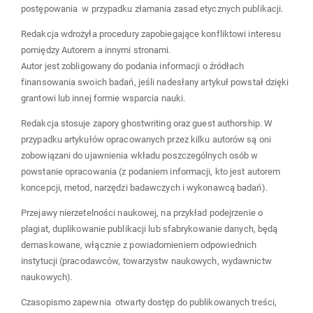
postępowania w przypadku złamania zasad etycznych publikacji.
Redakcja wdrożyła procedury zapobiegające konfliktowi interesu
pomiędzy Autorem a innymi stronami.
Autor jest zobligowany do podania informacji o źródłach
finansowania swoich badań, jeśli nadesłany artykuł powstał dzięki
grantowi lub innej formie wsparcia nauki.
Redakcja stosuje zapory ghostwriting oraz guest authorship. W
przypadku artykułów opracowanych przez kilku autorów są oni
zobowiązani do ujawnienia wkładu poszczególnych osób w
powstanie opracowania (z podaniem informacji, kto jest autorem
koncepcji, metod, narzędzi badawczych i wykonawcą badań).
Przejawy nierzetelności naukowej, na przykład podejrzenie o
plagiat, duplikowanie publikacji lub sfabrykowanie danych, będą
demaskowane, włącznie z powiadomieniem odpowiednich
instytucji (pracodawców, towarzystw naukowych, wydawnictw
naukowych).
Czasopismo zapewnia otwarty dostęp do publikowanych treści,