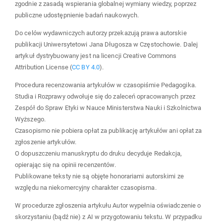
zgodnie z zasadą wspierania globalnej wymiany wiedzy, poprzez
publiczne udostępnienie badań naukowych.
Do celów wydawniczych autorzy przekazują prawa autorskie
publikacji Uniwersytetowi Jana Długosza w Częstochowie. Dalej
artykuł dystrybuowany jest na licencji Creative Commons
Attribution License (
CC BY 4.0
).
Procedura recenzowania artykułów w czasopiśmie Pedagogika.
Studia i Rozprawy odwołuje się do zaleceń opracowanych przez
Zespół do Spraw Etyki w Nauce Ministerstwa Nauki i Szkolnictwa
Wyższego.
Czasopismo nie pobiera opłat za publikację artykułów ani opłat za
zgłoszenie artykułów.
O dopuszczeniu manuskryptu do druku decyduje Redakcja,
opierając się na opinii recenzentów.
Publikowane teksty nie są objęte honorariami autorskimi ze
względu na niekomercyjny charakter czasopisma.
W procedurze zgłoszenia artykułu Autor wypełnia oświadczenie o
skorzystaniu (bądź nie) z AI w przygotowaniu tekstu. W przypadku