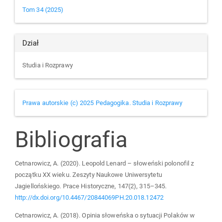
Details
Tom 34 (2025)
Dział
Studia i Rozprawy
Prawa autorskie (c) 2025 Pedagogika. Studia i Rozprawy
Bibliografia
Cetnarowicz, A. (2020). Leopold Lenard – słoweński polonofil z
początku XX wieku. Zeszyty Naukowe Uniwersytetu
Jagiellońskiego. Prace Historyczne, 147(2), 315–345.
http://dx.doi.org/10.4467/20844069PH.20.018.12472
Cetnarowicz, A. (2018). Opinia słoweńska o sytuacji Polaków w