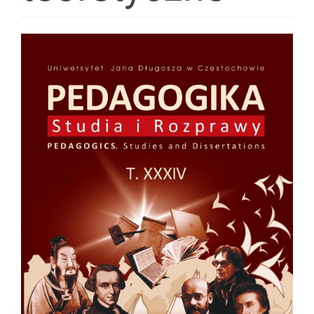
Article
Sidebar