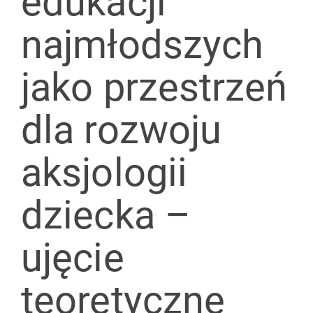
edukacji
najmłodszych
jako przestrzeń
dla rozwoju
aksjologii
dziecka –
ujęcie
teoretyczne