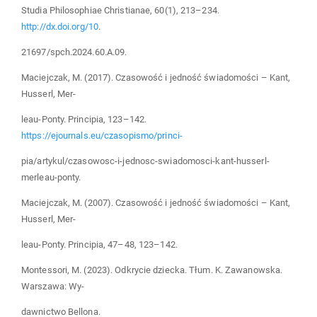
Studia Philosophiae Christianae, 60(1), 213–234.
http://dx.doi.org/10
.
21697/spch.2024.60.A.09.
Maciejczak, M. (2017). Czasowość i jedność świadomości – Kant,
Husserl, Mer-
leau-Ponty. Principia, 123–142.
https://ejournals.eu/czasopismo/princi-
pia/artykul/czasowosc-i-jednosc-swiadomosci-kant-husserl-
merleau-ponty.
Maciejczak, M. (2007). Czasowość i jedność świadomości – Kant,
Husserl, Mer-
leau-Ponty. Principia, 47–48, 123–142.
Montessori, M. (2023). Odkrycie dziecka. Tłum. K. Zawanowska.
Warszawa: Wy-
dawnictwo Bellona.