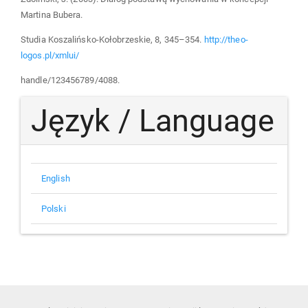
Martina Bubera.
Studia Koszalińsko-Kołobrzeskie, 8, 345–354.
http://theo-
logos.pl/xmlui/
handle/123456789/4088.
Język / Language
English
Polski