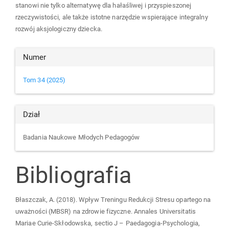
stanowi nie tylko alternatywę dla hałaśliwej i przyspieszonej
rzeczywistości, ale także istotne narzędzie wspierające integralny
rozwój aksjologiczny dziecka.
Article
Numer
Details
Tom 34 (2025)
Dział
Badania Naukowe Młodych Pedagogów
Bibliografia
Błaszczak, A. (2018). Wpływ Treningu Redukcji Stresu opartego na
uważności (MBSR) na zdrowie fizyczne. Annales Universitatis
Mariae Curie-Skłodowska, sectio J – Paedagogia-Psychologia,