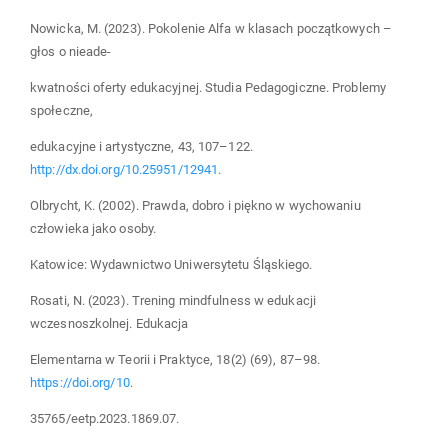
Nowicka, M. (2023). Pokolenie Alfa w klasach początkowych –
głos o nieade-
kwatności oferty edukacyjnej. Studia Pedagogiczne. Problemy
społeczne,
edukacyjne i artystyczne, 43, 107–122.
http://dx.doi.org/10.25951/12941
.
Olbrycht, K. (2002). Prawda, dobro i piękno w wychowaniu
człowieka jako osoby.
Katowice: Wydawnictwo Uniwersytetu Śląskiego.
Rosati, N. (2023). Trening mindfulness w edukacji
wczesnoszkolnej. Edukacja
Elementarna w Teorii i Praktyce, 18(2) (69), 87–98.
https://doi.org/10
.
35765/eetp.2023.1869.07.