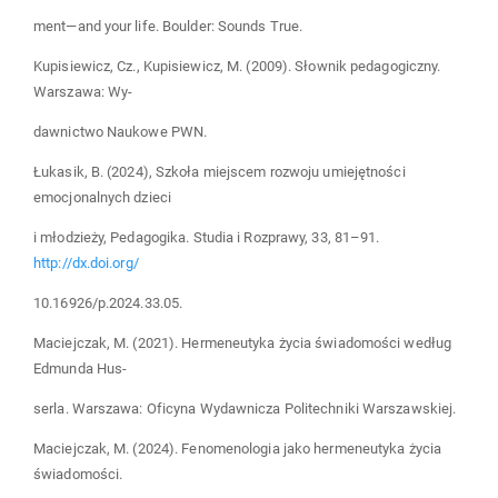
ment—and your life. Boulder: Sounds True.
Kupisiewicz, Cz., Kupisiewicz, M. (2009). Słownik pedagogiczny.
Warszawa: Wy-
dawnictwo Naukowe PWN.
Łukasik, B. (2024), Szkoła miejscem rozwoju umiejętności
emocjonalnych dzieci
i młodzieży, Pedagogika. Studia i Rozprawy, 33, 81–91.
http://dx.doi.org/
10.16926/p.2024.33.05.
Maciejczak, M. (2021). Hermeneutyka życia świadomości według
Edmunda Hus-
serla. Warszawa: Oficyna Wydawnicza Politechniki Warszawskiej.
Maciejczak, M. (2024). Fenomenologia jako hermeneutyka życia
świadomości.