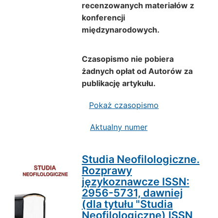
recenzowanych materiałów z
konferencji
międzynarodowych.
Czasopismo nie pobiera
żadnych opłat od Autorów za
publikację artykułu.
Pokaż czasopismo
Aktualny numer
Studia Neofilologiczne.
Rozprawy
językoznawcze ISSN:
2956-5731, dawniej
(dla tytułu "Studia
Neofilologiczne) ISSN