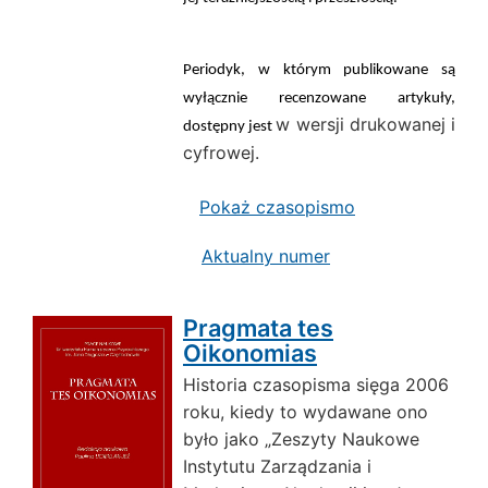
Periodyk, w którym publikowane są
wyłącznie recenzowane artykuły,
w wersji drukowanej i
dostępny jest
cyfrowej.
Pokaż czasopismo
Aktualny numer
Pragmata tes
Oikonomias
Historia czasopisma sięga 2006
roku, kiedy to wydawane ono
było jako „Zeszyty Naukowe
Instytutu Zarządzania i