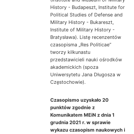
History - Budapeszt, Institute for
Political Studies of Defense and
Military History - Bukareszt,
Institute of Military History -
Bratysława). Listę recenzentów
czasopisma „Res Politicae”
tworzy kilkunastu
przedstawicieli nauki ośrodków
akademickich (spoza
Uniwersytetu Jana Długosza w
Częstochowie).
Czasopismo uzyskało 20
punktów zgodnie z
Komunikatem MEiN z dnia 1
grudnia 2021 r. w sprawie
wykazu czasopism naukowych i