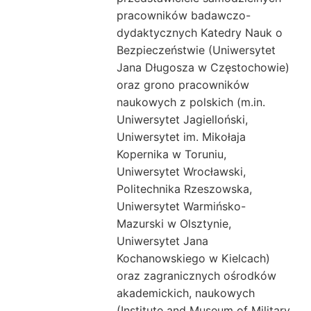
pracowników badawczo-
dydaktycznych Katedry Nauk o
Bezpieczeństwie (Uniwersytet
Jana Długosza w Częstochowie)
oraz grono pracowników
naukowych z polskich (m.in.
Uniwersytet Jagielloński,
Uniwersytet im. Mikołaja
Kopernika w Toruniu,
Uniwersytet Wrocławski,
Politechnika Rzeszowska,
Uniwersytet Warmińsko-
Mazurski w Olsztynie,
Uniwersytet Jana
Kochanowskiego w Kielcach)
oraz zagranicznych ośrodków
akademickich, naukowych
(Institute and Museum of Military