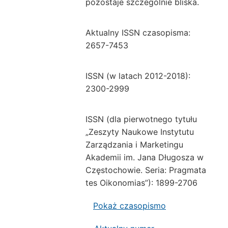
pozostaje szczególnie bliska.
Aktualny ISSN czasopisma:
2657-7453
ISSN (w latach 2012-2018):
2300-2999
ISSN (dla pierwotnego tytułu
„Zeszyty Naukowe Instytutu
Zarządzania i Marketingu
Akademii im. Jana Długosza w
Częstochowie. Seria: Pragmata
tes Oikonomias”): 1899-2706
Pokaż czasopismo