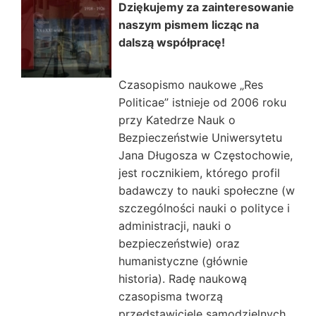
Dziękujemy za zainteresowanie
naszym pismem licząc na
dalszą współpracę!
Czasopismo naukowe „Res
Politicae” istnieje od 2006 roku
przy Katedrze Nauk o
Bezpieczeństwie Uniwersytetu
Jana Długosza w Częstochowie,
jest rocznikiem, którego profil
badawczy to nauki społeczne (w
szczególności nauki o polityce i
administracji, nauki o
bezpieczeństwie) oraz
humanistyczne (głównie
historia). Radę naukową
czasopisma tworzą
przedstawiciele samodzielnych