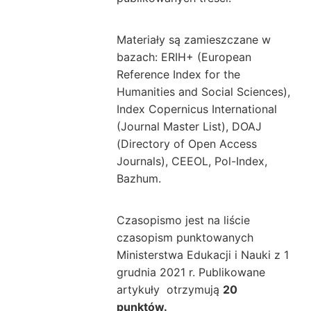
Materiały są zamieszczane w
bazach: ERIH+ (European
Reference Index for the
Humanities and Social Sciences),
Index Copernicus International
(Journal Master List), DOAJ
(Directory of Open Access
Journals), CEEOL, Pol-Index,
Bazhum.
Czasopismo jest na liście
czasopism punktowanych
Ministerstwa Edukacji i Nauki z 1
grudnia 2021 r. P
ublikowane
artykuły otrzymują
2
0
punktów.