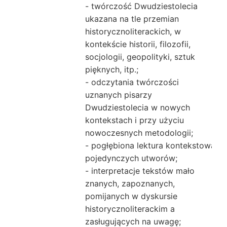
- twórczość Dwudziestolecia
ukazana na tle przemian
historycznoliterackich, w
kontekście historii, filozofii,
socjologii, geopolityki, sztuk
pięknych, itp.;
- odczytania twórczości
uznanych pisarzy
Dwudziestolecia w nowych
kontekstach i przy użyciu
nowoczesnych metodologii;
- pogłębiona lektura kontekstowa
pojedynczych utworów;
- interpretacje tekstów mało
znanych, zapoznanych,
pomijanych w dyskursie
historycznoliterackim a
zasługujących na uwagę;