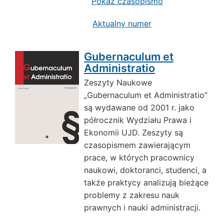
Pokaż czasopismo
Aktualny numer
Gubernaculum et
Administratio
Zeszyty Naukowe
„Gubernaculum et Administratio”
są wydawane od 2001 r. jako
półrocznik Wydziału Prawa i
Ekonomii UJD. Zeszyty są
czasopismem zawierającym
prace, w których pracownicy
naukowi, doktoranci, studenci, a
także praktycy analizują bieżące
problemy z zakresu nauk
prawnych i nauki administracji.