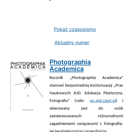
Pokaż czasopismo
Aktualny numer
Photographia
Academica
Rocznik „Photographia Academica”
stanowi bezpośrednią kontynuację „Prac
Naukowych AJD. Edukacja Plastyczna.
Fotografia” (
vide
:
pn.ajd.czest.pl
) i
skierowany jest do osób
zainteresowanych różnorodnymi
zagadnieniami związanymi z fotografią-
jej teraźniejszością i przeszłością.