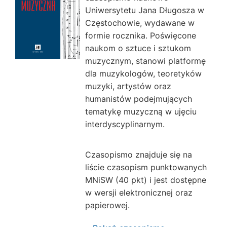
Uniwersytetu Jana Długosza w
Częstochowie, wydawane w
formie rocznika. Poświęcone
naukom o sztuce i sztukom
muzycznym, stanowi platformę
dla muzykologów, teoretyków
muzyki, artystów oraz
humanistów podejmujących
tematykę muzyczną w ujęciu
interdyscyplinarnym.
Czasopismo znajduje się na
liście czasopism punktowanych
MNiSW (40 pkt) i jest dostępne
w wersji elektronicznej oraz
papierowej.