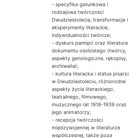
- specyfika gatunkowa i
rodzajowa twórczości
Dwudziestolecia, transformacje i
eksperymenty literackie,
indywidualności twórcze;
- dyskurs pamięci oraz literatura
dokumentu osobistego (twórcy,
aspekty genologiczne, rękopisy,
archiwalia);
- kultura literacka i status pisarza
w Dwudziestoleciu, różnorodne
aspekty życia literackiego,
teatralnego, filmowego,
muzycznego lat 1918-1939 oraz
jego animatorzy;
- recepcja twórczości
międzywojennej w literaturze
współczesnej, także poza