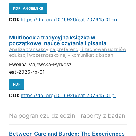
PDF (ANGIELSKI)
DOI:
https://doi.org/10.16926/eat.2026.15.01.en
Multibook a tradycyjna książka w
początkowej nauce czytania i pisania
Analiza transakcyjna preferencji i zachowań uczniów
edukacji wczesnoszkolnej – komunikat z badań
Ewelina Majewska-Pyrkosz
eat-2026-rb-01
PDF
DOI:
https://doi.org/10.16926/eat.2026.15.01.pl
Na pograniczu dziedzin - raporty z badań
Between Care and Burden: The Experiences