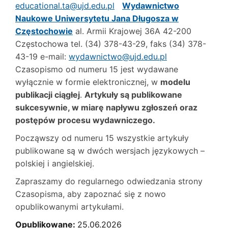
educational.ta@ujd.edu.pl
Wydawnictwo
Naukowe Uniwersytetu Jana Długosza w
Częstochowie
al. Armii Krajowej 36A 42-200
Częstochowa tel. (34) 378-43-29, faks (34) 378-
43-19 e-mail:
wydawnictwo@ujd.edu.pl
Czasopismo od numeru 15 jest wydawane
wyłącznie w formie elektronicznej, w
modelu
publikacji ciągłej
.
Artykuły są publikowane
sukcesywnie, w miarę napływu zgłoszeń oraz
postępów procesu wydawniczego.
Począwszy od numeru 15 wszystkie artykuły
publikowane są w dwóch wersjach językowych –
polskiej i angielskiej.
Zapraszamy do regularnego odwiedzania strony
Czasopisma, aby zapoznać się z nowo
opublikowanymi artykułami.
Opublikowane:
25.06.2026