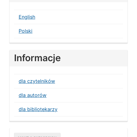
English
Polski
Informacje
dla czytelników
dla autorów
dla bibliotekarzy
Make