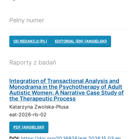
Pełny numer
OD REDAKCJI (PL)
EDITORIAL (EN) (ANGIELSKI)
Raporty z badań
Integration of Transactional Analysis and
Monodrama in the Psychotherapy of Adult
Autistic Women: A Narrative Case Study of
the Therapeutic Process
Katarzyna Zwolska-Płusa
eat-2026-rb-02
PDF (ANGIELSKI)
DOI:
https://doi.org/10.16926/eat.2026.15.03.en