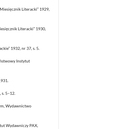
„Miesięcznik Literacki” 1929,
esięcznik Literacki” 1930,
kie” 1932, nr 37, s. 5.
ństwowy Instytut
1931.
 s. 5–12.
nnym, Wydawnictwo
tytut Wydawniczy PAX,