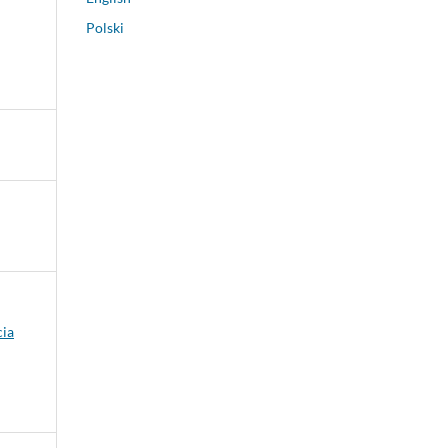
Polski
cia