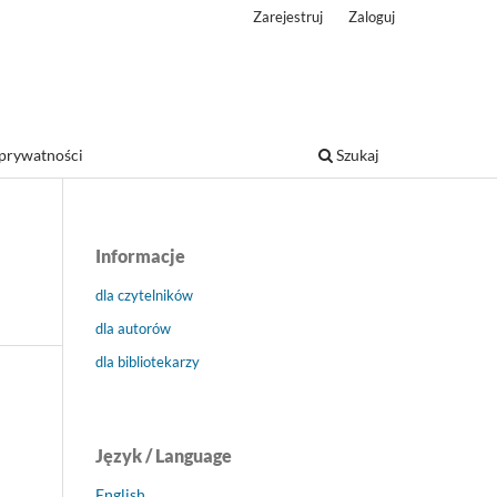
Zarejestruj
Zaloguj
 prywatności
Szukaj
Informacje
dla czytelników
dla autorów
dla bibliotekarzy
Język / Language
English