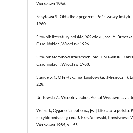
Warszawa 1966.
Sebyłowa S., Okładka z pegazem, Państwowy Instyt
1960.
Słownik literatury polskiej XX wieku, red. A. Brodz
Ossolińskich, Wrocław 1996.
Słownik terminów literackich, red. J. Sławiński, Za
Ossolińskich, Wrocław 1988.
Stande S.R., O krytykę marksistowską, „Miesięcznik Li
228.
Uniłowski Z., Wspólny pokój, Portal Wydawniczy Lit
Weiss T., Cyganeria, bohema, [w:] Literatura polska.
encyklopedyczny, red. J. Krzyżanowski, Państwow
Warszawa 1985, s. 155.