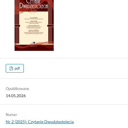
pdf
Opublikowane
14.05.2026
Numer
Nr 2 (2025): Czytanie Dwudziestolecia