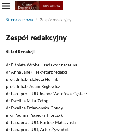
Strona domowa
/
Zespół redakcyjny
Zespół redakcyjny
Skład Redakcji
dr Elżbieta Wróbel - redaktor naczelna
dr Anna Janek - sekretarz redakcji
prof. dr hab. Elżbieta Hurnik
prof. dr hab. Adam Regiewicz
dr hab., prof. UJD Joanna Warońska-Gęsiarz
dr Ewelina Mika-Załóg
dr Ewelina Dziewońska-Chudy
mgr Paulina Piasecka-Florczyk
dr hab., prof. UJD, Bartosz Małczyński
dr hab., prof. UJD, Artur Żywiołek