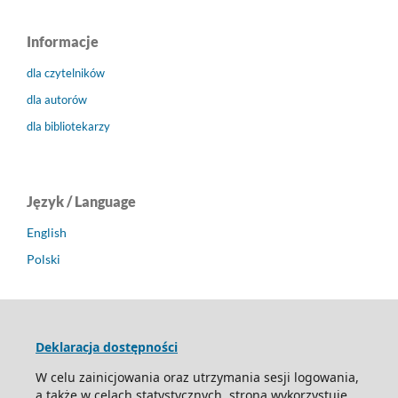
Informacje
dla czytelników
dla autorów
dla bibliotekarzy
Język / Language
English
Polski
Deklaracja dostępności
W celu zainicjowania oraz utrzymania sesji logowania,
a także w celach statystycznych, strona wykorzystuje