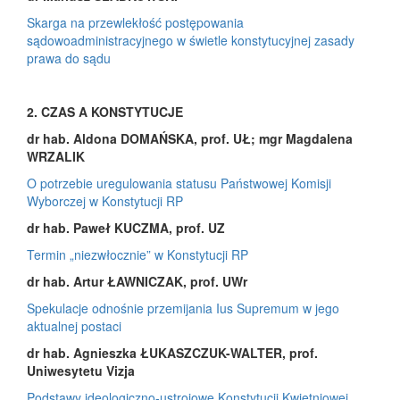
Skarga na przewlekłość postępowania
sądowoadministracyjnego w świetle konstytucyjnej zasady
prawa do sądu
2. CZAS A KONSTYTUCJE
dr hab. Aldona DOMAŃSKA, prof. UŁ; mgr Magdalena
WRZALIK
O potrzebie uregulowania statusu Państwowej Komisji
Wyborczej w Konstytucji RP
dr hab. Paweł KUCZMA, prof. UZ
Termin „niezwłocznie” w Konstytucji RP
dr hab. Artur ŁAWNICZAK, prof. UWr
Spekulacje odnośnie przemijania Ius Supremum w jego
aktualnej postaci
dr hab. Agnieszka ŁUKASZCZUK-WALTER, prof.
Uniwesytetu Vizja
Podstawy ideologiczno-ustrojowe Konstytucji Kwietniowej