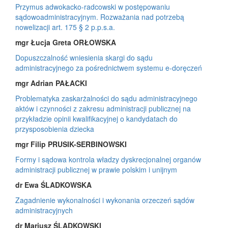
Przymus adwokacko-radcowski w postępowaniu
sądowoadministracyjnym. Rozważania nad potrzebą
nowelizacji art. 175 § 2 p.p.s.a.
mgr Łucja Greta ORŁOWSKA
Dopuszczalność wniesienia skargi do sądu
administracyjnego za pośrednictwem systemu e-doręczeń
mgr Adrian PAŁACKI
Problematyka zaskarżalności do sądu administracyjnego
aktów i czynności z zakresu administracji publicznej na
przykładzie opinii kwalifikacyjnej o kandydatach do
przysposobienia dziecka
mgr Filip PRUSIK-SERBINOWSKI
Formy i sądowa kontrola władzy dyskrecjonalnej organów
administracji publicznej w prawie polskim i unijnym
dr Ewa ŚLADKOWSKA
Zagadnienie wykonalności i wykonania orzeczeń sądów
administracyjnych
dr Mariusz ŚLADKOWSKI