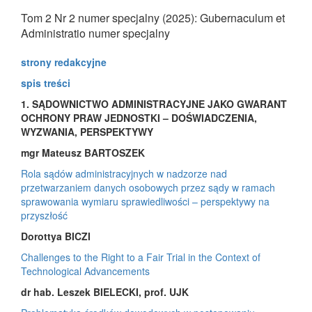
Tom 2 Nr 2 numer specjalny (2025): Gubernaculum et
Administratio numer specjalny
strony redakcyjne
spis treści
1. SĄDOWNICTWO ADMINISTRACYJNE JAKO GWARANT
OCHRONY PRAW JEDNOSTKI – DOŚWIADCZENIA,
WYZWANIA, PERSPEKTYWY
mgr Mateusz BARTOSZEK
Rola sądów administracyjnych w nadzorze nad
przetwarzaniem danych osobowych przez sądy w ramach
sprawowania wymiaru sprawiedliwości – perspektywy na
przyszłość
Dorottya BICZI
Challenges to the Right to a Fair Trial in the Context of
Technological Advancements
dr hab. Leszek BIELECKI, prof. UJK