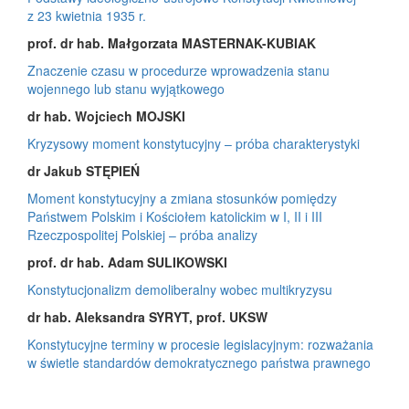
z 23 kwietnia 1935 r.
prof. dr hab. Małgorzata MASTERNAK-KUBIAK
Znaczenie czasu w procedurze wprowadzenia stanu
wojennego lub stanu wyjątkowego
dr hab. Wojciech MOJSKI
Kryzysowy moment konstytucyjny – próba charakterystyki
dr Jakub STĘPIEŃ
Moment konstytucyjny a zmiana stosunków pomiędzy
Państwem Polskim i Kościołem katolickim w I, II i III
Rzeczpospolitej Polskiej – próba analizy
prof. dr hab. Adam SULIKOWSKI
Konstytucjonalizm demoliberalny wobec multikryzysu
dr hab. Aleksandra SYRYT, prof. UKSW
Konstytucyjne terminy w procesie legislacyjnym: rozważania
w świetle standardów demokratycznego państwa prawnego