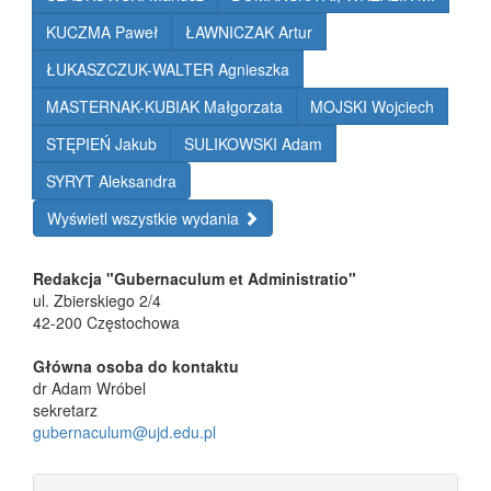
KUCZMA Paweł
ŁAWNICZAK Artur
ŁUKASZCZUK-WALTER Agnieszka
MASTERNAK-KUBIAK Małgorzata
MOJSKI Wojciech
STĘPIEŃ Jakub
SULIKOWSKI Adam
SYRYT Aleksandra
Wyświetl wszystkie wydania
Redakcja "Gubernaculum et Administratio"
ul. Zbierskiego 2/4
42-200 Częstochowa
Główna osoba do kontaktu
dr Adam Wróbel
sekretarz
gubernaculum@ujd.edu.pl