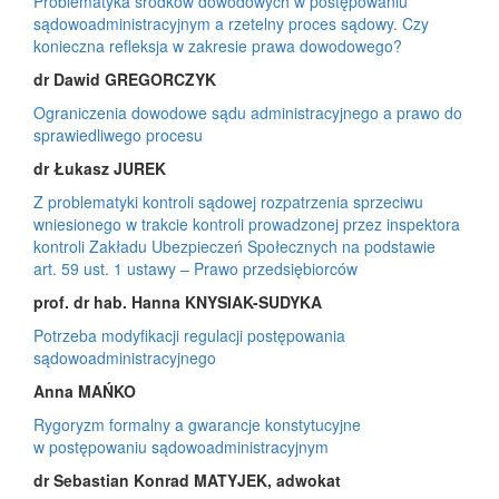
Problematyka środków dowodowych w postępowaniu
sądowoadministracyjnym a rzetelny proces sądowy. Czy
konieczna refleksja w zakresie prawa dowodowego?
dr Dawid GREGORCZYK
Ograniczenia dowodowe sądu administracyjnego a prawo do
sprawiedliwego procesu
dr Łukasz JUREK
Z problematyki kontroli sądowej rozpatrzenia sprzeciwu
wniesionego w trakcie kontroli prowadzonej przez inspektora
kontroli Zakładu Ubezpieczeń Społecznych na podstawie
art. 59 ust. 1 ustawy – Prawo przedsiębiorców
prof. dr hab. Hanna KNYSIAK-SUDYKA
Potrzeba modyfikacji regulacji postępowania
sądowoadministracyjnego
Anna MAŃKO
Rygoryzm formalny a gwarancje konstytucyjne
w postępowaniu sądowoadministracyjnym
dr Sebastian Konrad MATYJEK, adwokat