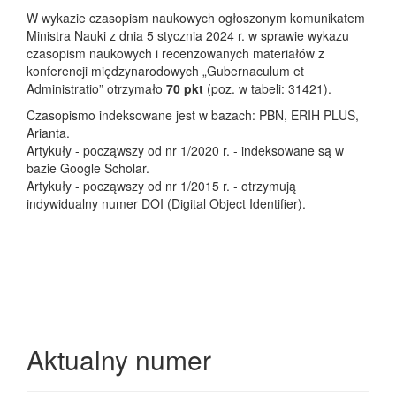
W wykazie czasopism naukowych ogłoszonym komunikatem
Ministra Nauki z dnia 5 stycznia 2024 r. w sprawie wykazu
czasopism naukowych i recenzowanych materiałów z
konferencji międzynarodowych „Gubernaculum et
Administratio” otrzymało
70 pkt
(poz. w tabeli: 31421).
Czasopismo indeksowane jest w bazach: PBN, ERIH PLUS,
Arianta.
Artykuły - począwszy od nr 1/2020 r. - indeksowane są w
bazie Google Scholar.
Artykuły - począwszy od nr 1/2015 r. - otrzymują
indywidualny numer DOI (Digital Object Identifier).
Aktualny numer