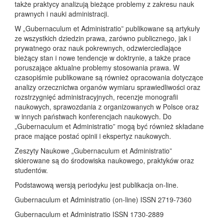
także praktycy analizują bieżące problemy z zakresu nauk
prawnych i nauki administracji.
W „Gubernaculum et Administratio” publikowane są artykuły
ze wszystkich dziedzin prawa, zarówno publicznego, jak i
prywatnego oraz nauk pokrewnych, odzwierciedlające
bieżący stan i nowe tendencje w doktrynie, a także prace
poruszające aktualne problemy stosowania prawa. W
czasopiśmie publikowane są również opracowania dotyczące
analizy orzecznictwa organów wymiaru sprawiedliwości oraz
rozstrzygnięć administracyjnych, recenzje monografii
naukowych, sprawozdania z organizowanych w Polsce oraz
w innych państwach konferencjach naukowych. Do
„Gubernaculum et Administratio” mogą być również składane
prace mające postać opinii i ekspertyz naukowych.
Zeszyty Naukowe „Gubernaculum et Administratio”
skierowane są do środowiska naukowego, praktyków oraz
studentów.
Podstawową wersją periodyku jest publikacja on-line.
Gubernaculum et Administratio (on-line) ISSN 2719-7360
Gubernaculum et Administratio ISSN 1730-2889