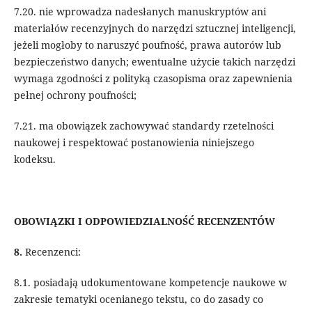
7.20. nie wprowadza nadesłanych manuskryptów ani
materiałów recenzyjnych do narzędzi sztucznej inteligencji,
jeżeli mogłoby to naruszyć poufność, prawa autorów lub
bezpieczeństwo danych; ewentualne użycie takich narzędzi
wymaga zgodności z polityką czasopisma oraz zapewnienia
pełnej ochrony poufności;
7.21. ma obowiązek zachowywać standardy rzetelności
naukowej i respektować postanowienia niniejszego
kodeksu.
OBOWIĄZKI I ODPOWIEDZIALNOŚĆ RECENZENTÓW
8.
Recenzenci:
8.1. posiadają udokumentowane kompetencje naukowe w
zakresie tematyki ocenianego tekstu, co do zasady co