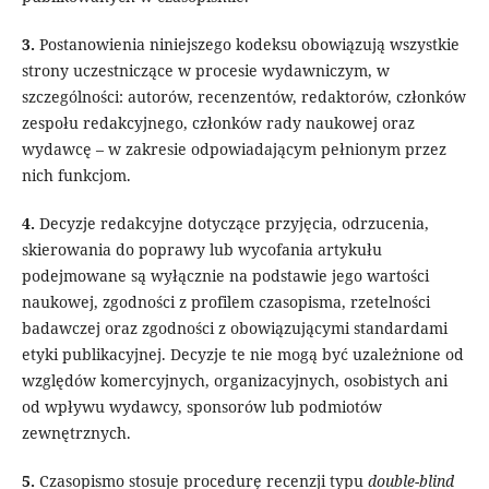
3.
Postanowienia niniejszego kodeksu obowiązują wszystkie
strony uczestniczące w procesie wydawniczym, w
szczególności: autorów, recenzentów, redaktorów, członków
zespołu redakcyjnego, członków rady naukowej oraz
wydawcę – w zakresie odpowiadającym pełnionym przez
nich funkcjom.
4.
Decyzje redakcyjne dotyczące przyjęcia, odrzucenia,
skierowania do poprawy lub wycofania artykułu
podejmowane są wyłącznie na podstawie jego wartości
naukowej, zgodności z profilem czasopisma, rzetelności
badawczej oraz zgodności z obowiązującymi standardami
etyki publikacyjnej. Decyzje te nie mogą być uzależnione od
względów komercyjnych, organizacyjnych, osobistych ani
od wpływu wydawcy, sponsorów lub podmiotów
zewnętrznych.
5.
Czasopismo stosuje procedurę recenzji typu
double-blind