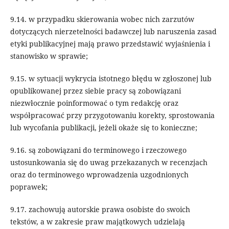
9.14. w przypadku skierowania wobec nich zarzutów
dotyczących nierzetelności badawczej lub naruszenia zasad
etyki publikacyjnej mają prawo przedstawić wyjaśnienia i
stanowisko w sprawie;
9.15. w sytuacji wykrycia istotnego błędu w zgłoszonej lub
opublikowanej przez siebie pracy są zobowiązani
niezwłocznie poinformować o tym redakcję oraz
współpracować przy przygotowaniu korekty, sprostowania
lub wycofania publikacji, jeżeli okaże się to konieczne;
9.16. są zobowiązani do terminowego i rzeczowego
ustosunkowania się do uwag przekazanych w recenzjach
oraz do terminowego wprowadzenia uzgodnionych
poprawek;
9.17. zachowują autorskie prawa osobiste do swoich
tekstów, a w zakresie praw majątkowych udzielają