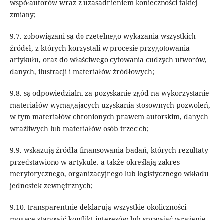
współautorów wraz z uzasadnieniem konieczności takiej
zmiany;
9.7. zobowiązani są do rzetelnego wykazania wszystkich
źródeł, z których korzystali w procesie przygotowania
artykułu, oraz do właściwego cytowania cudzych utworów,
danych, ilustracji i materiałów źródłowych;
9.8. są odpowiedzialni za pozyskanie zgód na wykorzystanie
materiałów wymagających uzyskania stosownych pozwoleń,
w tym materiałów chronionych prawem autorskim, danych
wrażliwych lub materiałów osób trzecich;
9.9. wskazują źródła finansowania badań, których rezultaty
przedstawiono w artykule, a także określają zakres
merytorycznego, organizacyjnego lub logistycznego wkładu
jednostek zewnętrznych;
9.10. transparentnie deklarują wszystkie okoliczności
mogące stanowić konflikt interesów lub sprawiać wrażenie