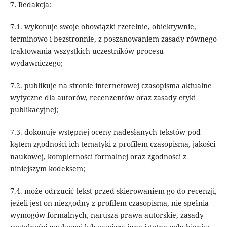
7.
Redakcja:
7.1. wykonuje swoje obowiązki rzetelnie, obiektywnie,
terminowo i bezstronnie, z poszanowaniem zasady równego
traktowania wszystkich uczestników procesu
wydawniczego;
7.2. publikuje na stronie internetowej czasopisma aktualne
wytyczne dla autorów, recenzentów oraz zasady etyki
publikacyjnej;
7.3. dokonuje wstępnej oceny nadesłanych tekstów pod
kątem zgodności ich tematyki z profilem czasopisma, jakości
naukowej, kompletności formalnej oraz zgodności z
niniejszym kodeksem;
7.4. może odrzucić tekst przed skierowaniem go do recenzji,
jeżeli jest on niezgodny z profilem czasopisma, nie spełnia
wymogów formalnych, narusza prawa autorskie, zasady