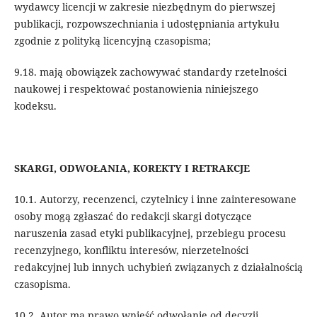
wydawcy licencji w zakresie niezbędnym do pierwszej
publikacji, rozpowszechniania i udostępniania artykułu
zgodnie z polityką licencyjną czasopisma;
9.18. mają obowiązek zachowywać standardy rzetelności
naukowej i respektować postanowienia niniejszego
kodeksu.
SKARGI, ODWOŁANIA, KOREKTY I RETRAKCJE
10.1. Autorzy, recenzenci, czytelnicy i inne zainteresowane
osoby mogą zgłaszać do redakcji skargi dotyczące
naruszenia zasad etyki publikacyjnej, przebiegu procesu
recenzyjnego, konfliktu interesów, nierzetelności
redakcyjnej lub innych uchybień związanych z działalnością
czasopisma.
10.2. Autor ma prawo wnieść odwołanie od decyzji