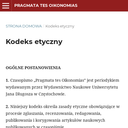
PRAGMATA TES OIKONOMIAS
STRONA DOMOWA
/
Kodeks etyczny
Kodeks etyczny
OGÓLNE POSTANOWIENIA
1.
Czasopismo „Pragmata tes Oikonomias” jest periodykiem
wydawanym przez Wydawnictwo Naukowe Uniwersytetu
Jana Długosza w Częstochowie.
2.
Niniejszy kodeks określa zasady etyczne obowiązujące w
procesie zgłaszania, recenzowania, redagowania,
publikowania i korygowania artykułów naukowych
publikowanych w czasopiśmie.