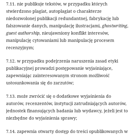
7.11. nie publikuje tekstów, w przypadku których
stwierdzono plagiat, autoplagiat o charakterze
niedozwolonej publikacji redundantnej, fabrykację lub
fałszowanie danych, manipulację ilustracjami,
ghostwriting
,
guest authorship
, nieujawniony konflikt interesów,
manipulację cytowaniami lub manipulację procesem
recenzyjnym;
7.12. w przypadku podejrzenia naruszenia zasad etyki
publikacyjnej prowadzi postępowanie wyjaśniające,
zapewniając zainteresowanym stronom możliwość
ustosunkowania się do zarzutów;
7.13. może zwrócić się o dodatkowe wyjaśnienia do
autorów, recenzentów, instytucji zatrudniających autorów,
jednostek finansujących badania lub wydawcy, jeżeli jest to
niezbędne do wyjaśnienia sprawy;
7.14. zapewnia otwarty dostęp do treści opublikowanych w