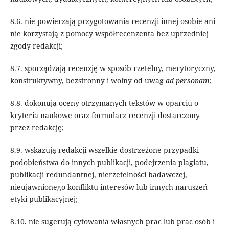
8.6. nie powierzają przygotowania recenzji innej osobie ani
nie korzystają z pomocy współrecenzenta bez uprzedniej
zgody redakcji;
8.7. sporządzają recenzję w sposób rzetelny, merytoryczny,
konstruktywny, bezstronny i wolny od uwag
ad personam
;
8.8. dokonują oceny otrzymanych tekstów w oparciu o
kryteria naukowe oraz formularz recenzji dostarczony
przez redakcję;
8.9. wskazują redakcji wszelkie dostrzeżone przypadki
podobieństwa do innych publikacji, podejrzenia plagiatu,
publikacji redundantnej, nierzetelności badawczej,
nieujawnionego konfliktu interesów lub innych naruszeń
etyki publikacyjnej;
8.10. nie sugerują cytowania własnych prac lub prac osób i