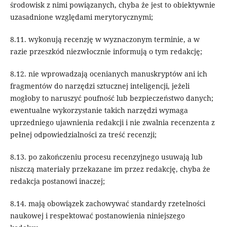
środowisk z nimi powiązanych, chyba że jest to obiektywnie
uzasadnione względami merytorycznymi;
8.11. wykonują recenzję w wyznaczonym terminie, a w
razie przeszkód niezwłocznie informują o tym redakcję;
8.12. nie wprowadzają ocenianych manuskryptów ani ich
fragmentów do narzędzi sztucznej inteligencji, jeżeli
mogłoby to naruszyć poufność lub bezpieczeństwo danych;
ewentualne wykorzystanie takich narzędzi wymaga
uprzedniego ujawnienia redakcji i nie zwalnia recenzenta z
pełnej odpowiedzialności za treść recenzji;
8.13. po zakończeniu procesu recenzyjnego usuwają lub
niszczą materiały przekazane im przez redakcję, chyba że
redakcja postanowi inaczej;
8.14. mają obowiązek zachowywać standardy rzetelności
naukowej i respektować postanowienia niniejszego