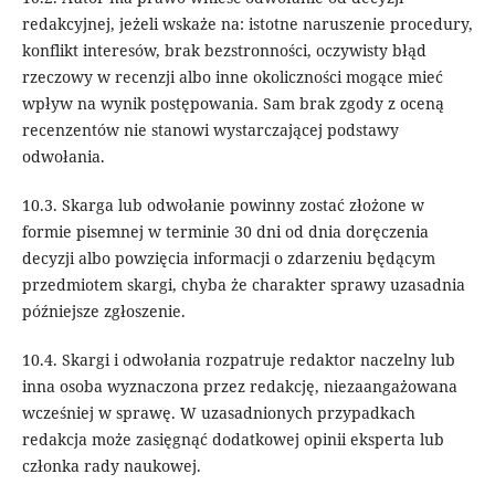
redakcyjnej, jeżeli wskaże na: istotne naruszenie procedury,
konflikt interesów, brak bezstronności, oczywisty błąd
rzeczowy w recenzji albo inne okoliczności mogące mieć
wpływ na wynik postępowania. Sam brak zgody z oceną
recenzentów nie stanowi wystarczającej podstawy
odwołania.
10.3. Skarga lub odwołanie powinny zostać złożone w
formie pisemnej w terminie 30 dni od dnia doręczenia
decyzji albo powzięcia informacji o zdarzeniu będącym
przedmiotem skargi, chyba że charakter sprawy uzasadnia
późniejsze zgłoszenie.
10.4. Skargi i odwołania rozpatruje redaktor naczelny lub
inna osoba wyznaczona przez redakcję, niezaangażowana
wcześniej w sprawę. W uzasadnionych przypadkach
redakcja może zasięgnąć dodatkowej opinii eksperta lub
członka rady naukowej.