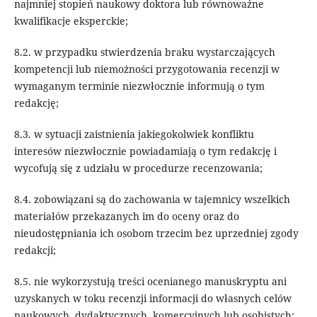
najmniej stopień naukowy doktora lub równoważne
kwalifikacje eksperckie;
8.2. w przypadku stwierdzenia braku wystarczających
kompetencji lub niemożności przygotowania recenzji w
wymaganym terminie niezwłocznie informują o tym
redakcję;
8.3. w sytuacji zaistnienia jakiegokolwiek konfliktu
interesów niezwłocznie powiadamiają o tym redakcję i
wycofują się z udziału w procedurze recenzowania;
8.4. zobowiązani są do zachowania w tajemnicy wszelkich
materiałów przekazanych im do oceny oraz do
nieudostępniania ich osobom trzecim bez uprzedniej zgody
redakcji;
8.5. nie wykorzystują treści ocenianego manuskryptu ani
uzyskanych w toku recenzji informacji do własnych celów
naukowych, dydaktycznych, komercyjnych lub osobistych;