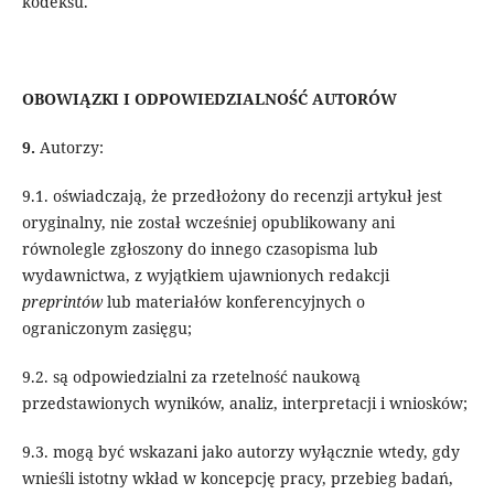
kodeksu.
OBOWIĄZKI I ODPOWIEDZIALNOŚĆ AUTORÓW
9.
Autorzy:
9.1. oświadczają, że przedłożony do recenzji artykuł jest
oryginalny, nie został wcześniej opublikowany ani
równolegle zgłoszony do innego czasopisma lub
wydawnictwa, z wyjątkiem ujawnionych redakcji
preprintów
lub materiałów konferencyjnych o
ograniczonym zasięgu;
9.2. są odpowiedzialni za rzetelność naukową
przedstawionych wyników, analiz, interpretacji i wniosków;
9.3. mogą być wskazani jako autorzy wyłącznie wtedy, gdy
wnieśli istotny wkład w koncepcję pracy, przebieg badań,