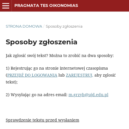
PRAGMATA TES OIKONOMIAS
STRONA DOMOWA
/
Sposoby zgłoszenia
Sposoby zgłoszenia
Jak zgłosić swój tekst? Można to zrobić na dwa sposoby:
1) Rejestrując go na stronie internetowej czasopisma
(
PRZEJDŹ DO LOGOWANIA
lub
ZAREJESTRUJ,
aby zgłosić
tekst);
2) Wysyłając go na adres email:
m.grzyb@ujd.edu.pl
Sprawdzenie tekstu przed wysłaniem