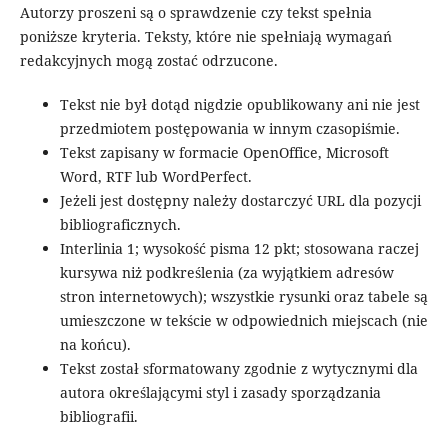
Autorzy proszeni są o sprawdzenie czy tekst spełnia
poniższe kryteria. Teksty, które nie spełniają wymagań
redakcyjnych mogą zostać odrzucone.
Tekst nie był dotąd nigdzie opublikowany ani nie jest
przedmiotem postępowania w innym czasopiśmie.
Tekst zapisany w formacie OpenOffice, Microsoft
Word, RTF lub WordPerfect.
Jeżeli jest dostępny należy dostarczyć URL dla pozycji
bibliograficznych.
Interlinia 1; wysokość pisma 12 pkt; stosowana raczej
kursywa niż podkreślenia (za wyjątkiem adresów
stron internetowych); wszystkie rysunki oraz tabele są
umieszczone w tekście w odpowiednich miejscach (nie
na końcu).
Tekst został sformatowany zgodnie z wytycznymi dla
autora określającymi styl i zasady sporządzania
bibliografii.