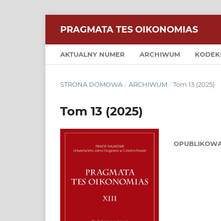
PRAGMATA TES OIKONOMIAS
AKTUALNY NUMER
ARCHIWUM
KODEK
STRONA DOMOWA
/
ARCHIWUM
/
Tom 13 (2025)
Tom 13 (2025)
OPUBLIKOW