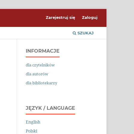
Zarejestruj się
Zaloguj
SZUKAJ
INFORMACJE
dla czytelników
dla autorów
dla bibliotekarzy
JĘZYK / LANGUAGE
English
Polski