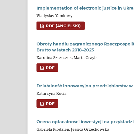
Implementation of electronic justice in Ukr
Vladyslav Yamkovyi
PDF (ANGIELSKI)
Obroty handlu zagranicznego Rzeczpospolite
Brutto w latach 2018–2023
Karolina Szczeszek, Marta Grzyb
PDF
Działalność innowacyjna przedsiębiorstw w
Katarzyna Kucia
PDF
Ocena opłacalności inwestycji na przykła
Gabriela Płodzień, Jessica Orzechowska