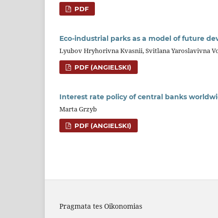
PDF
Eco-industrial parks as a model of future d
Lyubov Hryhorivna Kvasnii, Svitlana Yaroslavivna Vo
PDF (ANGIELSKI)
Interest rate policy of central banks worl
Marta Grzyb
PDF (ANGIELSKI)
Pragmata tes Oikonomias