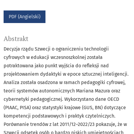
PDF (Angielski)
Abstrakt
Decyzja rządu Szwecji o ograniczeniu technologii
cyfrowych w edukacji wczesnoszkolnej została
potraktowana jako punkt wyjścia do refleksji nad
projektowaniem dydaktyki w epoce sztucznej inteligencji.
Analiza została osadzona w ramach pedagogiki cyfrowej,
teorii systemów autonomicznych Mariana Mazura oraz
cybernetyki pedagogicznej. Wykorzystano dane OECD
(PIAAC, PISA) oraz statystyki krajowe (GUS, BN) dotyczące
kompetencji podstawowych i praktyk czytelniczych.
Porównanie trendów z lat 2011/12–2022/23 pokazuje, że w
Szwecji odsetek osób o bardzo niskich umiejętnościach