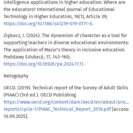
intelligence applications in higher education: Where are
the educators? International Journal of Educational
Technology in Higher Education, 16(1), Article 39;
https://doi.org/10.1186/s41239-019-0171-0
.
Ziębacz, I. (2024). The dynamism of character as a tool for
supporting teachers in diverse educational environments:
The application of Mazur’s theory in inclusive education.
Podstawy Edukacji, 17, 143–160;
https://doi.org/10.16926/pe.2024.17.11
.
Netography
OECD. (2019). Technical report of the Survey of Adult Skills
(PIAAC) (3rd ed.). OECD Publishing.
https://www.oecd.org/content/dam/oecd/en/about/progr
reports/cycle-1/PIAAC_Technical_Report_2019.pdf
[access:
10.09.2025].