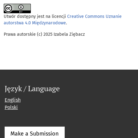
Utwór dostępny jest na licencji
Creative Commons Uznanie
autorstwa 4.0 Międzynarodowe
.
Prawa autorskie (c) 2025 Izabela Ziębacz
Język / Language
English
Polski
Make a Submission