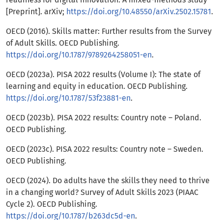
[Preprint]. arXiv;
https://doi.org/10.48550/arXiv.2502.15781
.
OECD (2016). Skills matter: Further results from the Survey
of Adult Skills. OECD Publishing.
https://doi.org/10.1787/9789264258051-en
.
OECD (2023a). PISA 2022 results (Volume I): The state of
learning and equity in education. OECD Publishing.
https://doi.org/10.1787/53f23881-en
.
OECD (2023b). PISA 2022 results: Country note – Poland.
OECD Publishing.
OECD (2023c). PISA 2022 results: Country note – Sweden.
OECD Publishing.
OECD (2024). Do adults have the skills they need to thrive
in a changing world? Survey of Adult Skills 2023 (PIAAC
Cycle 2). OECD Publishing.
https://doi.org/10.1787/b263dc5d-en
.