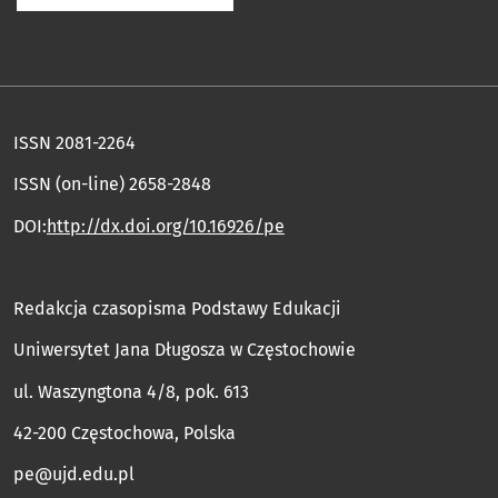
ISSN 2081-2264
ISSN (on-line) 2658-2848
DOI:
http://dx.doi.org/10.16926/pe
Redakcja czasopisma Podstawy Edukacji
Uniwersytet Jana Długosza w Częstochowie
ul. Waszyngtona 4/8, pok. 613
42-200 Częstochowa, Polska
pe@ujd.edu.pl