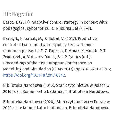
Bibliografia
Barot, T. (2017). Adaptive control strategy in context with
pedagogical cybernetics. ICTE Journal, 6(2), 5–11.
Barot, T., Kubalcik, M., & Bobal, V. (2017). Predictive
control of two-input two-output system with non-
minimum phase. In: Z. Z. Paprika, P. Horák, K. Váradi, P. T.
Zwierczyk, Á. Vidovics-Dancs, & J. P. Rádics (ed.),
Proceedings of the 31st European Conference on
Modelling and Simulation (ECMS 2017) (pp. 237–243). ECMS;
https://doi.org/10.7148/2017-0342
.
Biblioteka Narodowa (2016). Stan czytelnictwa w Polsce w
2016 roku: Komunikat o badaniach. Biblioteka Narodowa.
Biblioteka Narodowa (2020). Stan czytelnictwa w Polsce w
2020 roku: Komunikat o badaniach. Biblioteka Narodowa.