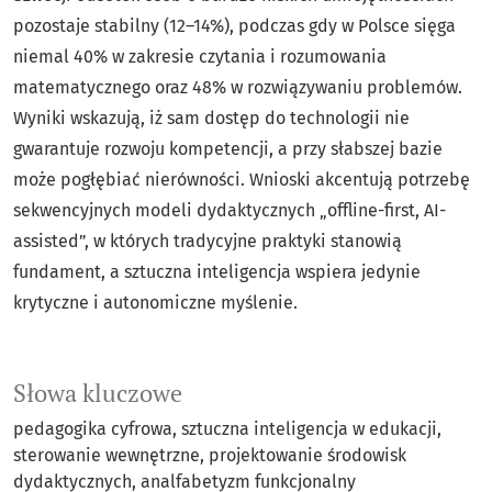
pozostaje stabilny (12–14%), podczas gdy w Polsce sięga
niemal 40% w zakresie czytania i rozumowania
matematycznego oraz 48% w rozwiązywaniu problemów.
Wyniki wskazują, iż sam dostęp do technologii nie
gwarantuje rozwoju kompetencji, a przy słabszej bazie
może pogłębiać nierówności. Wnioski akcentują potrzebę
sekwencyjnych modeli dydaktycznych „offline-first, AI-
assisted”, w których tradycyjne praktyki stanowią
fundament, a sztuczna inteligencja wspiera jedynie
krytyczne i autonomiczne myślenie.
Słowa kluczowe
pedagogika cyfrowa
sztuczna inteligencja w edukacji
sterowanie wewnętrzne
projektowanie środowisk
dydaktycznych
analfabetyzm funkcjonalny