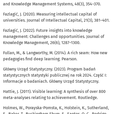
and Knowledge Management Systems, 48(3), 354–370.
Fazlagić, J. (2020). Measuring intellectual capital of
universities. Journal of Intellectual Capital, 21(3), 381–401.
Fazlagić, J. (2022). Future insights into knowledge
management: Challenges and opportunities. Journal of
Knowledge Management, 26(6), 1287–1300.
Fullan, M., & Langworthy, M. (2014). A rich seam: How new
pedagogies find deep learning. Pearson.
Główny Urząd Statystyczny. (2023). Program badań
statystycznych statystyki publicznej na rok 2024. Część I:
Informacje o badaniach. Główny Urząd Statystyczny.
Hattie, J. (2011). Visible learning: A synthesis of over 800
meta-analyses relating to achievement. Routledge.
Holmes, W., Porayska-Pomsta, K., Holstein, K., Sutherland,
E., Baker, T., Buckingham Shum, S., Santos, O. C., Rodrigo,