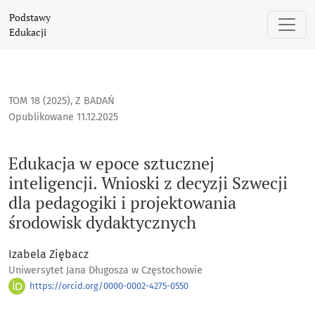
Edukacja w epoce sztucznej inteligencji. Wnioski z decyzji 
Podstawy
Edukacji
TOM 18 (2025)
,
Z BADAŃ
Opublikowane 11.12.2025
Edukacja w epoce sztucznej
inteligencji. Wnioski z decyzji Szwecji
dla pedagogiki i projektowania
środowisk dydaktycznych
Izabela Ziębacz
Uniwersytet Jana Długosza w Częstochowie
https://orcid.org/0000-0002-4275-0550