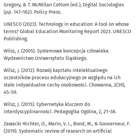
Gregory, & T. McMillan Cottom (ed.), Digital Sociologies
(pp. 147–162). Policy Press.
UNESCO (2023). Technology in education: A tool on whose
terms? Global Education Monitoring Report 2023. UNESCO
Publishing.
Wilsz, J. (2005). Systemowa koncepcja człowieka.
Wydawnictwo Uniwersytetu Śląskiego.
Wilsz, J. (2012). Rozwój kapitału intelektualnego
uczestników procesu edukacyjnego ze względu na ich
stałe indywidualne cechy osobowości. Chowanna, 2(39),
45–59.
Wilsz, J. (2015). Cybernetyka kluczem do
interdyscyplinarności. Pedagogika Ogólna, 2, 21–36.
Zawacki-Richter, O., Marín, V. I., Bond, M., & Gouverneur, F.
(2019). Systematic review of research on artificial