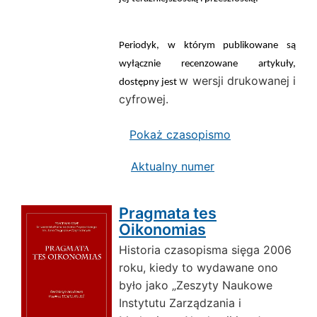
Periodyk, w którym publikowane są
wyłącznie recenzowane artykuły,
w wersji drukowanej i
dostępny jest
cyfrowej.
Pokaż czasopismo
Aktualny numer
Pragmata tes
Oikonomias
Historia czasopisma sięga 2006
roku, kiedy to wydawane ono
było jako „Zeszyty Naukowe
Instytutu Zarządzania i