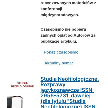
recenzowanych materiałów z
konferencji
międzynarodowych.
Czasopismo nie pobiera
żadnych opłat od Autorów za
publikację artykułu.
Pokaż czasopismo
Aktualny numer
Studia Neofilologiczne.
Rozprawy
językoznawcze ISSN:
2956-5731, dawniej
(dla tytułu "Studia
Neofilologiczne) ISSN