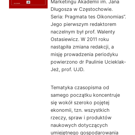
Marketingu Akademii im. Jana
Długosza w Częstochowie.
Seria: Pragmata tes Oikonomias”.
Jego pierwszym redaktorem
naczelnym był prof. Walenty
Ostasiewicz. W 2011 roku
nastąpiła zmiana redakcji, a
misję prowadzenia periodyku
powierzono dr Paulinie Ucieklak-
Jeż, prof. UJD.
Tematyka czasopisma od
samego początku koncentruje
się wokół szeroko pojętej
ekonomii, tzn. wszystkich
rzeczy, spraw i produktów
naukowych dotyczących
umiejętnego gospodarowania