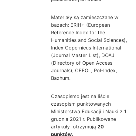
Materiały są zamieszczane w
bazach: ERIH+ (European
Reference Index for the
Humanities and Social Sciences),
Index Copernicus International
(Journal Master List), DOAJ
(Directory of Open Access
Journals), CEEOL, Pol-Index,
Bazhum.
Czasopismo jest na liście
czasopism punktowanych
Ministerstwa Edukacji i Nauki z 1
grudnia 2021 r. P
ublikowane
artykuły otrzymują
2
0
punktów.