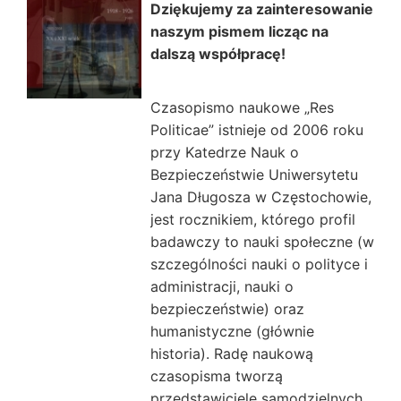
Dziękujemy za zainteresowanie
naszym pismem licząc na
dalszą współpracę!
Czasopismo naukowe „Res
Politicae” istnieje od 2006 roku
przy Katedrze Nauk o
Bezpieczeństwie Uniwersytetu
Jana Długosza w Częstochowie,
jest rocznikiem, którego profil
badawczy to nauki społeczne (w
szczególności nauki o polityce i
administracji, nauki o
bezpieczeństwie) oraz
humanistyczne (głównie
historia). Radę naukową
czasopisma tworzą
przedstawiciele samodzielnych