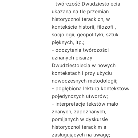
- twórczość Dwudziestolecia
ukazana na tle przemian
historycznoliterackich, w
kontekście historii, filozofii,
socjologii, geopolityki, sztuk
pięknych, itp.;
- odczytania twórczości
uznanych pisarzy
Dwudziestolecia w nowych
kontekstach i przy użyciu
nowoczesnych metodologii;
- pogłębiona lektura kontekstowa
pojedynczych utworów;
- interpretacje tekstów mało
znanych, zapoznanych,
pomijanych w dyskursie
historycznoliterackim a
zasługujących na uwagę;