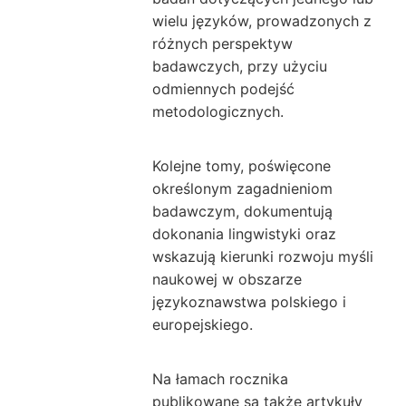
wielu języków, prowadzonych z
różnych perspektyw
badawczych, przy użyciu
odmiennych podejść
metodologicznych.
Kolejne tomy, poświęcone
określonym zagadnieniom
badawczym, dokumentują
dokonania lingwistyki oraz
wskazują kierunki rozwoju myśli
naukowej w obszarze
językoznawstwa polskiego i
europejskiego.
Na łamach rocznika
publikowane są także artykuły