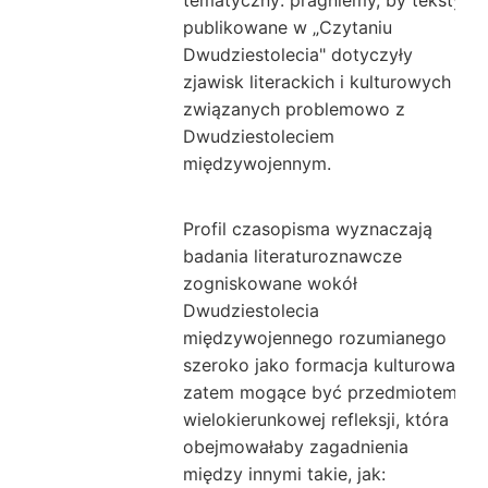
tematyczny: pragniemy, by teksty
publikowane w „Czytaniu
Dwudziestolecia" dotyczyły
zjawisk literackich i kulturowych
związanych problemowo z
Dwudziestoleciem
międzywojennym.
Profil czasopisma wyznaczają
badania literaturoznawcze
zogniskowane wokół
Dwudziestolecia
międzywojennego rozumianego
szeroko jako formacja kulturowa,
zatem mogące być przedmiotem
wielokierunkowej refleksji, która
obejmowałaby zagadnienia
między innymi takie, jak: