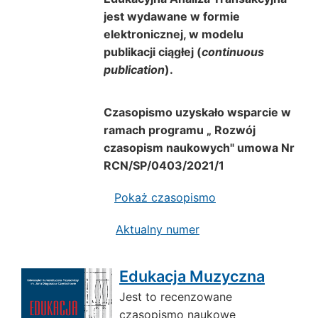
jest wydawane w formie
elektronicznej, w modelu
publikacji ciągłej (
continuous
publication
).
Czasopismo uzyskało wsparcie w
ramach programu „ Rozwój
czasopism naukowych" umowa Nr
RCN/SP/0403/2021/1
Pokaż czasopismo
Aktualny numer
Edukacja Muzyczna
Jest to recenzowane
czasopismo naukowe