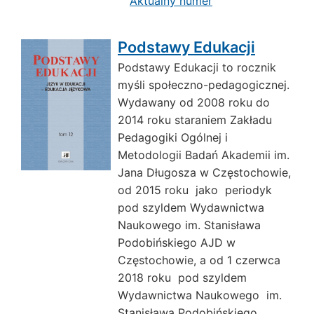
Aktualny numer
Podstawy Edukacji
Podstawy Edukacji to rocznik
myśli społeczno-pedagogicznej.
Wydawany od 2008 roku do
2014 roku staraniem Zakładu
Pedagogiki Ogólnej i
Metodologii Badań Akademii im.
Jana Długosza w Częstochowie,
od 2015 roku jako periodyk
pod szyldem Wydawnictwa
Naukowego im. Stanisława
Podobińskiego AJD w
Częstochowie, a od 1 czerwca
2018 roku pod szyldem
Wydawnictwa Naukowego im.
Stanisława Podobińskiego