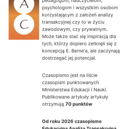
pedagogom, nauczycielom,
psychologom i wszystkim osobom
korzystającym z założeń analizy
transakcyjnej czy to w życiu
zawodowym, czy prywatnym.
Może także stać się inspiracją dla
tych, którzy dopiero zetknęli się z
koncepcją E. Berne'a, ale zaczynają
dostrzegać jej potencjał.
Czasopismo jest na liście
czasopism punktowanych
Ministerstwa Edukacji i Nauki.
Publikowane artykuły artykuły
otrzymują
7
0 punktów
Od roku 2026 czasopismo
Edukacyjna Analiza Transakcyjna