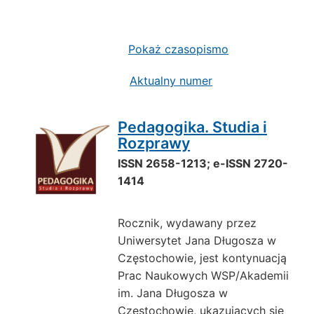
Pokaż czasopismo
Aktualny numer
Pedagogika. Studia i
Rozprawy
ISSN 2658-1213; e-ISSN 2720-
1414
Rocznik, wydawany przez
Uniwersytet Jana Długosza w
Częstochowie, jest kontynuacją
Prac Naukowych WSP/Akademii
im. Jana Długosza w
Częstochowie, ukazujących się