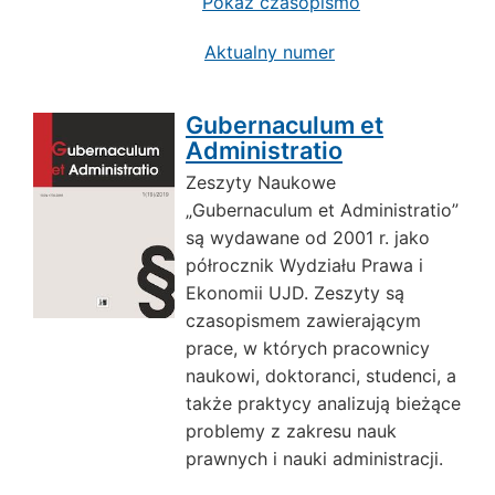
Pokaż czasopismo
Aktualny numer
Gubernaculum et
Administratio
Zeszyty Naukowe
„Gubernaculum et Administratio”
są wydawane od 2001 r. jako
półrocznik Wydziału Prawa i
Ekonomii UJD. Zeszyty są
czasopismem zawierającym
prace, w których pracownicy
naukowi, doktoranci, studenci, a
także praktycy analizują bieżące
problemy z zakresu nauk
prawnych i nauki administracji.