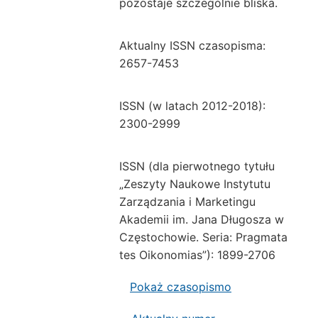
pozostaje szczególnie bliska.
Aktualny ISSN czasopisma:
2657-7453
ISSN (w latach 2012-2018):
2300-2999
ISSN (dla pierwotnego tytułu
„Zeszyty Naukowe Instytutu
Zarządzania i Marketingu
Akademii im. Jana Długosza w
Częstochowie. Seria: Pragmata
tes Oikonomias”): 1899-2706
Pokaż czasopismo