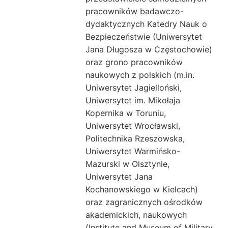
pracowników badawczo-
dydaktycznych Katedry Nauk o
Bezpieczeństwie (Uniwersytet
Jana Długosza w Częstochowie)
oraz grono pracowników
naukowych z polskich (m.in.
Uniwersytet Jagielloński,
Uniwersytet im. Mikołaja
Kopernika w Toruniu,
Uniwersytet Wrocławski,
Politechnika Rzeszowska,
Uniwersytet Warmińsko-
Mazurski w Olsztynie,
Uniwersytet Jana
Kochanowskiego w Kielcach)
oraz zagranicznych ośrodków
akademickich, naukowych
(Institute and Museum of Military