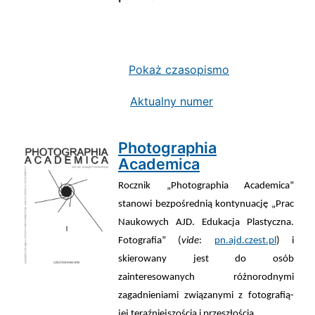
Pokaż czasopismo
Aktualny numer
Photographia
Academica
Rocznik „Photographia Academica”
stanowi bezpośrednią kontynuację „Prac
Naukowych AJD. Edukacja Plastyczna.
Fotografia” (
vide
:
pn.ajd.czest.pl
) i
skierowany jest do osób
zainteresowanych różnorodnymi
zagadnieniami związanymi z fotografią-
jej teraźniejszością i przeszłością.