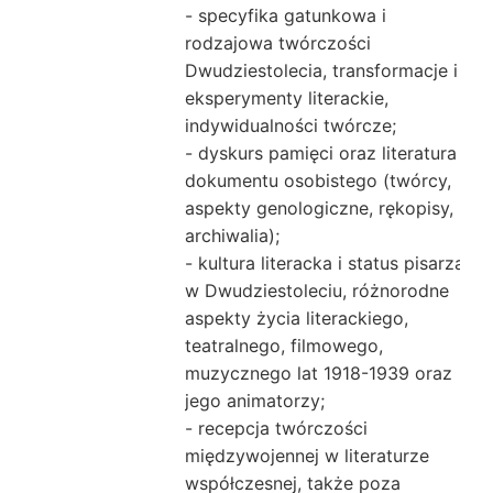
- specyfika gatunkowa i
rodzajowa twórczości
Dwudziestolecia, transformacje i
eksperymenty literackie,
indywidualności twórcze;
- dyskurs pamięci oraz literatura
dokumentu osobistego (twórcy,
aspekty genologiczne, rękopisy,
archiwalia);
- kultura literacka i status pisarza
w Dwudziestoleciu, różnorodne
aspekty życia literackiego,
teatralnego, filmowego,
muzycznego lat 1918-1939 oraz
jego animatorzy;
- recepcja twórczości
międzywojennej w literaturze
współczesnej, także poza