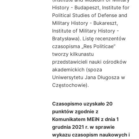
History - Budapeszt, Institute for
Political Studies of Defense and
Military History - Bukareszt,
Institute of Military History -
Bratysława). Listę recenzentów
czasopisma „Res Politicae”
tworzy kilkunastu
przedstawicieli nauki ośrodków
akademickich (spoza
Uniwersytetu Jana Długosza w
Częstochowie).
Czasopismo uzyskało 20
punktów zgodnie z
Komunikatem MEiN z dnia 1
grudnia 2021 r. w sprawie
wykazu czasopism naukowych i