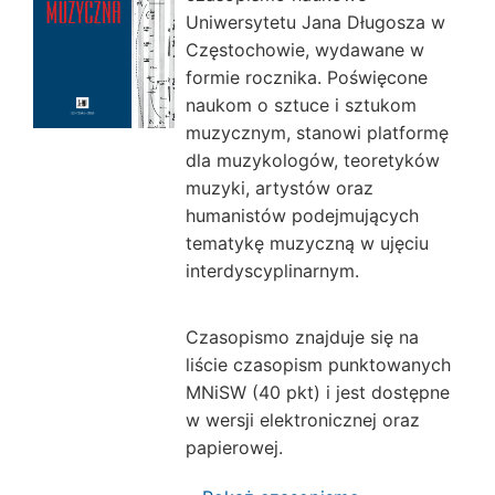
Uniwersytetu Jana Długosza w
Częstochowie, wydawane w
formie rocznika. Poświęcone
naukom o sztuce i sztukom
muzycznym, stanowi platformę
dla muzykologów, teoretyków
muzyki, artystów oraz
humanistów podejmujących
tematykę muzyczną w ujęciu
interdyscyplinarnym.
Czasopismo znajduje się na
liście czasopism punktowanych
MNiSW (40 pkt) i jest dostępne
w wersji elektronicznej oraz
papierowej.