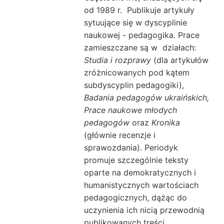
od 1989 r. Publikuje artykuły
sytuujące się w dyscyplinie
naukowej - pedagogika. P
race
zamieszczane są w działach:
Studia i rozprawy
(dla artykułów
zróżnicowanych pod kątem
subdyscyplin pedagogiki),
Badania pedagogów ukraińskich,
Prace naukowe młodych
pedagogów
oraz
Kronika
(głównie recenzje i
sprawozdania). Periodyk
promuje szczególnie teksty
oparte na demokratycznych i
humanistycznych wartościach
pedagogicznych, dążąc do
uczynienia ich nicią przewodnią
publikowanych treści.