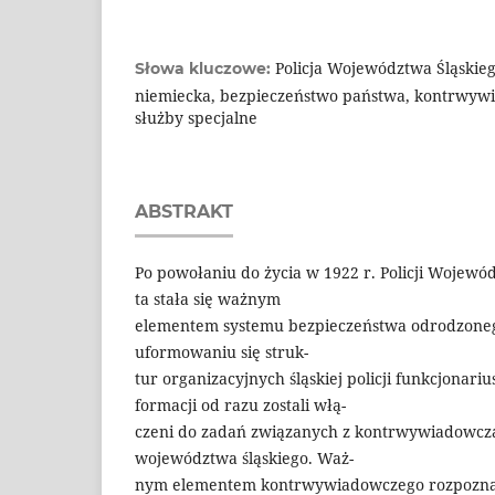
Policja Województwa Śląskieg
Słowa kluczowe:
niemiecka, bezpieczeństwo państwa, kontrwywi
służby specjalne
ABSTRAKT
Po powołaniu do życia w 1922 r. Policji Wojewó
ta stała się ważnym
elementem systemu bezpieczeństwa odrodzonego
uformowaniu się struk-
tur organizacyjnych śląskiej policji funkcjonariu
formacji od razu zostali włą-
czeni do zadań związanych z kontrwywiadowcz
województwa śląskiego. Waż-
nym elementem kontrwywiadowczego rozpoznan