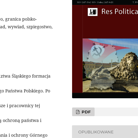
o, granica polsko-
ad, wywiad, szpiegostwo,
dztwa Śląskiego formacja
 Państwa Polskiego. Po
sze i pracownicy tej
PDF
ą ochroną państwa i
OPUBLIKOWANE
ia i ochrony Górnego