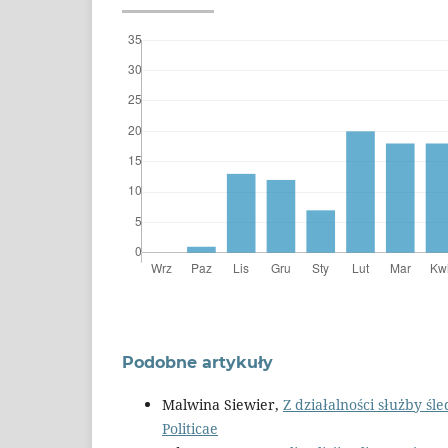
Podobne artykuły
Malwina Siewier,
Z działalności służby śl
Politicae