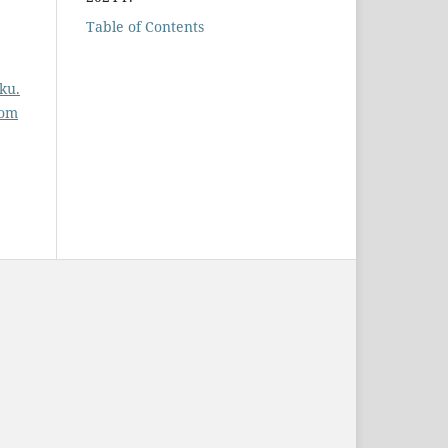
Table of Contents
ku.
Tom