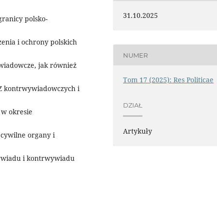
31.10.2025
ranicy polsko-
enia i ochrony polskich
NUMER
wiadowcze, jak również
Tom 17 (2025): Res Politicae
Z kontrwywiadowczych i
DZIAŁ
 w okresie
Artykuły
cywilne organy i
wywiadu i kontrwywiadu