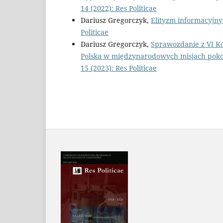
14 (2022): Res Politicae
Dariusz Gregorczyk,
Elityzm informacyjny 
Politicae
Dariusz Gregorczyk,
Sprawozdanie z VI Ko
Polska w międzynarodowych misjach poko
15 (2023): Res Politicae