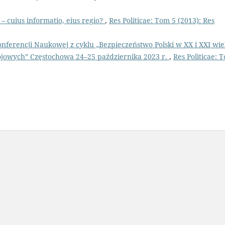
– cuius informatio, eius regio?
,
Res Politicae: Tom 5 (2013): Res
nferencji Naukowej z cyklu „Bezpieczeństwo Polski w XX i XXI wie
jowych” Częstochowa 24–25 października 2023 r.
,
Res Politicae: 