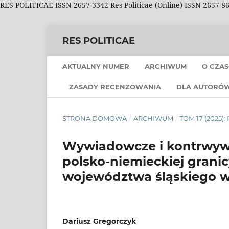
RES POLITICAE ISSN 2657-3342 Res Politicae (Online) ISSN 2657-8
RES POLITICAE
AKTUALNY NUMER
ARCHIWUM
O CZAS
ZASADY RECENZOWANIA
DLA AUTORÓ
STRONA DOMOWA
/
ARCHIWUM
/
TOM 17 (2025):
Wywiadowcze i kontrwyw
polsko-niemieckiej granicy
województwa śląskiego w 
Dariusz Gregorczyk