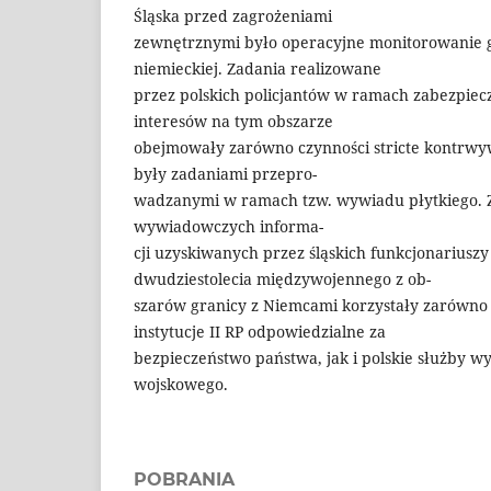
Śląska przed zagrożeniami
zewnętrznymi było operacyjne monitorowanie g
niemieckiej. Zadania realizowane
przez polskich policjantów w ramach zabezpiecz
interesów na tym obszarze
obejmowały zarówno czynności stricte kontrwy
były zadaniami przepro-
wadzanymi w ramach tzw. wywiadu płytkiego. 
wywiadowczych informa-
cji uzyskiwanych przez śląskich funkcjonariuszy
dwudziestolecia międzywojennego z ob-
szarów granicy z Niemcami korzystały zarówno 
instytucje II RP odpowiedzialne za
bezpieczeństwo państwa, jak i polskie służby 
wojskowego.
POBRANIA