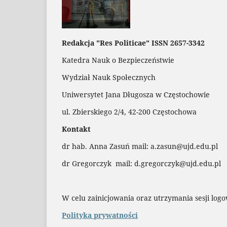
Redakcja "Res Politicae" ISSN 2657-3342
Katedra Nauk o Bezpieczeństwie
Wydział Nauk Społecznych
Uniwersytet Jana Długosza w Częstochowie
ul. Zbierskiego 2/4, 42-200 Częstochowa
Kontakt
dr hab. Anna Zasuń mail: a.zasun@ujd.edu.pl
dr Gregorczyk mail: d.gregorczyk@ujd.edu.pl
W celu zainicjowania oraz utrzymania sesji logo
Polityka prywatności