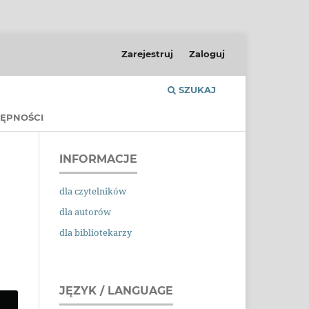
Zarejestruj
Zaloguj
SZUKAJ
ĘPNOŚCI
INFORMACJE
dla czytelników
dla autorów
dla bibliotekarzy
JĘZYK / LANGUAGE