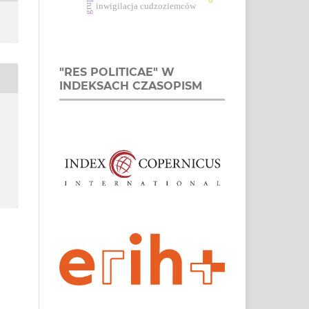
inwigilacja cudzoziemców
"RES POLITICAE" W
INDEKSACH CZASOPISM