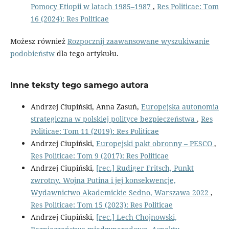
Pomocy Etiopii w latach 1985–1987
,
Res Politicae: Tom
16 (2024): Res Politicae
Możesz również
Rozpocznij zaawansowane wyszukiwanie
podobieństw
dla tego artykułu.
Inne teksty tego samego autora
Andrzej Ciupiński, Anna Zasuń,
Europejska autonomia
strategiczna w polskiej polityce bezpieczeństwa
,
Res
Politicae: Tom 11 (2019): Res Politicae
Andrzej Ciupiński,
Europejski pakt obronny – PESCO
,
Res Politicae: Tom 9 (2017): Res Politicae
Andrzej Ciupiński,
[rec.] Rudiger Fritsch, Punkt
zwrotny. Wojna Putina i jej konsekwencje,
Wydawnictwo Akademickie Sedno, Warszawa 2022
,
Res Politicae: Tom 15 (2023): Res Politicae
Andrzej Ciupiński,
[rec.] Lech Chojnowski,