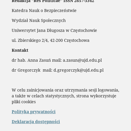
Redakcja "Res Politicae" ISSN 2657-3342
Katedra Nauk o Bezpieczeństwie
Wydział Nauk Społecznych
Uniwersytet Jana Długosza w Częstochowie
ul. Zbierskiego 2/4, 42-200 Częstochowa
Kontakt
dr hab. Anna Zasuń mail: a.zasun@ujd.edu.pl
dr Gregorczyk mail: d.gregorczyk@ujd.edu.pl
W celu zainicjowania oraz utrzymania sesji logowania,
a także w celach statystycznych, strona wykorzystuje
pliki cookies
Polityka prywatności
Deklaracja dostępności