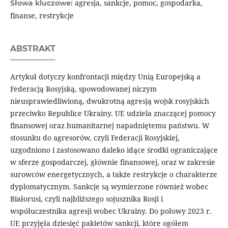
agresja, sankcje, pomoc, gospodarka,
Słowa kluczowe:
finanse, restrykcje
ABSTRAKT
Artykuł dotyczy konfrontacji między Unią Europejską a
Federacją Rosyjską, spowodowanej niczym
nieusprawiedliwioną, dwukrotną agresją wojsk rosyjskich
przeciwko Republice Ukrainy. UE udziela znaczącej pomocy
finansowej oraz humanitarnej napadniętemu państwu. W
stosunku do agresorów, czyli Federacji Rosyjskiej,
uzgodniono i zastosowano daleko idące środki ograniczające
w sferze gospodarczej, głównie finansowej, oraz w zakresie
surowców energetycznych, a także restrykcje o charakterze
dyplomatycznym. Sankcje są wymierzone również wobec
Białorusi, czyli najbliższego sojusznika Rosji i
współuczestnika agresji wobec Ukrainy. Do połowy 2023 r.
UE przyjęła dziesięć pakietów sankcji, które ogółem