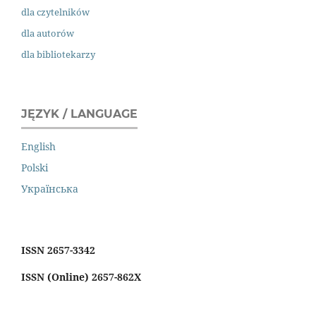
dla czytelników
dla autorów
dla bibliotekarzy
JĘZYK / LANGUAGE
English
Polski
Українська
ISSN 2657-3342
ISSN (Online) 2657-862X