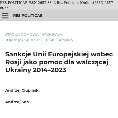
RES POLITICAE ISSN 2657-3342 Res Politicae (Online) ISSN 2657-
862X
RES POLITICAE
STRONA DOMOWA
/
ARCHIWUM
/
TOM 15 (2023): RES POLITICAE
/
Artykuły
Sankcje Unii Europejskiej wobec
Rosji jako pomoc dla walczącej
Ukrainy 2014–2023
Andrzej Ciupiński
Andrzej Seń