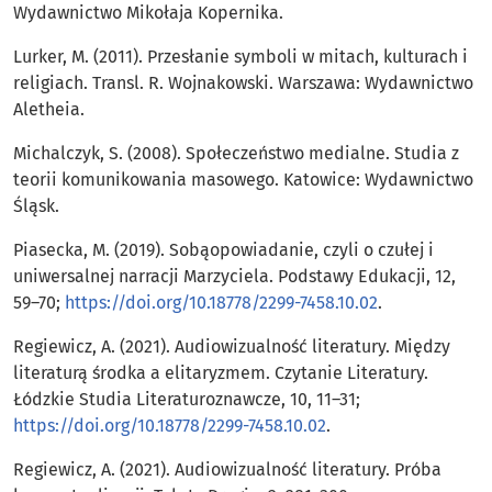
Wydawnictwo Mikołaja Kopernika.
Lurker, M. (2011). Przesłanie symboli w mitach, kulturach i
religiach. Transl. R. Wojnakowski. Warszawa: Wydawnictwo
Aletheia.
Michalczyk, S. (2008). Społeczeństwo medialne. Studia z
teorii komunikowania masowego. Katowice: Wydawnictwo
Śląsk.
Piasecka, M. (2019). Sobąopowiadanie, czyli o czułej i
uniwersalnej narracji Marzyciela. Podstawy Edukacji, 12,
59–70;
https://doi.org/10.18778/2299-7458.10.02
.
Regiewicz, A. (2021). Audiowizualność literatury. Między
literaturą środka a elitaryzmem. Czytanie Literatury.
Łódzkie Studia Literaturoznawcze, 10, 11–31;
https://doi.org/10.18778/2299-7458.10.02
.
Regiewicz, A. (2021). Audiowizualność literatury. Próba