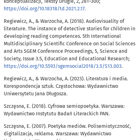
konceptualizacji, Teksty Drugie, 2, 281–300;
https://doi.org/10.18318/td.2021.2.17
.
Regiewicz, A., & Warzocha, A. (2018). Audiovisuality of
literature. The instance of detective stories for children in
developing reading competences. 5th International
Multidisciplinary Scientific Conference on Social Sciences
and Arts SGEM Conference Proceedings, 5, Science and
Society, Issue 3.5, Education and Educational Research;
https://doi.org/10.5593/sgemsocial2018/3.5/S13.003
.
Regiewicz, A., & Warzocha, A. (2023). Literatura i media.
Korespondencja sztuk. Częstochowa: Wydawnictwo
Uniwersytetu Jana Długosza.
Szczęsna, E. (2018). Cyfrowa semiopoetyka. Warszawa:
Wydawnictwo Instytutu Badań Literackich PAN.
Szczęsna, E. (2007). Poetyka mediów. Polisemiotyczność,
digitalizacja, reklama. Warszawa: Wydawnictwo