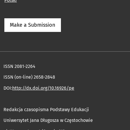
Polski
Make a Submission
ISSN 2081-2264
ISSN (on-line) 2658-2848
DOI:
http://dx.doi.org/10.16926/pe
Redakcja czasopisma Podstawy Edukacji
Uniwersytet Jana Długosza w Częstochowie