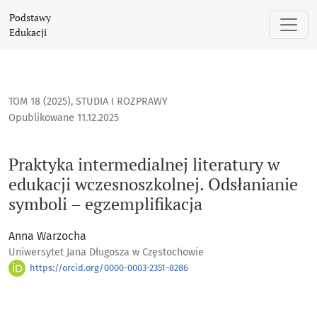
Praktyka intermedialnej literatury w edukacji wczesnoszkoln
Podstawy
Edukacji
TOM 18 (2025)
,
STUDIA I ROZPRAWY
Opublikowane 11.12.2025
Praktyka intermedialnej literatury w
edukacji wczesnoszkolnej. Odsłanianie
symboli – egzemplifikacja
Anna Warzocha
Uniwersytet Jana Długosza w Częstochowie
https://orcid.org/0000-0003-2351-8286