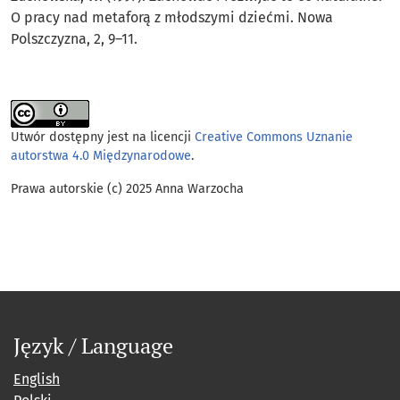
O pracy nad metaforą z młodszymi dziećmi. Nowa
Polszczyzna, 2, 9–11.
Utwór dostępny jest na licencji
Creative Commons Uznanie
autorstwa 4.0 Międzynarodowe
.
Prawa autorskie (c) 2025 Anna Warzocha
Język / Language
English