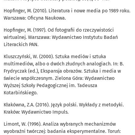
Hopfinger, M. (2010). Literatura i nowe media po 1989 roku.
Warszawa: Oficyna Naukowa.
Hopfinger, M. (1997). Od fotografii do rzeczywistości
wirtualnej. Warszawa: Wydawnictwo Instytutu Badań
Literackich PAN.
Kluszczyński, W. (2000). Sztuka mediów i sztuka
multimediów, albo o dwóch złudnych analogiach. In: B.
Frydryczak (ed.), Ekspansja obrazów. Sztuka i media w
świecie współczesnym. Zielona Góra: Wydawnictwo
Wyższej Szkoły Pedagogicznej im. Tadeusza
Kotarbińskiego.
Kłakówna, Z.A. (2016). Język polski. Wykłady z metodyki.
Kraków: Wydawnictwo Impuls.
Limont, W. (1996). Analiza wybranych mechanizmów
wyobraźni twórczej: badania eksperymentalne. Toruń: