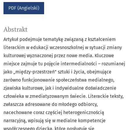
PDF (Angielski)
Abstrakt
Artykuł podejmuje tematykę związaną z kształceniem
literackim w edukacji wczesnoszkolnej w sytuacji zmiany
kulturowej wyznaczonej przez nowe media. Kluczowe
miejsce zajmuje tu pojęcie intermedialności – rozumianej
jako „między-przestrzeń” sztuki i życia, obejmujące
zarówno funkcjonowanie społeczeństwa medialnego,
zjawiska kulturowe, jak i indywidualne doświadczenie
człowieka w zmediatyzowanym świecie. Literackie teksty,
zwłaszcza adresowane do młodego odbiorcy,
nacechowane coraz częściej heterogenicznością
narracyjną, wpisują się w medialne kompetencje
współczesnego dziecka, które posługuje się