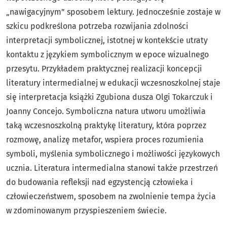
„nawigacyjnym” sposobem lektury. Jednocześnie zostaje w
szkicu podkreślona potrzeba rozwijania zdolności
interpretacji symbolicznej, istotnej w kontekście utraty
kontaktu z językiem symbolicznym w epoce wizualnego
przesytu. Przykładem praktycznej realizacji koncepcji
literatury intermedialnej w edukacji wczesnoszkolnej staje
się interpretacja książki Zgubiona dusza Olgi Tokarczuk i
Joanny Concejo. Symboliczna natura utworu umożliwia
taką wczesnoszkolną praktykę literatury, która poprzez
rozmowę, analizę metafor, wspiera proces rozumienia
symboli, myślenia symbolicznego i możliwości językowych
ucznia. Literatura intermedialna stanowi także przestrzeń
do budowania refleksji nad egzystencją człowieka i
człowieczeństwem, sposobem na zwolnienie tempa życia
w zdominowanym przyspieszeniem świecie.