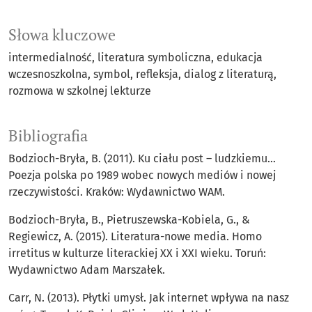
Słowa kluczowe
intermedialność
literatura symboliczna
edukacja
wczesnoszkolna
symbol
refleksja
dialog z literaturą
rozmowa w szkolnej lekturze
Bibliografia
Bodzioch-Bryła, B. (2011). Ku ciału post – ludzkiemu…
Poezja polska po 1989 wobec nowych mediów i nowej
rzeczywistości. Kraków: Wydawnictwo WAM.
Bodzioch-Bryła, B., Pietruszewska-Kobiela, G., &
Regiewicz, A. (2015). Literatura-nowe media. Homo
irretitus w kulturze literackiej XX i XXI wieku. Toruń:
Wydawnictwo Adam Marszałek.
Carr, N. (2013). Płytki umysł. Jak internet wpływa na nasz