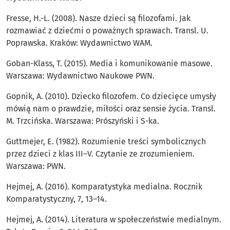
Fresse, H.-L. (2008). Nasze dzieci są filozofami. Jak
rozmawiać z dziećmi o poważnych sprawach. Transl. U.
Poprawska. Kraków: Wydawnictwo WAM.
Goban-Klass, T. (2015). Media i komunikowanie masowe.
Warszawa: Wydawnictwo Naukowe PWN.
Gopnik, A. (2010). Dziecko filozofem. Co dziecięce umysły
mówią nam o prawdzie, miłości oraz sensie życia. Transl.
M. Trzcińska. Warszawa: Prószyński i S-ka.
Guttmejer, E. (1982). Rozumienie treści symbolicznych
przez dzieci z klas III–V. Czytanie ze zrozumieniem.
Warszawa: PWN.
Hejmej, A. (2016). Komparatystyka medialna. Rocznik
Komparatystyczny, 7, 13–14.
Hejmej, A. (2014). Literatura w społeczeństwie medialnym.