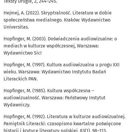
Teksty Drugie, 2, 244–245.
Hejmej, A. (2022). Skryptralność. Literatura w dobie
społeczeństwa medialnego. Kraków: Wydawnictwo
Universitas.
Hopfinger, M. (2003). Doświadczenia audiowizualne: o
mediach w kulturze współczesnej, Warszawa:
Wydawnictwo Sic!
Hopfinger, M. (1997). Kultura audiowizualna u progu XXI
wieku. Warszawa: Wydawnictwo Instytutu Badań
Literackich PAN.
Hopfinger, M. (1985). Kultura współczesna –
audiowizualność. Warszawa: Państwowy Instytut
Wydawniczy.
Hopfinger, M. (1992). Literatura w kulturze audiowizualnej.
Pamiętnik Literacki: czasopismo kwartalne poświęcone
historii i krytyce literatury polskiej, 83(1), 98–113.