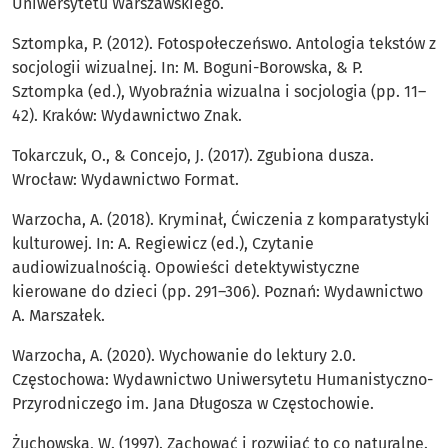
Uniwersytetu Warszawskiego.
Sztompka, P. (2012). Fotospołeczeńswo. Antologia tekstów z
socjologii wizualnej. In: M. Boguni-Borowska, & P.
Sztompka (ed.), Wyobraźnia wizualna i socjologia (pp. 11–
42). Kraków: Wydawnictwo Znak.
Tokarczuk, O., & Concejo, J. (2017). Zgubiona dusza.
Wrocław: Wydawnictwo Format.
Warzocha, A. (2018). Kryminał, Ćwiczenia z komparatystyki
kulturowej. In: A. Regiewicz (ed.), Czytanie
audiowizualnością. Opowieści detektywistyczne
kierowane do dzieci (pp. 291–306). Poznań: Wydawnictwo
A. Marszałek.
Warzocha, A. (2020). Wychowanie do lektury 2.0.
Częstochowa: Wydawnictwo Uniwersytetu Humanistyczno-
Przyrodniczego im. Jana Długosza w Częstochowie.
Żuchowska, W. (1997). Zachować i rozwijać to co naturalne.