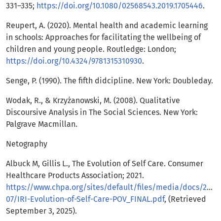
331–335;
https://doi.org/10.1080/02568543.2019.1705446
.
Reupert, A. (2020). Mental health and academic learning
in schools: Approaches for facilitating the wellbeing of
children and young people. Routledge: London;
https://doi.org/10.4324/9781315310930
.
Senge, P. (1990). The fifth didcipline. New York: Doubleday.
Wodak, R., & Krzyżanowski, M. (2008). Qualitative
Discoursive Analysis in The Social Sciences. New York:
Palgrave Macmillan.
Netography
Albuck M, Gillis L., The Evolution of Self Care. Consumer
Healthcare Products Association; 2021.
https://www.chpa.org/sites/default/files/media/docs/2021
07/IRI-Evolution-of-Self-Care-POV_FINAL.pdf
, (Retrieved
September 3, 2025).