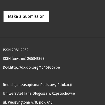
Make a Submission
ISSN 2081-2264
ISSN (on-line) 2658-2848
DOI:
http://dx.doi.org/10.16926/pe
Redakcja czasopisma Podstawy Edukacji
Uniwersytet Jana Długosza w Częstochowie
ul. Waszyngtona 4/8, pok. 613