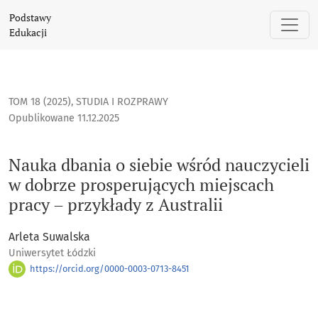
Nauka dbania o siebie wśród nauczycieli w dobrze prosperuj
Podstawy
Edukacji
TOM 18 (2025)
,
STUDIA I ROZPRAWY
Opublikowane 11.12.2025
Nauka dbania o siebie wśród nauczycieli
w dobrze prosperujących miejscach
pracy – przykłady z Australii
Arleta Suwalska
Uniwersytet Łódzki
https://orcid.org/0000-0003-0713-8451