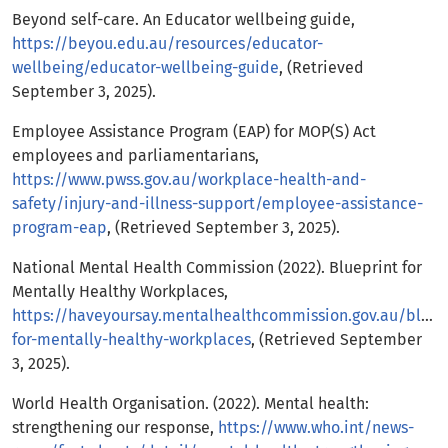
Beyond self-care. An Educator wellbeing guide,
https://beyou.edu.au/resources/educator-
wellbeing/educator-wellbeing-guide
, (Retrieved
September 3, 2025).
Employee Assistance Program (EAP) for MOP(S) Act
employees and parliamentarians,
https://www.pwss.gov.au/workplace-health-and-
safety/injury-and-illness-support/employee-assistance-
program-eap
, (Retrieved September 3, 2025).
National Mental Health Commission (2022). Blueprint for
Mentally Healthy Workplaces,
https://haveyoursay.mentalhealthcommission.gov.au/bluep
for-mentally-healthy-workplaces
, (Retrieved September
3, 2025).
World Health Organisation. (2022). Mental health:
strengthening our response,
https://www.who.int/news-