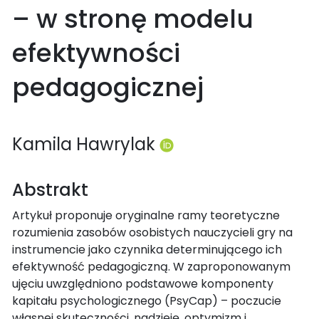
– w stronę modelu
efektywności
pedagogicznej
Kamila Hawrylak
Abstrakt
Artykuł proponuje oryginalne ramy teoretyczne
rozumienia zasobów osobistych nauczycieli gry na
instrumencie jako czynnika determinującego ich
efektywność pedagogiczną. W zaproponowanym
ujęciu uwzględniono podstawowe komponenty
kapitału psychologicznego (PsyCap) – poczucie
własnej skuteczności, nadzieję, optymizm i