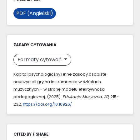
PDF (Angielski)
ZASADY CYTOWANIA
Formaty cytowań
Kapitał psychologiczny i inne zasoby osobiste
nauczycieli gry na instrumencie w szkołach
muzycznych – w stronę modelu efektywności
pedagogicznej. (2025).
Edukacja Muzyczna
,
20
, 215-
232.
https://doi.org/10.16926/
CITED BY / SHARE