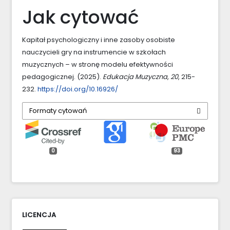
Jak cytować
Kapitał psychologiczny i inne zasoby osobiste
nauczycieli gry na instrumencie w szkołach
muzycznych – w stronę modelu efektywności
pedagogicznej. (2025).
Edukacja Muzyczna
,
20
, 215-
232.
https://doi.org/10.16926/
Formaty cytowań
0
93
LICENCJA