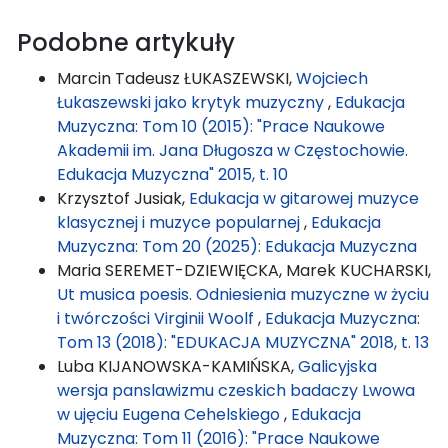
Podobne artykuły
Marcin Tadeusz ŁUKASZEWSKI,
Wojciech
Łukaszewski jako krytyk muzyczny
,
Edukacja
Muzyczna: Tom 10 (2015): "Prace Naukowe
Akademii im. Jana Długosza w Częstochowie.
Edukacja Muzyczna" 2015, t. 10
Krzysztof Jusiak,
Edukacja w gitarowej muzyce
klasycznej i muzyce popularnej
,
Edukacja
Muzyczna: Tom 20 (2025): Edukacja Muzyczna
Maria SEREMET-DZIEWIĘCKA, Marek KUCHARSKI,
Ut musica poesis. Odniesienia muzyczne w życiu
i twórczości Virginii Woolf
,
Edukacja Muzyczna:
Tom 13 (2018): "EDUKACJA MUZYCZNA" 2018, t. 13
Luba KIJANOWSKA-KAMIŃSKA,
Galicyjska
wersja panslawizmu czeskich badaczy Lwowa
w ujęciu Eugena Cehelskiego
,
Edukacja
Muzyczna: Tom 11 (2016): "Prace Naukowe