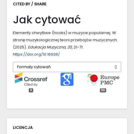
CITED BY / SHARE
Jak cytować
Elementy chwytliwe (hooks) w muzyce popularnej. W
stronę muzykologicznej teorii przebojów muzycznych.
(2025).
Edukacja Muzyczna
,
20
, 21-71.
https://doi.org/10.16926/
Formaty cytowań
0
110
LICENCJA