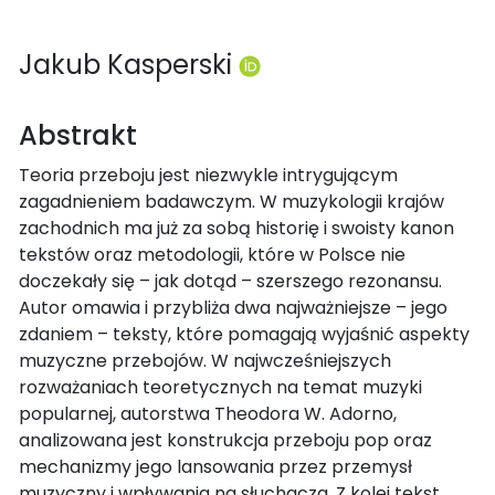
Jakub Kasperski
Abstrakt
Teoria przeboju jest niezwykle intrygującym
zagadnieniem badawczym. W muzykologii krajów
zachodnich ma już za sobą historię i swoisty kanon
tekstów oraz metodologii, które w Polsce nie
doczekały się – jak dotąd – szerszego rezonansu.
Autor omawia i przybliża dwa najważniejsze – jego
zdaniem – teksty, które pomagają wyjaśnić aspekty
muzyczne przebojów. W najwcześniejszych
rozważaniach teoretycznych na temat muzyki
popularnej, autorstwa Theodora W. Adorno,
analizowana jest konstrukcja przeboju pop oraz
mechanizmy jego lansowania przez przemysł
muzyczny i wpływania na słuchacza. Z kolei tekst