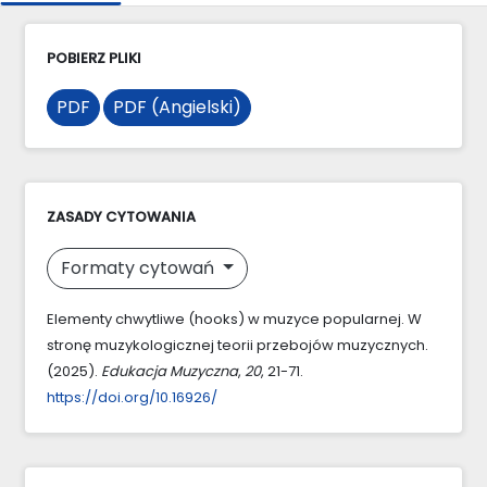
POBIERZ PLIKI
PDF
PDF (Angielski)
ZASADY CYTOWANIA
Formaty cytowań
Elementy chwytliwe (hooks) w muzyce popularnej. W
stronę muzykologicznej teorii przebojów muzycznych.
(2025).
Edukacja Muzyczna
,
20
, 21-71.
https://doi.org/10.16926/