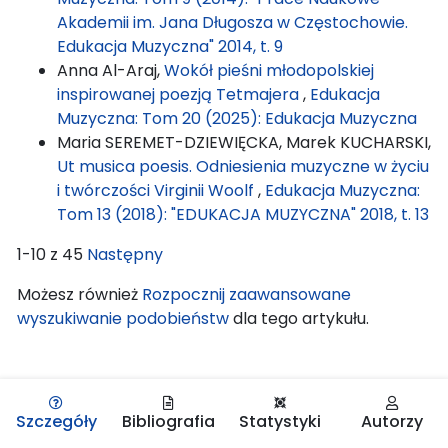
Akademii im. Jana Długosza w Częstochowie.
Edukacja Muzyczna" 2014, t. 9
Anna Al-Araj,
Wokół pieśni młodopolskiej
inspirowanej poezją Tetmajera
,
Edukacja
Muzyczna: Tom 20 (2025): Edukacja Muzyczna
Maria SEREMET-DZIEWIĘCKA, Marek KUCHARSKI,
Ut musica poesis. Odniesienia muzyczne w życiu
i twórczości Virginii Woolf
,
Edukacja Muzyczna:
Tom 13 (2018): "EDUKACJA MUZYCZNA" 2018, t. 13
1-10 z 45
Następny
Możesz również
Rozpocznij zaawansowane
wyszukiwanie podobieństw
dla tego artykułu.
Szczegóły
Bibliografia
Statystyki
Autorzy