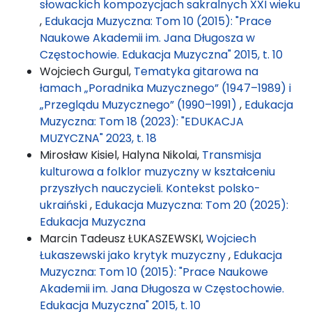
słowackich kompozycjach sakralnych XXI wieku
,
Edukacja Muzyczna: Tom 10 (2015): "Prace
Naukowe Akademii im. Jana Długosza w
Częstochowie. Edukacja Muzyczna" 2015, t. 10
Wojciech Gurgul,
Tematyka gitarowa na
łamach „Poradnika Muzycznego” (1947–1989) i
„Przeglądu Muzycznego” (1990–1991)
,
Edukacja
Muzyczna: Tom 18 (2023): "EDUKACJA
MUZYCZNA" 2023, t. 18
Mirosław Kisiel, Halyna Nikolai,
Transmisja
kulturowa a folklor muzyczny w kształceniu
przyszłych nauczycieli. Kontekst polsko-
ukraiński
,
Edukacja Muzyczna: Tom 20 (2025):
Edukacja Muzyczna
Marcin Tadeusz ŁUKASZEWSKI,
Wojciech
Łukaszewski jako krytyk muzyczny
,
Edukacja
Muzyczna: Tom 10 (2015): "Prace Naukowe
Akademii im. Jana Długosza w Częstochowie.
Edukacja Muzyczna" 2015, t. 10