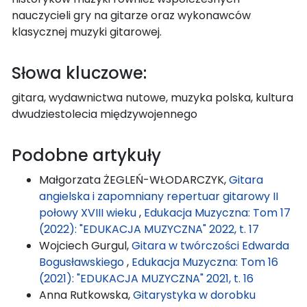
nauczycieli gry na gitarze oraz wykonawców
klasycznej muzyki gitarowej.
Słowa kluczowe:
gitara, wydawnictwa nutowe, muzyka polska, kultura
dwudziestolecia międzywojennego
Podobne artykuły
Małgorzata ŻEGLEŃ-WŁODARCZYK,
Gitara
angielska i zapomniany repertuar gitarowy II
połowy XVIII wieku
,
Edukacja Muzyczna: Tom 17
(2022): "EDUKACJA MUZYCZNA" 2022, t. 17
Wojciech Gurgul,
Gitara w twórczości Edwarda
Bogusławskiego
,
Edukacja Muzyczna: Tom 16
(2021): "EDUKACJA MUZYCZNA" 2021, t. 16
Anna Rutkowska,
Gitarystyka w dorobku