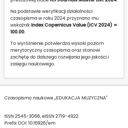
Na podstawie weryfikacji działalności
czasopisma w roku 2024 przyznano mu
wskaźnik
Index Copernicus Value (ICV 2024) =
100.00
.
To wyróżnienie potwierdza wysoki poziom
merytoryczny czasopisma oraz stanowi
zachętę do dalszego rozwijania jego jakości i
zasięgu naukowego.
Czasopismo naukowe ,,EDUKACJA MUZYCZNA"
ISSN 2545-3068, eISSN 2719-4922
Prefix DOI: 10.16926/em