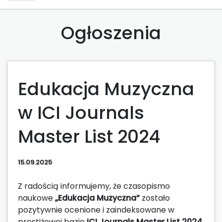
Ogłoszenia
Edukacja Muzyczna
w ICI Journals
Master List 2024
15.09.2025
Z radością informujemy, że czasopismo
naukowe
„Edukacja Muzyczna”
zostało
pozytywnie ocenione i zaindeksowane w
prestiżowej bazie
ICI Journals Master List 2024
.