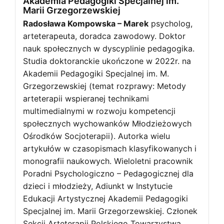
Akademia Pedagogiki Specjalnej im.
Marii Grzegorzewskiej
Radosława Kompowska – Marek
psycholog,
arteterapeuta, doradca zawodowy. Doktor
nauk społecznych w dyscyplinie pedagogika.
Studia doktoranckie ukończone w 2022r. na
Akademii Pedagogiki Specjalnej im. M.
Grzegorzewskiej (temat rozprawy: Metody
arteterapii wspieranej technikami
multimedialnymi w rozwoju kompetencji
społecznych wychowanków Młodzieżowych
Ośrodków Socjoterapii). Autorka wielu
artykułów w czasopismach klasyfikowanych i
monografii naukowych. Wieloletni pracownik
Poradni Psychologiczno – Pedagogicznej dla
dzieci i młodzieży, Adiunkt w Instytucie
Edukacji Artystycznej Akademii Pedagogiki
Specjalnej im. Marii Grzegorzewskiej. Członek
Sekcji Arteterapii Polskiego Towarzystwa