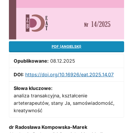
PDF (ANGIELSKI)
Opublikowane:
08.12.2025
DOI:
https://doi.org/10.16926/eat.2025.14.07
Słowa kluczowe:
analiza transakcyjna, kształcenie
arteterapeutów, stany Ja, samoświadomość,
kreatywność
Main
dr Radosława Kompowska-Marek