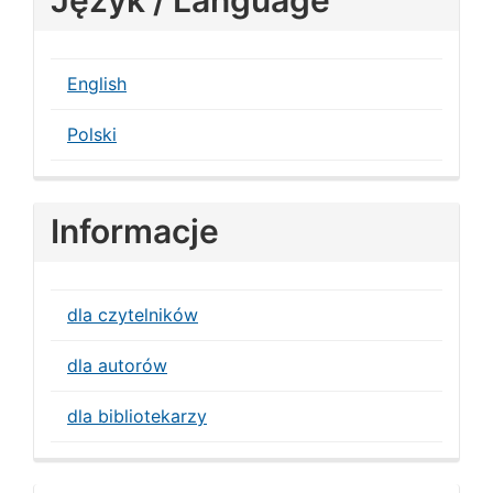
Język / Language
English
Polski
Informacje
dla czytelników
dla autorów
dla bibliotekarzy