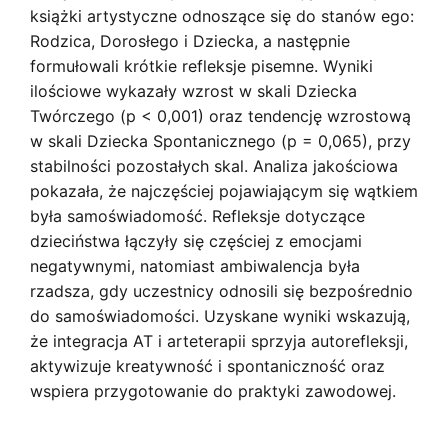
książki artystyczne odnoszące się do stanów ego:
Rodzica, Dorosłego i Dziecka, a następnie
formułowali krótkie refleksje pisemne. Wyniki
ilościowe wykazały wzrost w skali Dziecka
Twórczego (p < 0,001) oraz tendencję wzrostową
w skali Dziecka Spontanicznego (p = 0,065), przy
stabilności pozostałych skal. Analiza jakościowa
pokazała, że najczęściej pojawiającym się wątkiem
była samoświadomość. Refleksje dotyczące
dzieciństwa łączyły się częściej z emocjami
negatywnymi, natomiast ambiwalencja była
rzadsza, gdy uczestnicy odnosili się bezpośrednio
do samoświadomości. Uzyskane wyniki wskazują,
że integracja AT i arteterapii sprzyja autorefleksji,
aktywizuje kreatywność i spontaniczność oraz
wspiera przygotowanie do praktyki zawodowej.