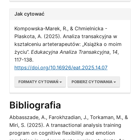
Jak cytować
Kompowska-Marek, R., & Chmielnicka -
Plaskota, A. (2025). Analiza transakcyjna w
kształceniu arteterapeutów: „Książka o moim
życiu”.
Edukacyjna Analiza Transakcyjna
,
14
,
117-138.
https://doi.org/10.16926/eat.2025.14.07
FORMATY CYTOWAŃ
POBIERZ CYTOWANIA
Bibliografia
Abbasszade, A., Farokhzadian, J., Torkaman, M., &
Miri, S. (2025). A transactional analysis training
program on cognitive flexibility and emotion