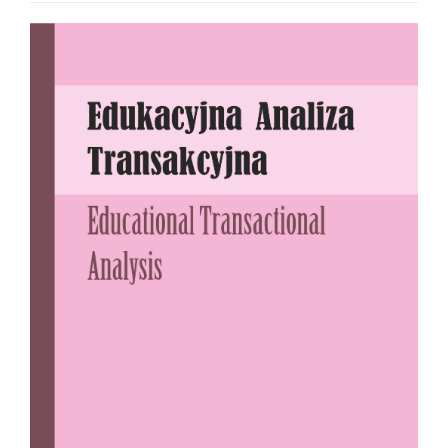
Article
Sidebar