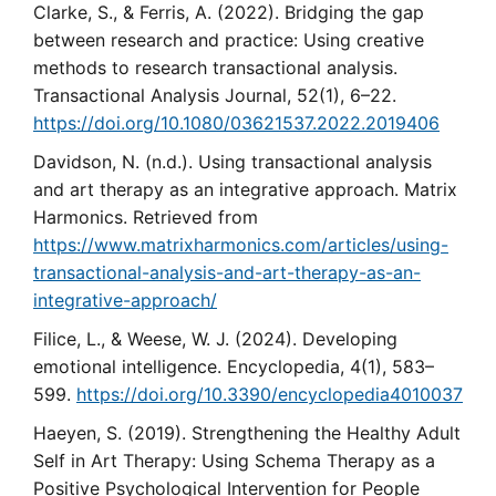
Clarke, S., & Ferris, A. (2022). Bridging the gap
between research and practice: Using creative
methods to research transactional analysis.
Transactional Analysis Journal, 52(1), 6–22.
https://doi.org/10.1080/03621537.2022.2019406
Davidson, N. (n.d.). Using transactional analysis
and art therapy as an integrative approach. Matrix
Harmonics. Retrieved from
https://www.matrixharmonics.com/articles/using-
transactional-analysis-and-art-therapy-as-an-
integrative-approach/
Filice, L., & Weese, W. J. (2024). Developing
emotional intelligence. Encyclopedia, 4(1), 583–
599.
https://doi.org/10.3390/encyclopedia4010037
Haeyen, S. (2019). Strengthening the Healthy Adult
Self in Art Therapy: Using Schema Therapy as a
Positive Psychological Intervention for People