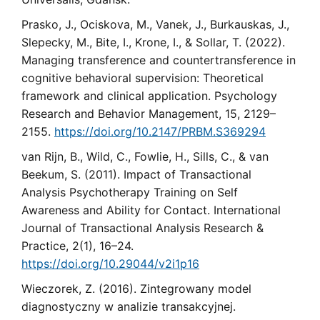
Prasko, J., Ociskova, M., Vanek, J., Burkauskas, J.,
Slepecky, M., Bite, I., Krone, I., & Sollar, T. (2022).
Managing transference and countertransference in
cognitive behavioral supervision: Theoretical
framework and clinical application. Psychology
Research and Behavior Management, 15, 2129–
2155.
https://doi.org/10.2147/PRBM.S369294
van Rijn, B., Wild, C., Fowlie, H., Sills, C., & van
Beekum, S. (2011). Impact of Transactional
Analysis Psychotherapy Training on Self
Awareness and Ability for Contact. International
Journal of Transactional Analysis Research &
Practice, 2(1), 16–24.
https://doi.org/10.29044/v2i1p16
Wieczorek, Z. (2016). Zintegrowany model
diagnostyczny w analizie transakcyjnej.