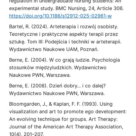
regulation in undergraduate nursing students: An
experimental study. BMC Nursing, 24, Article 306.
https://doi.org/10.1186/s12912-025-02961-w
Bartel, R. (2024). Arteterapia i rozwój osobisty.
Teoretyczne i praktyczne aspekty terapii przez
sztukę. Tom III: Podejścia i techniki w arteterapii.
Wydawnictwo Naukowe UAM, Poznań.
Berne, E. (2004). W co grają ludzie. Psychologia
stosunków międzyludzkich. Wydawnictwo
Naukowe PWN, Warszawa.
Berne, E. (2008). Dzień dobry... i co dalej?
Wydawnictwo Naukowe PWN, Warszawa.
Bloomgarden, J., & Kaplan, F. F. (1993). Using
visualization and art to promote ego development:
An evolving technique for groups. Art Therapy:
Journal of the American Art Therapy Association,
10(4), 201–207.