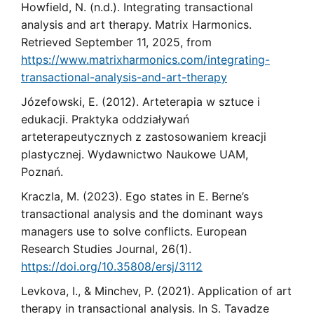
Howfield, N. (n.d.). Integrating transactional
analysis and art therapy. Matrix Harmonics.
Retrieved September 11, 2025, from
https://www.matrixharmonics.com/integrating-
transactional-analysis-and-art-therapy
Józefowski, E. (2012). Arteterapia w sztuce i
edukacji. Praktyka oddziaływań
arteterapeutycznych z zastosowaniem kreacji
plastycznej. Wydawnictwo Naukowe UAM,
Poznań.
Kraczla, M. (2023). Ego states in E. Berne’s
transactional analysis and the dominant ways
managers use to solve conflicts. European
Research Studies Journal, 26(1).
https://doi.org/10.35808/ersj/3112
Levkova, I., & Minchev, P. (2021). Application of art
therapy in transactional analysis. In S. Tavadze