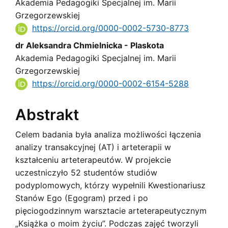
Akademia Pedagogiki Specjalnej im. Marii
Article
Grzegorzewskiej
Content
https://orcid.org/0000-0002-5730-8773
dr Aleksandra Chmielnicka - Plaskota
Akademia Pedagogiki Specjalnej im. Marii
Grzegorzewskiej
https://orcid.org/0000-0002-6154-5288
Abstrakt
Celem badania była analiza możliwości łączenia
analizy transakcyjnej (AT) i arteterapii w
kształceniu arteterapeutów. W projekcie
uczestniczyło 52 studentów studiów
podyplomowych, którzy wypełnili Kwestionariusz
Stanów Ego (Egogram) przed i po
pięciogodzinnym warsztacie arteterapeutycznym
„Książka o moim życiu”. Podczas zajęć tworzyli