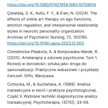
https://doi.org/10.1080/07421656.1993.10759014
Çataldaş, S. K., Kutlu, F. Y., & Eren, N. (2024). The
effects of online art therapy on ego functions,
emotion regulation, and interpersonal relationship
styles in neurotic personality organization.
Archives of Psychiatric Nursing, 72, 103780.
https://doi.org/10.1016/j.apnu.2023.12.003
Chmielnicka-Plaskota, A. & Kompowska-Marek, R.
(2025). Arteterapia a zdrowie psychiczne. Tom 1.
Rozwój w dorosłości: sztuka jako droga do
samorealizacji. Praktyczne wskazówki i przykłady
ćwiczeń. Difin, Warszawa.
Cichocka, M., & Suchańska, A. (1989). Analiza
transakcyjna w teorii i praktyce psychologicznej.
Część II. Wybrane techniki diagnostyczne analizy
transakcyjnej. Psychoterapia, (3[70]), 33–59.