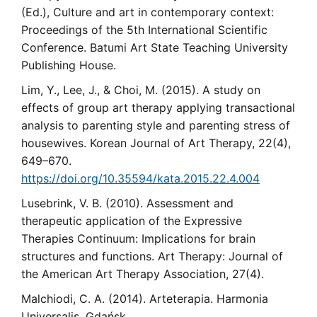
(Ed.), Culture and art in contemporary context:
Proceedings of the 5th International Scientific
Conference. Batumi Art State Teaching University
Publishing House.
Lim, Y., Lee, J., & Choi, M. (2015). A study on
effects of group art therapy applying transactional
analysis to parenting style and parenting stress of
housewives. Korean Journal of Art Therapy, 22(4),
649–670.
https://doi.org/10.35594/kata.2015.22.4.004
Lusebrink, V. B. (2010). Assessment and
therapeutic application of the Expressive
Therapies Continuum: Implications for brain
structures and functions. Art Therapy: Journal of
the American Art Therapy Association, 27(4).
Malchiodi, C. A. (2014). Arteterapia. Harmonia
Universalis, Gdańsk.