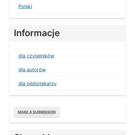
Polski
Informacje
dla czytelników
dla autorów
dla bibliotekarzy
Make
MAKE A SUBMISSION
a
Submission