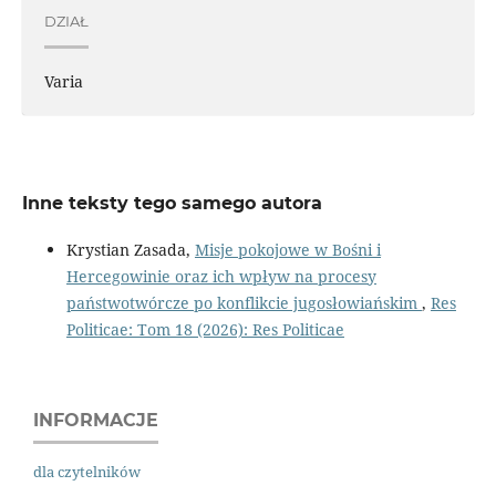
DZIAŁ
Varia
Inne teksty tego samego autora
Krystian Zasada,
Misje pokojowe w Bośni i
Hercegowinie oraz ich wpływ na procesy
państwotwórcze po konflikcie jugosłowiańskim
,
Res
Politicae: Tom 18 (2026): Res Politicae
INFORMACJE
dla czytelników