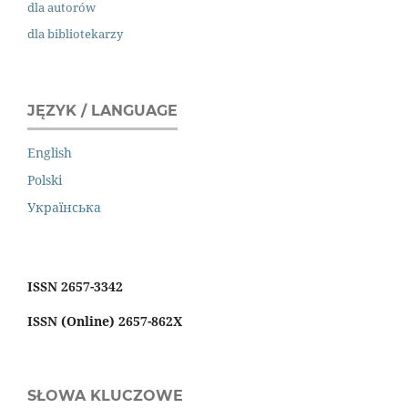
dla autorów
dla bibliotekarzy
JĘZYK / LANGUAGE
English
Polski
Українська
ISSN 2657-3342
ISSN (Online) 2657-862X
SŁOWA KLUCZOWE