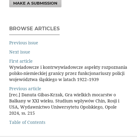
MAKE A SUBMISSION
BROWSE ARTICLES
Previous issue
Next issue
First article
Wywiadowcze i kontrwywiadowcze aspekty rozpoznania
polsko-niemieckiej granicy przez funkcjonariuszy policji
województwa śląskiego w latach 1922–1939
Previous article
[rec.] Danuta Gibas-Krzak, Gra wielkich mocarstw o
Bałkany w XXI wieku. Studium wpływów Chin, Rosji i
USA, Wydawnictwo Uniwersytetu Opolskiego, Opole
2024, ss. 215
Table of Contents