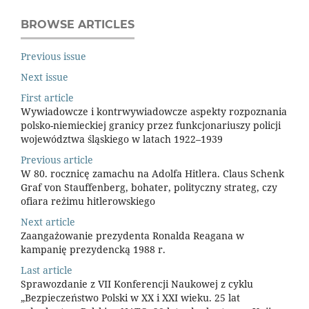
BROWSE ARTICLES
Previous issue
Next issue
First article
Wywiadowcze i kontrwywiadowcze aspekty rozpoznania
polsko-niemieckiej granicy przez funkcjonariuszy policji
województwa śląskiego w latach 1922–1939
Previous article
W 80. rocznicę zamachu na Adolfa Hitlera. Claus Schenk
Graf von Stauffenberg, bohater, polityczny strateg, czy
ofiara reżimu hitlerowskiego
Next article
Zaangażowanie prezydenta Ronalda Reagana w
kampanię prezydencką 1988 r.
Last article
Sprawozdanie z VII Konferencji Naukowej z cyklu
„Bezpieczeństwo Polski w XX i XXI wieku. 25 lat