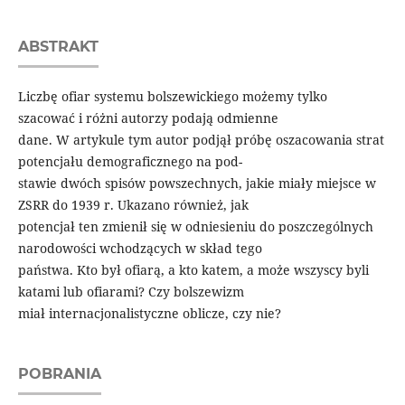
ABSTRAKT
Liczbę ofiar systemu bolszewickiego możemy tylko
szacować i różni autorzy podają odmienne
dane. W artykule tym autor podjął próbę oszacowania strat
potencjału demograficznego na pod-
stawie dwóch spisów powszechnych, jakie miały miejsce w
ZSRR do 1939 r. Ukazano również, jak
potencjał ten zmienił się w odniesieniu do poszczególnych
narodowości wchodzących w skład tego
państwa. Kto był ofiarą, a kto katem, a może wszyscy byli
katami lub ofiarami? Czy bolszewizm
miał internacjonalistyczne oblicze, czy nie?
POBRANIA