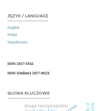
JĘZYK / LANGUAGE
English
Polski
Українська
ISSN 2657-3342
ISSN (Online) 2657-862X
SŁOWA KLUCZOWE
druga rzeczpospolita