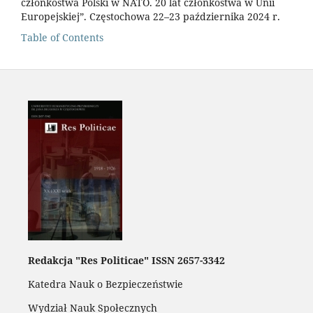
członkostwa Polski w NATO. 20 lat członkostwa w Unii
Europejskiej”. Częstochowa 22–23 października 2024 r.
Table of Contents
Redakcja "Res Politicae" ISSN 2657-3342
Katedra Nauk o Bezpieczeństwie
Wydział Nauk Społecznych