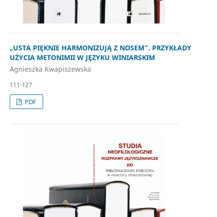
„USTA PIĘKNIE HARMONIZUJĄ Z NOSEM”. PRZYKŁADY
UŻYCIA METONIMII W JĘZYKU WINIARSKIM
Agnieszka Kwapiszewska
111-127
PDF