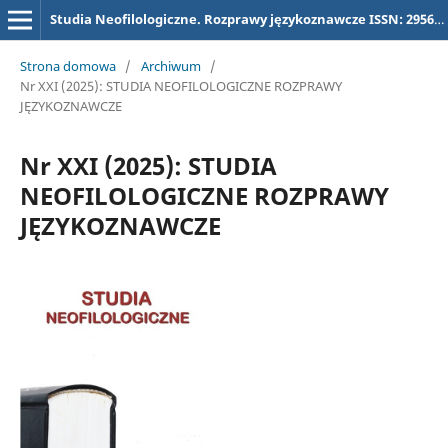
Studia Neofilologiczne. Rozprawy językoznawcze ISSN: 2956-5731, dawniej (dla tytułu "Studia Neofilologiczne) ISSN 2657-3032
Strona domowa
/
Archiwum
/
Nr XXI (2025): STUDIA NEOFILOLOGICZNE ROZPRAWY
JĘZYKOZNAWCZE
Nr XXI (2025): STUDIA
NEOFILOLOGICZNE ROZPRAWY
JĘZYKOZNAWCZE