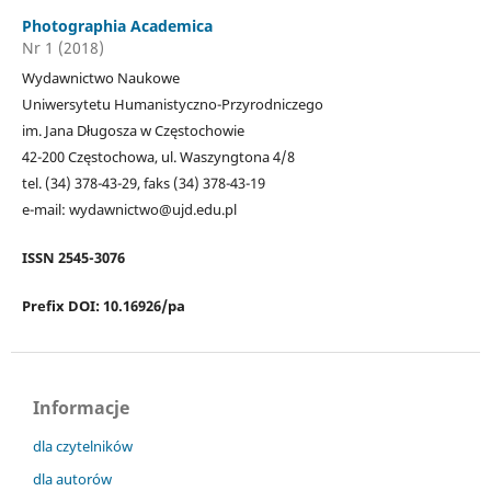
Photographia Academica
Nr 1 (2018)
Wydawnictwo Naukowe
Uniwersytetu Humanistyczno-Przyrodniczego
im. Jana Długosza w Częstochowie
42-200 Częstochowa, ul. Waszyngtona 4/8
tel. (34) 378-43-29, faks (34) 378-43-19
e-mail: wydawnictwo@ujd.edu.pl
ISSN 2545-3076
Prefix DOI: 10.16926/pa
Informacje
dla czytelników
dla autorów