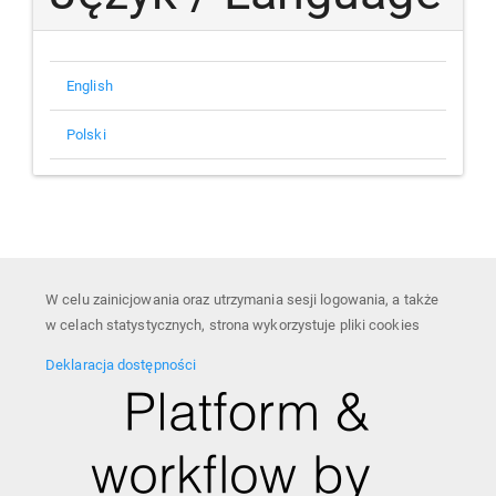
English
Polski
W celu zainicjowania oraz utrzymania sesji logowania, a także
w celach statystycznych, strona wykorzystuje pliki cookies
Deklaracja dostępności