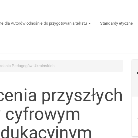
e dla Autorów odnośnie do przygotowania tekstu
Standardy etyczne
dania Pedagogów Ukraińskich
cenia przyszłych
w cyfrowym
edukacyjnym