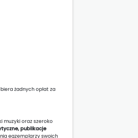
obiera żadnych opłat za
i muzyki oraz szeroko
ytyczne, publikacje
ania egzemplarzy swoich