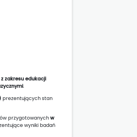
z zakresu edukacji
muzycznymi
.
)
prezentujących stan
tów przygotowanych
w
zentujące wyniki badań