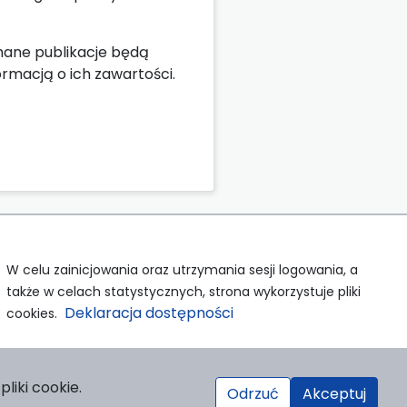
mane publikacje będą
ormacją o ich zawartości.
W celu zainicjowania oraz utrzymania sesji logowania, a
także w celach statystycznych, strona wykorzystuje pliki
Deklaracja dostępności
cookies.
liki cookie.
Odrzuć
Akceptuj