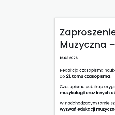
Zaproszenie
Muzyczna –
12.03.2026
Redakcja czasopisma nau
do
21. tomu czasopisma
.
Czasopismo publikuje oryg
muzykologii oraz innych 
W nadchodzącym tomie szc
wyzwań edukacji muzyczn