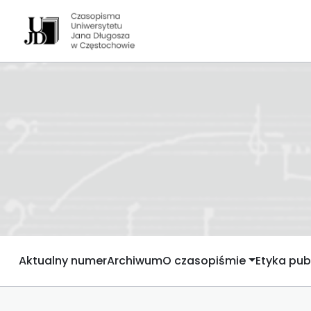
Aktualny numer
Archiwum
O czasopiśmie
Etyka publ