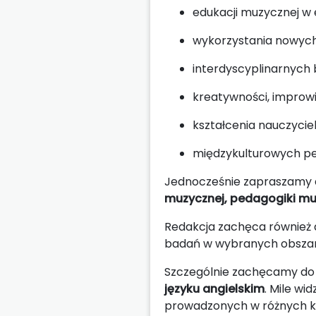
edukacji muzycznej w 
wykorzystania nowych t
interdyscyplinarnych
kreatywności, improwi
kształcenia nauczyciel
międzykulturowych pe
Jednocześnie zapraszamy 
muzycznej, pedagogiki muz
Redakcja zachęca również 
badań w wybranych obszara
Szczególnie zachęcamy do 
języku angielskim
. Mile w
prowadzonych w różnych ko