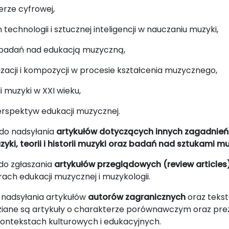
erze cyfrowej,
echnologii i sztucznej inteligencji w nauczaniu muzyki,
 badań nad edukacją muzyczną,
zacji i kompozycji w procesie kształcenia muzycznego,
i muzyki w XXI wieku,
rspektyw edukacji muzycznej.
do nadsyłania
artykułów dotyczących innych zagadnień 
yki, teorii i historii muzyki oraz badań nad sztukami 
do zgłaszania
artykułów przeglądowych (review articles
ch edukacji muzycznej i muzykologii.
nadsyłania artykułów
autorów zagranicznych
oraz teks
idziane są artykuły o charakterze porównawczym oraz pre
ntekstach kulturowych i edukacyjnych.