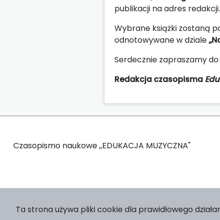
publikacji na adres redakcji.
Wybrane książki zostaną p
odnotowywane w dziale
„N
Serdecznie zapraszamy do
Redakcja czasopisma
Edu
Czasopismo naukowe ,,EDUKACJA MUZYCZNA"
Ta strona używa pliki cookie dla prawidłowego działan