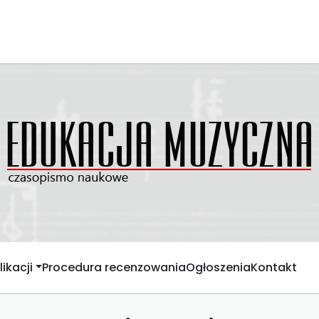
ikacji
Procedura recenzowania
Ogłoszenia
Kontakt